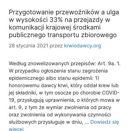
Przygotowanie przewoźników a ulga
w wysokości 33% na przejazdy w
komunikacji krajowej środkami
publicznego transportu zbiorowego
28 stycznia 2021
przez
krwiodawcy.org
Według znowelizowanych przepisów: Art. 9a. 1.
W przypadku ogłoszenia stanu zagrożenia
epidemicznego albo stanu epidemii: 1)
honorowemu dawcy krwi, który oddał krew lub
jej składniki, w tym osocze po chorobie COVID-
19, przysługują uprawnienia, o których mowa w
art. 9, z tym że wymiar zwolnienia od pracy
oraz zwolnienia od wykonywania czynności
służbowych przysługuje w dniu, …
Dowiedz się
więcej