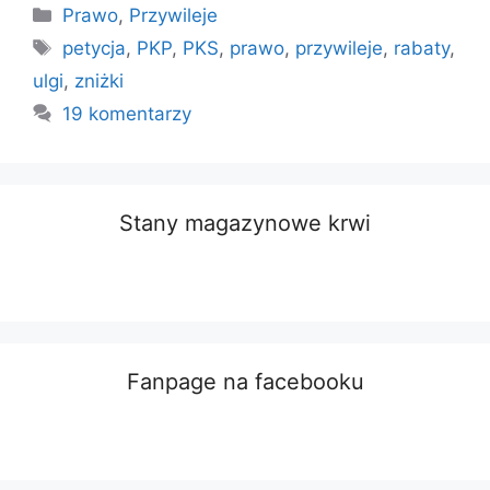
Kategorie
Prawo
,
Przywileje
Tagi
petycja
,
PKP
,
PKS
,
prawo
,
przywileje
,
rabaty
,
ulgi
,
zniżki
19 komentarzy
Stany magazynowe krwi
Fanpage na facebooku