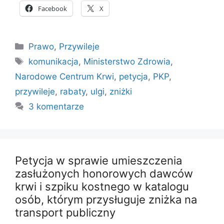
Facebook
X
Kategorie
Prawo
,
Przywileje
Tagi
komunikacja
,
Ministerstwo Zdrowia
,
Narodowe Centrum Krwi
,
petycja
,
PKP
,
przywileje
,
rabaty
,
ulgi
,
zniżki
3 komentarze
Petycja w sprawie umieszczenia
zasłużonych honorowych dawców
krwi i szpiku kostnego w katalogu
osób, którym przysługuje zniżka na
transport publiczny