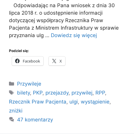
Odpowiadając na Pana wniosek z dnia 30
lipca 2018 r. o udostępnienie informacji
dotyczącej współpracy Rzecznika Praw
Pacjenta z Ministrem Infrastruktury w sprawie
przyznania ulg …
Dowiedz się więcej
Podziel się:
Facebook
X
Kategorie
Przywileje
Tagi
bilety
,
PKP
,
przejazdy
,
przywilej
,
RPP
,
Rzecznik Praw Pacjenta
,
ulgi
,
wystąpienie
,
zniżki
47 komentarzy