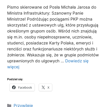
Pismo skierowane od Posła Michała Jarosa do
Ministra Infrastruktury: Szanowny Panie
Ministrze! Podróżując pociągami PKP można
skorzystać z ustawowych ulg, które przysługują
określonym grupom osób. Wśród nich znajdują
się m.in. osoby niepełnosprawne, uczniowie,
studenci, posiadacze Karty Polaka, emeryci i
renciści oraz funkcjonariusze niektórych służb i
żołnierze. Wskazuje się, że w grupie podmiotów
uprawnionych do ulgowych …
Dowiedz się
więcej
Podziel się:
Facebook
X
Kategorie
Przywileje