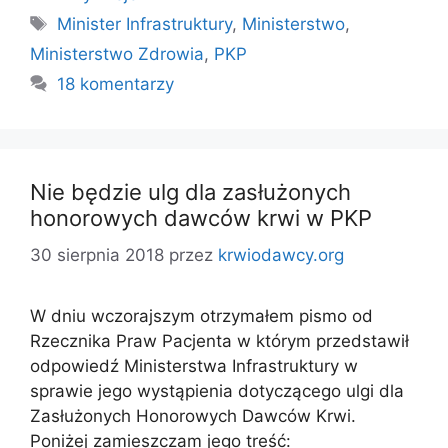
Tagi
Minister Infrastruktury
,
Ministerstwo
,
Ministerstwo Zdrowia
,
PKP
18 komentarzy
Nie będzie ulg dla zasłużonych
honorowych dawców krwi w PKP
30 sierpnia 2018
przez
krwiodawcy.org
W dniu wczorajszym otrzymałem pismo od
Rzecznika Praw Pacjenta w którym przedstawił
odpowiedź Ministerstwa Infrastruktury w
sprawie jego wystąpienia dotyczącego ulgi dla
Zasłużonych Honorowych Dawców Krwi.
Poniżej zamieszczam jego treść: