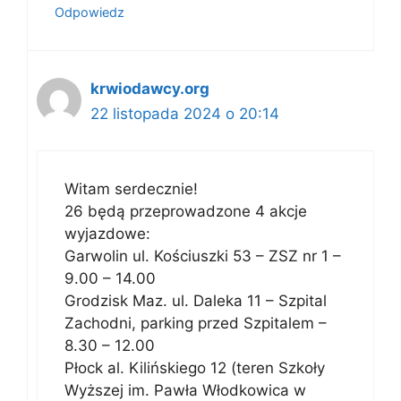
Odpowiedz
krwiodawcy.org
22 listopada 2024 o 20:14
Witam serdecznie!
26 będą przeprowadzone 4 akcje
wyjazdowe:
Garwolin ul. Kościuszki 53 – ZSZ nr 1 –
9.00 – 14.00
Grodzisk Maz. ul. Daleka 11 – Szpital
Zachodni, parking przed Szpitalem –
8.30 – 12.00
Płock al. Kilińskiego 12 (teren Szkoły
Wyższej im. Pawła Włodkowica w