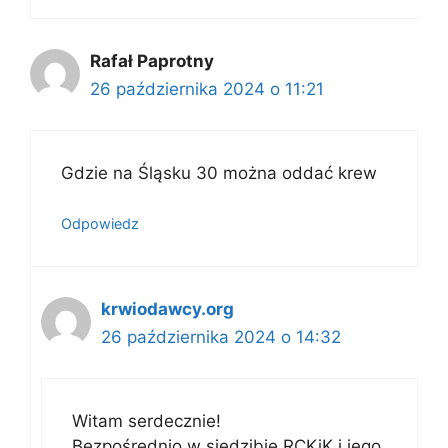
Rafał Paprotny
26 października 2024 o 11:21
Gdzie na Śląsku 30 można oddać krew
Odpowiedz
krwiodawcy.org
26 października 2024 o 14:32
Witam serdecznie!
Bezpośrednio w siedzibie RCKiK i jego