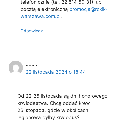
telefonicznie (tel. 22 514 60 31) lub
pocztą elektroniczną
promocja@rckik-
warszawa.com.pl
.
Odpowiedz
........
22 listopada 2024 o 18:44
Od 22-26 listopada są dni honorowego
krwiodastwa. Chcę oddać krew
26listopada, gdzie w okolicach
legionowa byłby krwiobus?