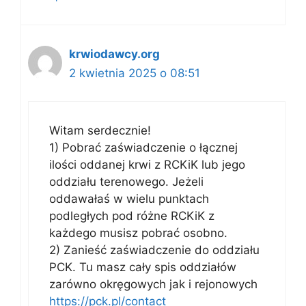
krwiodawcy.org
2 kwietnia 2025 o 08:51
Witam serdecznie!
1) Pobrać zaświadczenie o łącznej
ilości oddanej krwi z RCKiK lub jego
oddziału terenowego. Jeżeli
oddawałaś w wielu punktach
podległych pod różne RCKiK z
każdego musisz pobrać osobno.
2) Zanieść zaświadczenie do oddziału
PCK. Tu masz cały spis oddziałów
zarówno okręgowych jak i rejonowych
https://pck.pl/contact