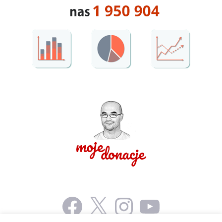
Facebook
X
Instagram
YouTube