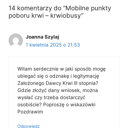
14 komentarzy do “Mobilne punkty
poboru krwi – krwiobusy”
Joanna Szylaj
1 kwietnia 2025 o 21:53
Witam serdecznie w jaki sposób mogę
ubiegać się o odznakę i legitymację
Założonego Dawcy Krwi lll stopnia?
Gdzie złożyć dany wniosek, można
wysłać czy trzeba dostarczyć
osobiście? Poproszę o wskazówki
Pozdrawim
Odpowiedz