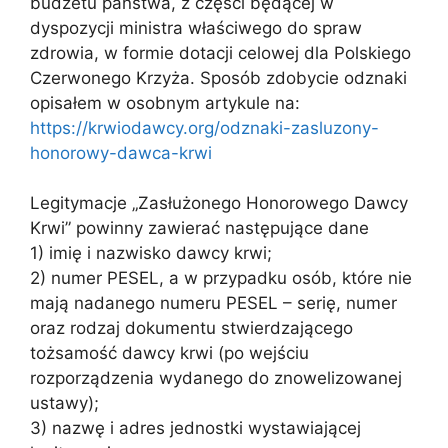
budżetu państwa, z części będącej w
dyspozycji ministra właściwego do spraw
zdrowia, w formie dotacji celowej dla Polskiego
Czerwonego Krzyża. Sposób zdobycie odznaki
opisałem w osobnym artykule na:
https://krwiodawcy.org/odznaki-zasluzony-
honorowy-dawca-krwi
Legitymacje „Zasłużonego Honorowego Dawcy
Krwi” powinny zawierać następujące dane
1) imię i nazwisko dawcy krwi;
2) numer PESEL, a w przypadku osób, które nie
mają nadanego numeru PESEL – serię, numer
oraz rodzaj dokumentu stwierdzającego
tożsamość dawcy krwi (po wejściu
rozporządzenia wydanego do znowelizowanej
ustawy);
3) nazwę i adres jednostki wystawiającej