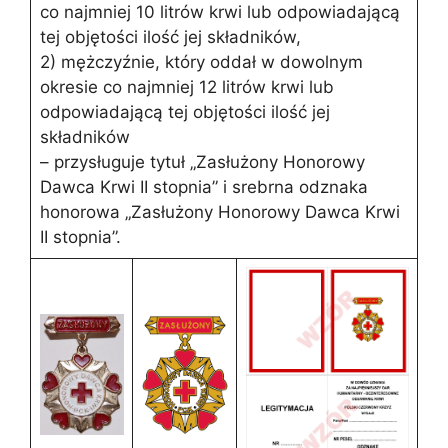
co najmniej 10 litrów krwi lub odpowiadającą
tej objętości ilość jej składników,
2) mężczyźnie, który oddał w dowolnym
okresie co najmniej 12 litrów krwi lub
odpowiadającą tej objętości ilość jej
składników
– przysługuje tytuł „Zasłużony Honorowy
Dawca Krwi II stopnia” i srebrna odznaka
honorowa „Zasłużony Honorowy Dawca Krwi
II stopnia”.