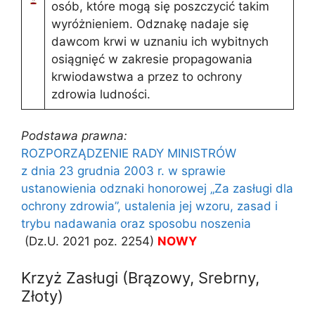
osób, które mogą się poszczycić takim
wyróżnieniem. Odznakę nadaje się
dawcom krwi w uznaniu ich wybitnych
osiągnięć w zakresie propagowania
krwiodawstwa a przez to ochrony
zdrowia ludności.
Podstawa prawna:
ROZPORZĄDZENIE RADY MINISTRÓW
z dnia 23 grudnia 2003 r. w sprawie
ustanowienia odznaki honorowej „Za zasługi dla
ochrony zdrowia”, ustalenia jej wzoru, zasad i
trybu nadawania oraz sposobu noszenia
(Dz.U. 2021 poz. 2254)
NOWY
Krzyż Zasługi (Brązowy, Srebrny,
Złoty)