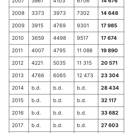
2007
3867
4103
6706
14 676
2008
3373
3973
7302
14 648
2009
3915
4769
9301
17 985
2010
3659
4498
9517
17 674
2011
4007
4795
11 088
19 890
2012
4221
5035
11 315
20 571
2013
4766
6065
12 473
23 304
2014
b.d.
b.d.
b.d.
28 434
2015
b.d.
b.d.
b.d.
32 117
2016
b.d.
b.d.
b.d.
33 682
2017
b.d.
b.d.
b.d.
27 603