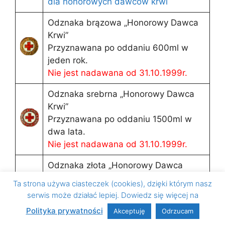
dla honorowych dawców krwi
Odznaka brązowa „Honorowy Dawca
Krwi”
Przyznawana po oddaniu 600ml w
jeden rok.
Nie jest nadawana od 31.10.1999r.
Odznaka srebrna „Honorowy Dawca
Krwi”
Przyznawana po oddaniu 1500ml w
dwa lata.
Nie jest nadawana od 31.10.1999r.
Odznaka złota „Honorowy Dawca
Krwi”
Ta strona używa ciasteczek (cookies), dzięki którym nasz
Przyznawana po oddaniu 3000ml.
serwis może działać lepiej. Dowiedz się więcej na
Nie jest nadawana od 31.10.1999r.
Polityka prywatności
Akceptuję
Odrzucam