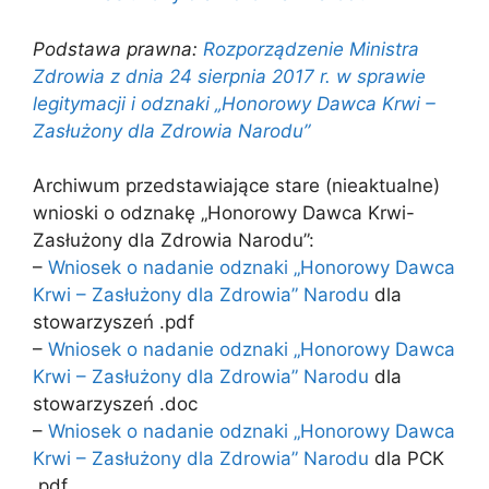
Podstawa prawna:
Rozporządzenie Ministra
Zdrowia z dnia 24 sierpnia 2017 r. w sprawie
legitymacji i odznaki „Honorowy Dawca Krwi –
Zasłużony dla Zdrowia Narodu”
Archiwum przedstawiające stare (nieaktualne)
wnioski o odznakę „Honorowy Dawca Krwi-
Zasłużony dla Zdrowia Narodu”:
–
Wniosek o nadanie odznaki „Honorowy Dawca
Krwi – Zasłużony dla Zdrowia” Narodu
dla
stowarzyszeń .pdf
–
Wniosek o nadanie odznaki „Honorowy Dawca
Krwi – Zasłużony dla Zdrowia” Narodu
dla
stowarzyszeń .doc
–
Wniosek o nadanie odznaki „Honorowy Dawca
Krwi – Zasłużony dla Zdrowia” Narodu
dla PCK
.pdf