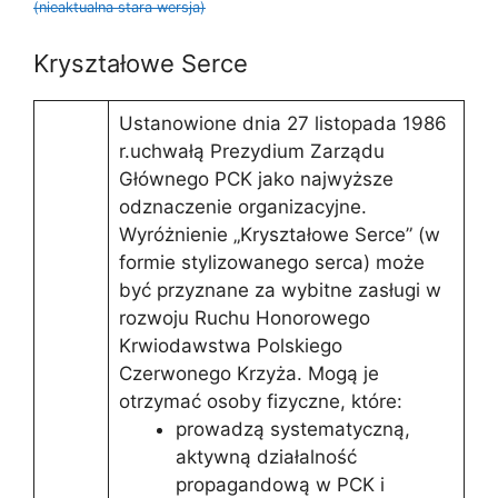
(nieaktualna stara wersja)
Kryształowe Serce
Ustanowione dnia 27 listopada 1986
r.uchwałą Prezydium Zarządu
Głównego PCK jako najwyższe
odznaczenie organizacyjne.
Wyróżnienie „Kryształowe Serce” (w
formie stylizowanego serca) może
być przyznane za wybitne zasługi w
rozwoju Ruchu Honorowego
Krwiodawstwa Polskiego
Czerwonego Krzyża. Mogą je
otrzymać osoby fizyczne, które:
prowadzą systematyczną,
aktywną działalność
propagandową w PCK i