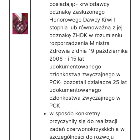
posiadają:- krwiodawcy
odznakę Zasłużonego
Honorowego Dawcy Krwi I
stopnia lub równoważną z jej
odznakę ZHDK w rozumieniu
rozporządzenia Ministra
Zdrowia z dnia 19 października
2006 r i 15 lat
udokumentowanego
członkostwa zwyczajnego w
PCK- pozostali działacze 25 lat
udokumentowanego
członkostwa zwyczajnego w
PCK
w sposób konkretny
przyczyniły się do realizacji
zadań czerwonokrzyskich a w
szczególności do rozwoju