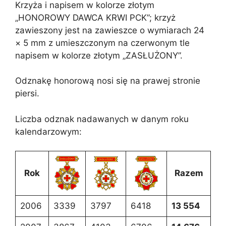
Krzyża i napisem w kolorze złotym
„HONOROWY DAWCA KRWI PCK”; krzyż
zawieszony jest na zawieszce o wymiarach 24
× 5 mm z umieszczonym na czerwonym tle
napisem w kolorze złotym „ZASŁUŻONY”.
Odznakę honorową nosi się na prawej stronie
piersi.
Liczba odznak nadawanych w danym roku
kalendarzowym:
Rok
Razem
2006
3339
3797
6418
13 554