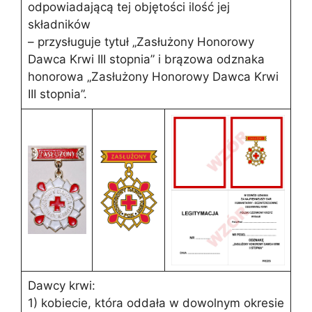
odpowiadającą tej objętości ilość jej
składników
– przysługuje tytuł „Zasłużony Honorowy
Dawca Krwi III stopnia” i brązowa odznaka
honorowa „Zasłużony Honorowy Dawca Krwi
III stopnia”.
Dawcy krwi:
1) kobiecie, która oddała w dowolnym okresie