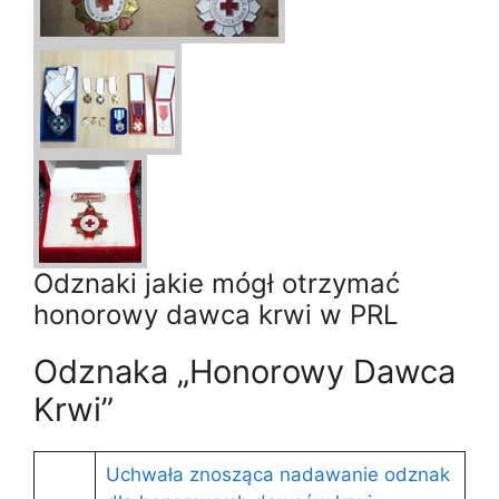
Odznaki jakie mógł otrzymać
honorowy dawca krwi w PRL
Odznaka „Honorowy Dawca
Krwi”
Uchwała znosząca nadawanie odznak