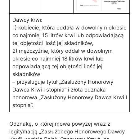
Dawcy krwi:
1) kobiecie, która oddała w dowolnym okresie
co najmniej 15 litrów krwi lub odpowiadającą
tej objętości ilość jej składników,
2) mężczyźnie, który oddał w dowolnym
okresie co najmniej 18 litrów krwi lub
odpowiadającą tej objętości ilość jej
składników
– przysługuje tytuł „Zasłużony Honorowy
Dawca Krwi I stopnia” i złota odznaka
honorowa „Zasłużony Honorowy Dawca Krwi I
stopnia”.
Odznakę, o której mowa powyżej wraz z
legitymacją „Zasłużonego Honorowego Dawcy