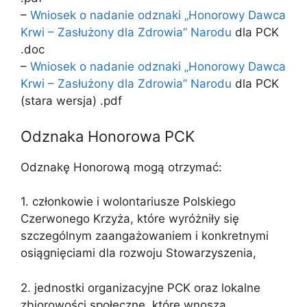
–
Wniosek o nadanie odznaki „Honorowy Dawca
Krwi – Zasłużony dla Zdrowia” Narodu
dla PCK
.doc
–
Wniosek o nadanie odznaki „Honorowy Dawca
Krwi – Zasłużony dla Zdrowia” Narodu
dla PCK
(stara wersja) .pdf
Odznaka Honorowa PCK
Odznakę Honorową mogą otrzymać:
1. członkowie i wolontariusze Polskiego
Czerwonego Krzyża, które wyróżniły się
szczególnym zaangażowaniem i konkretnymi
osiągnięciami dla rozwoju Stowarzyszenia,
2. jednostki organizacyjne PCK oraz lokalne
zbiorowości społeczne, które wnoszą