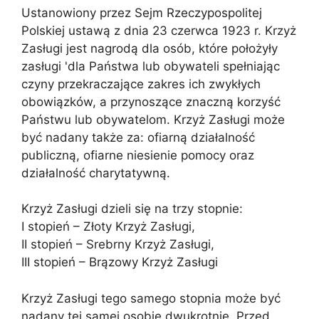
Ustanowiony przez Sejm Rzeczypospolitej
Polskiej ustawą z dnia 23 czerwca 1923 r. Krzyż
Zasługi jest nagrodą dla osób, które położyły
zasługi 'dla Państwa lub obywateli spełniając
czyny przekraczające zakres ich zwykłych
obowiązków, a przynoszące znaczną korzyść
Państwu lub obywatelom. Krzyż Zasługi może
być nadany także za: ofiarną działalność
publiczną, ofiarne niesienie pomocy oraz
działalność charytatywną.
Krzyż Zasługi dzieli się na trzy stopnie:
I stopień – Złoty Krzyż Zasługi,
II stopień – Srebrny Krzyż Zasługi,
III stopień – Brązowy Krzyż Zasługi
Krzyż Zasługi tego samego stopnia może być
nadany tej samej osobie dwukrotnie. Przed