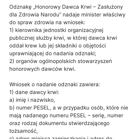
Odznakę „Honorowy Dawca Krwi – Zasłużony
dla Zdrowia Narodu” nadaje minister właściwy
do spraw zdrowia na wniosek:
1) kierownika jednostki organizacyjnej
publicznej służby krwi, w której dawca krwi
oddał krew lub jej składniki o objętości
uprawniającej do nadania odznaki;
2) organów ogólnopolskich stowarzyszeń
honorowych dawców krwi.
Wniosek o nadanie odznaki zawiera:
1) dane dawcy krwi:
a) imię i nazwisko,
b) numer PESEL, a w przypadku osób, które nie
mają nadanego numeru PESEL – serię, numer
oraz rodzaj dokumentu stwierdzającego
tożsamość,
c) adres miejsca zamieszkania i adres do