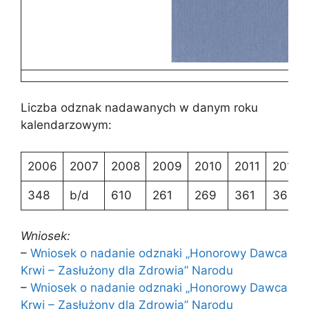
Liczba odznak nadawanych w danym roku
kalendarzowym:
2006
2007
2008
2009
2010
2011
2012
348
b/d
610
261
269
361
362
Wniosek:
–
Wniosek o nadanie odznaki „Honorowy Dawca
Krwi – Zasłużony dla Zdrowia” Narodu
–
Wniosek o nadanie odznaki „Honorowy Dawca
Krwi – Zasłużony dla Zdrowia” Narodu