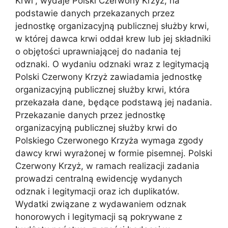
Krwi”, wydaje Polski Czerwony Krzyż, na
podstawie danych przekazanych przez
jednostkę organizacyjną publicznej służby krwi,
w której dawca krwi oddał krew lub jej składniki
o objętości uprawniającej do nadania tej
odznaki. O wydaniu odznaki wraz z legitymacją
Polski Czerwony Krzyż zawiadamia jednostkę
organizacyjną publicznej służby krwi, która
przekazała dane, będące podstawą jej nadania.
Przekazanie danych przez jednostkę
organizacyjną publicznej służby krwi do
Polskiego Czerwonego Krzyża wymaga zgody
dawcy krwi wyrażonej w formie pisemnej. Polski
Czerwony Krzyż, w ramach realizacji zadania
prowadzi centralną ewidencję wydanych
odznak i legitymacji oraz ich duplikatów.
Wydatki związane z wydawaniem odznak
honorowych i legitymacji są pokrywane z