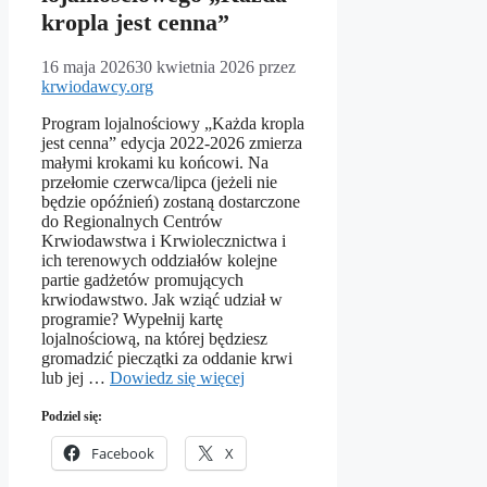
kropla jest cenna”
16 maja 2026
30 kwietnia 2026
przez
krwiodawcy.org
Program lojalnościowy „Każda kropla
jest cenna” edycja 2022-2026 zmierza
małymi krokami ku końcowi. Na
przełomie czerwca/lipca (jeżeli nie
będzie opóźnień) zostaną dostarczone
do Regionalnych Centrów
Krwiodawstwa i Krwiolecznictwa i
ich terenowych oddziałów kolejne
partie gadżetów promujących
krwiodawstwo. Jak wziąć udział w
programie? Wypełnij kartę
lojalnościową, na której będziesz
gromadzić pieczątki za oddanie krwi
lub jej …
Dowiedz się więcej
Podziel się:
Facebook
X