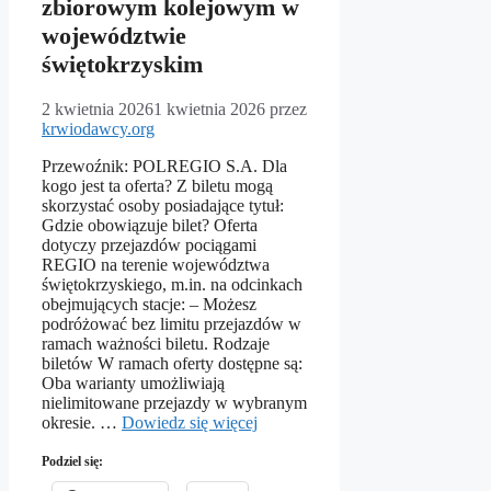
zbiorowym kolejowym w
województwie
świętokrzyskim
2 kwietnia 2026
1 kwietnia 2026
przez
krwiodawcy.org
Przewoźnik: POLREGIO S.A. Dla
kogo jest ta oferta? Z biletu mogą
skorzystać osoby posiadające tytuł:
Gdzie obowiązuje bilet? Oferta
dotyczy przejazdów pociągami
REGIO na terenie województwa
świętokrzyskiego, m.in. na odcinkach
obejmujących stacje: – Możesz
podróżować bez limitu przejazdów w
ramach ważności biletu. Rodzaje
biletów W ramach oferty dostępne są:
Oba warianty umożliwiają
nielimitowane przejazdy w wybranym
okresie. …
Dowiedz się więcej
Podziel się: