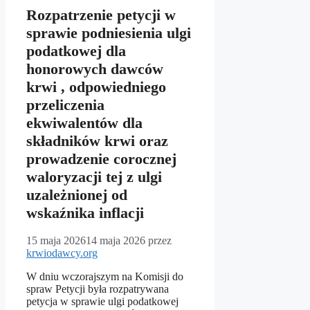
Rozpatrzenie petycji w
sprawie podniesienia ulgi
podatkowej dla
honorowych dawców
krwi , odpowiedniego
przeliczenia
ekwiwalentów dla
składników krwi oraz
prowadzenie corocznej
waloryzacji tej z ulgi
uzależnionej od
wskaźnika inflacji
15 maja 2026
14 maja 2026
przez
krwiodawcy.org
W dniu wczorajszym na Komisji do
spraw Petycji była rozpatrywana
petycja w sprawie ulgi podatkowej