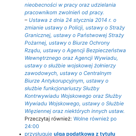
nieobecności w pracy oraz udzielania
pracownikom zwolnień od pracy.
–
Ustawa z dnia 24 stycznia 2014 r. o
zmianie ustawy o Policji, ustawy o Straży
Granicznej, ustawy o Państwowej Straży
Pożarnej, ustawy o Biurze Ochrony
Rządu, ustawy o Agencji Bezpieczeństwa
Wewnętrznego oraz Agencji Wywiadu,
ustawy o służbie wojskowej żołnierzy
zawodowych, ustawy o Centralnym
Biurze Antykorupcyjnym, ustawy o
służbie funkcjonariuszy Służby
Kontrwywiadu Wojskowego oraz Służby
Wywiadu Wojskowego, ustawy o Służbie
Więziennej oraz niektórych innych ustaw.
Przeczytaj również:
Wolne również po
24:00
przysługuje
ulga podatkowa z tytułu