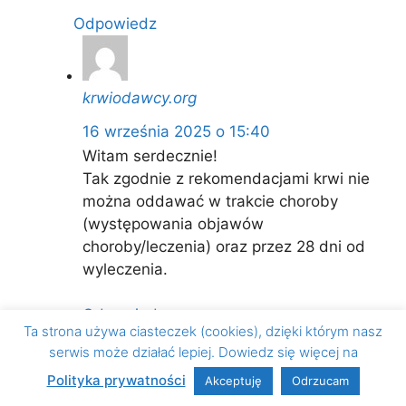
Odpowiedz
krwiodawcy.org
16 września 2025 o 15:40
Witam serdecznie!
Tak zgodnie z rekomendacjami krwi nie
można oddawać w trakcie choroby
(występowania objawów
choroby/leczenia) oraz przez 28 dni od
wyleczenia.
Odpowiedz
Ta strona używa ciasteczek (cookies), dzięki którym nasz
serwis może działać lepiej. Dowiedz się więcej na
Polityka prywatności
Akceptuję
Odrzucam
Grzegorz