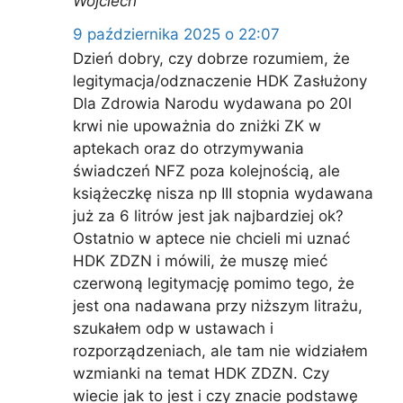
Wojciech
9 października 2025 o 22:07
Dzień dobry, czy dobrze rozumiem, że
legitymacja/odznaczenie HDK Zasłużony
Dla Zdrowia Narodu wydawana po 20l
krwi nie upoważnia do zniżki ZK w
aptekach oraz do otrzymywania
świadczeń NFZ poza kolejnością, ale
książeczkę nisza np III stopnia wydawana
już za 6 litrów jest jak najbardziej ok?
Ostatnio w aptece nie chcieli mi uznać
HDK ZDZN i mówili, że muszę mieć
czerwoną legitymację pomimo tego, że
jest ona nadawana przy niższym litrażu,
szukałem odp w ustawach i
rozporządzeniach, ale tam nie widziałem
wzmianki na temat HDK ZDZN. Czy
wiecie jak to jest i czy znacie podstawę