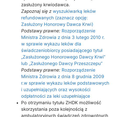
zasłużony krwiodawca.
Zapoznaj się z
wyszukiwarką leków
refundowanych (zaznacz opcję:
Zasłużony Honorowy Dawca Krwi)
Podstawy prawne:
Rozporządzenie
Ministra Zdrowia z dnia 3 lutego 2010 r.
w sprawie wykazu leków dla
świadczeniobiorcy posiadającego tytuł
„Zasłużonego Honorowego Dawcy Krwi”
lub „Zasłużonego Dawcy Przeszczepu”
Podstawy prawne:
Rozporządzenie
Ministra Zdrowia z dnia 8 grudnia 2009
r.w sprawie wykazu leków podstawowych
i uzupełniających oraz wysokości
odpłatności za leki uzupełniające
Po otrzymaniu tytułu ZHDK możliwość
skorzystania poza kolejnością z
ambulatoryjnych świadczeń zdrowotnych