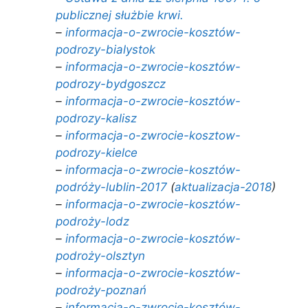
publicznej służbie krwi.
–
informacja-o-zwrocie-kosztów-
podrozy-bialystok
–
informacja-o-zwrocie-kosztów-
podrozy-bydgoszcz
–
informacja-o-zwrocie-kosztów-
podrozy-kalisz
–
informacja-o-zwrocie-kosztow-
podrozy-kielce
–
informacja-o-zwrocie-kosztów-
podróży-lublin-2017
(
aktualizacja-2018
)
–
informacja-o-zwrocie-kosztów-
podroży-lodz
–
informacja-o-zwrocie-kosztów-
podroży-olsztyn
–
informacja-o-zwrocie-kosztów-
podroży-poznań
–
informacja-o-zwrocie-kosztów-