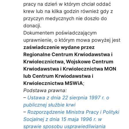
pracy na dzień w którym chciał oddać
krew lub na kilka godzin również gdy z
przyczyn medycznych nie doszło do
donacji.
Dokumentem poświadczającym
uprawnienie, o którym mowa powyżej jest
zaświadczenie wydane przez
Regionalne Centrum Krwiodawstwa i
Krwiolecznictwa, Wojskowe Centrum
Krwiodawstwa i Krwiolecznictwa MON
lub Centrum Krwiodawstwa i
Krwiolecznictwa MSWiA
;
Podstawa prawna:
–
Ustawa z dnia 22 sierpnia 1997 r. o
publicznej służbie krwi
–
Rozporządzenie Ministra Pracy i Polityki
Socjalnej z dnia 15 maja 1996 r. w
sprawie sposobu usprawiedliwiania