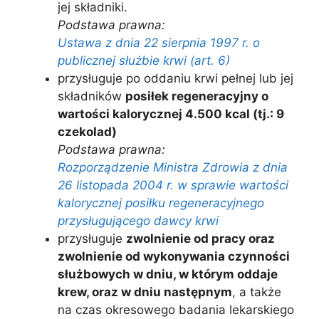
jej składniki.
Podstawa prawna:
Ustawa z dnia 22 sierpnia 1997 r. o
publicznej służbie krwi (art. 6)
przysługuje po oddaniu krwi pełnej lub jej
składników
posiłek regeneracyjny o
wartości kalorycznej 4.500 kcal (tj.: 9
czekolad)
Podstawa prawna:
Rozporządzenie Ministra Zdrowia z dnia
26 listopada 2004 r. w sprawie wartości
kalorycznej posiłku regeneracyjnego
przysługującego dawcy krwi
przysługuje
zwolnienie od pracy oraz
zwolnienie od wykonywania czynności
służbowych w dniu, w którym oddaje
krew, oraz w dniu następnym
, a także
na czas okresowego badania lekarskiego