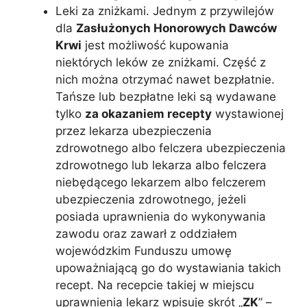
Leki za zniżkami. Jednym z przywilejów
dla
Zasłużonych Honorowych Dawców
Krwi
jest możliwość kupowania
niektórych leków ze zniżkami. Część z
nich można otrzymać nawet bezpłatnie.
Tańsze lub bezpłatne leki są wydawane
tylko
za okazaniem recepty
wystawionej
przez lekarza ubezpieczenia
zdrowotnego albo felczera ubezpieczenia
zdrowotnego lub lekarza albo felczera
niebędącego lekarzem albo felczerem
ubezpieczenia zdrowotnego, jeżeli
posiada uprawnienia do wykonywania
zawodu oraz zawarł z oddziałem
wojewódzkim Funduszu umowę
upoważniającą go do wystawiania takich
recept. Na recepcie takiej w miejscu
uprawnienia lekarz wpisuje skrót „
ZK
” –