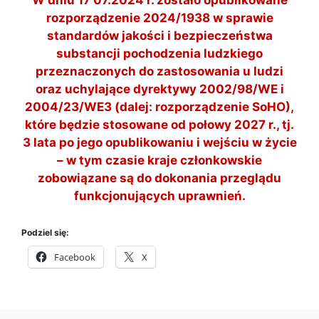
rozporządzenie 2024/1938 w sprawie
standardów jakości i bezpieczeństwa
substancji pochodzenia ludzkiego
przeznaczonych do zastosowania u ludzi
oraz uchylające dyrektywy 2002/98/WE i
2004/23/WE3 (dalej: rozporządzenie SoHO),
które będzie stosowane od połowy 2027 r., tj.
3 lata po jego opublikowaniu i wejściu w życie
– w tym czasie kraje członkowskie
zobowiązane są do dokonania przeglądu
funkcjonujących uprawnień.
Podziel się:
Facebook
X