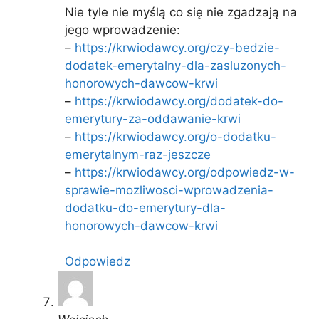
Nie tyle nie myślą co się nie zgadzają na
jego wprowadzenie:
–
https://krwiodawcy.org/czy-bedzie-
dodatek-emerytalny-dla-zasluzonych-
honorowych-dawcow-krwi
–
https://krwiodawcy.org/dodatek-do-
emerytury-za-oddawanie-krwi
–
https://krwiodawcy.org/o-dodatku-
emerytalnym-raz-jeszcze
–
https://krwiodawcy.org/odpowiedz-w-
sprawie-mozliwosci-wprowadzenia-
dodatku-do-emerytury-dla-
honorowych-dawcow-krwi
Odpowiedz