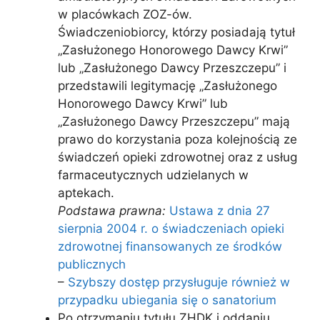
w placówkach ZOZ-ów.
Świadczeniobiorcy, którzy posiadają tytuł
„Zasłużonego Honorowego Dawcy Krwi”
lub „Zasłużonego Dawcy Przeszczepu” i
przedstawili legitymację „Zasłużonego
Honorowego Dawcy Krwi” lub
„Zasłużonego Dawcy Przeszczepu” mają
prawo do korzystania poza kolejnością ze
świadczeń opieki zdrowotnej oraz z usług
farmaceutycznych udzielanych w
aptekach.
Podstawa prawna:
Ustawa z dnia 27
sierpnia 2004 r. o świadczeniach opieki
zdrowotnej finansowanych ze środków
publicznych
–
Szybszy dostęp przysługuje również w
przypadku ubiegania się o sanatorium
Po otrzymaniu tytułu ZHDK i oddaniu