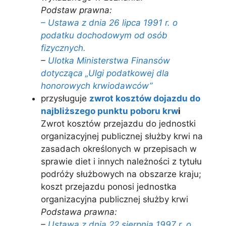
Podstaw prawna:
– Ustawa z dnia 26 lipca 1991 r. o
podatku dochodowym od osób
fizycznych.
–
Ulotka Ministerstwa Finansów
dotycząca „Ulgi podatkowej dla
honorowych krwiodawców”
przysługuje
zwrot kosztów dojazdu do
najbliższego punktu poboru krw
i
Zwrot kosztów przejazdu do jednostki
organizacyjnej publicznej służby krwi na
zasadach określonych w przepisach w
sprawie diet i innych należności z tytułu
podróży służbowych na obszarze kraju;
koszt przejazdu ponosi jednostka
organizacyjna publicznej służby krwi
Podstawa prawna:
–
Ustawa z dnia 22 sierpnia 1997 r. o