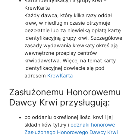
Karta identyfikacyjna grupy krwi –
KrewKarta
Każdy dawca, który kilka razy oddał
krew, w niedługim czasie otrzymuje
bezpłatnie lub za niewielką opłatą kartę
identyfikacyjną grupy krwi. Szczegółowe
zasady wydawania krewkaty określają
wewnętrzne przepisy centrów
krwiodawstwa. Więcej na temat karty
identyfikacyjnej dowiecie się pod
adresem
KrewKarta
Zasłużonemu Honorowemu
Dawcy Krwi przysługują:
po oddaniu określonej ilości krwi i jej
składników tytuły i
odznaki honorowe
Zasłużonego Honorowego Dawcy Krwi