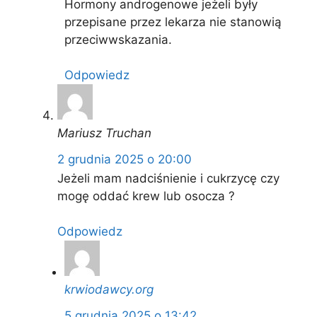
Hormony androgenowe jeżeli były
przepisane przez lekarza nie stanowią
przeciwwskazania.
Odpowiedz
Mariusz Truchan
2 grudnia 2025 o 20:00
Jeżeli mam nadciśnienie i cukrzycę czy
mogę oddać krew lub osocza ?
Odpowiedz
krwiodawcy.org
5 grudnia 2025 o 13:42