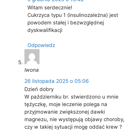
Witam serdecznie!
Cukrzyca typu 1 (insulinozależna) jest
powodem stałej i bezwzględnej
dyskwalifikacji
Odpowiedz
Iwona
26 listopada 2025 o 05:06
Dzień dobry
W październiku br. stwierdzono u mnie
tężyczkę, moje leczenie polega na
przyjmowanie zwiększonej dawki
magnezu, nie występują objawy choroby,
czy w takiej sytuacji mogę oddać krew ?