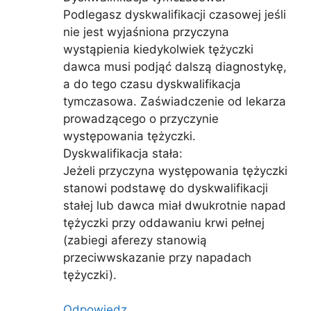
Podlegasz dyskwalifikacji czasowej jeśli
nie jest wyjaśniona przyczyna
wystąpienia kiedykolwiek tężyczki
dawca musi podjąć dalszą diagnostykę,
a do tego czasu dyskwalifikacja
tymczasowa. Zaświadczenie od lekarza
prowadzącego o przyczynie
występowania tężyczki.
Dyskwalifikacja stała:
Jeżeli przyczyna występowania tężyczki
stanowi podstawę do dyskwalifikacji
stałej lub dawca miał dwukrotnie napad
tężyczki przy oddawaniu krwi pełnej
(zabiegi aferezy stanowią
przeciwwskazanie przy napadach
tężyczki).
Odpowiedz