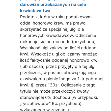
darowizn przekazanych na cele
krwiodawstwa
Podatnik, który w roku podatkowym
oddał honorowo krew, ma prawo
skorzystać ze specjalnej ulgi dla
honorowych krwiodawców. Odliczenie
dokonuje się od dochodu (przychodu).
Wysokość ulgi zależy od ilości oddanej
krwi. Wysokość ulgi obliczamy mnożąc
ilość faktycznie oddanej honorowo krwi
(lub osocza) przez przyjęty dla tej ulgi
przelicznik, w postaci obowiązującego
ekwiwalentu pieniężnego za 1litr pobranej
krwi, tj. przez 130zł. Odliczenie z tego
tytułu nie może przekroczyć kwoty
stanowiącej 6% dochodu (w przypadku
„ryczałtowców” 6% przychodu),
wykazanego w zeznaniu.