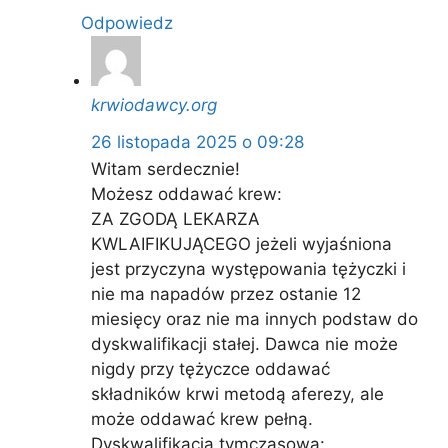
Odpowiedz
krwiodawcy.org
26 listopada 2025 o 09:28
Witam serdecznie!
Możesz oddawać krew:
ZA ZGODĄ LEKARZA
KWLAIFIKUJĄCEGO jeżeli wyjaśniona
jest przyczyna występowania tężyczki i
nie ma napadów przez ostanie 12
miesięcy oraz nie ma innych podstaw do
dyskwalifikacji stałej. Dawca nie może
nigdy przy tężyczce oddawać
składników krwi metodą aferezy, ale
może oddawać krew pełną.
Dyskwalifikacja tymczasowa: