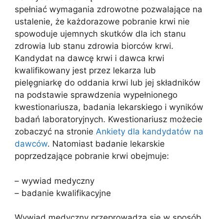
spełniać wymagania zdrowotne pozwalające na
ustalenie, że każdorazowe pobranie krwi nie
spowoduje ujemnych skutków dla ich stanu
zdrowia lub stanu zdrowia biorców krwi.
Kandydat na dawcę krwi i dawca krwi
kwalifikowany jest przez lekarza lub
pielęgniarkę do oddania krwi lub jej składników
na podstawie sprawdzenia wypełnionego
kwestionariusza, badania lekarskiego i wyników
badań laboratoryjnych. Kwestionariusz możecie
zobaczyć na stronie
Ankiety dla kandydatów na
dawców
. Natomiast badanie lekarskie
poprzedzające pobranie krwi obejmuje:
– wywiad medyczny
– badanie kwalifikacyjne
Wywiad medyczny przeprowadza się w sposób