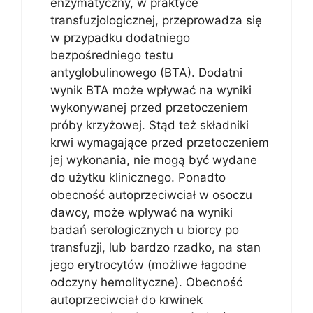
enzymatyczny, w praktyce
transfuzjologicznej, przeprowadza się
w przypadku dodatniego
bezpośredniego testu
antyglobulinowego (BTA). Dodatni
wynik BTA może wpływać na wyniki
wykonywanej przed przetoczeniem
próby krzyżowej. Stąd też składniki
krwi wymagające przed przetoczeniem
jej wykonania, nie mogą być wydane
do użytku klinicznego. Ponadto
obecność autoprzeciwciał w osoczu
dawcy, może wpływać na wyniki
badań serologicznych u biorcy po
transfuzji, lub bardzo rzadko, na stan
jego erytrocytów (możliwe łagodne
odczyny hemolityczne). Obecność
autoprzeciwciał do krwinek