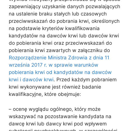
zapewniający uzyskanie danych pozwalających
na ustalenie braku stałych lub czasowych
przeciwwskazań do pobrania krwi, określonych
na podstawie kryteriów kwalifikowania
kandydatów na dawców krwi lub dawców krwi
do pobierania krwi oraz przeciwwskazań do
pobierania krwi zawartych w załączniku do
Rozporządzenie Ministra Zdrowia z dnia 11
września 2017 r. w sprawie warunków
pobierania krwi od kandydatów na dawców
krwi i dawców krwi
. Przed każdym pobraniem
krwi wykonywane jest również badanie
kwalifikacyjne, które obejmuje:
– ocenę wyglądu ogólnego, który może
wskazywać na pozostawanie kandydata na
dawcę krwi lub dawcy krwi pod wpływem
substancji psychoaktywnych, w szczególności