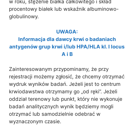
w roku, stężenie białka całkowitego i skład
procentowy białek lub wskaźnik albuminowo-
globulinowy.
UWAGA:
Informacja dla dawcy krwi o badaniach
antygenów grup krwi i/lub HPA/HLA kl. I locus
A i B
Zainteresowanym przypominamy, że przy
rejestracji możemy zgłosić, że chcemy otrzymać
wydruk wyników badań. Jeżeli jest to centrum
krwiodawstwa otrzymamy go „od ręki”. Jeżeli
oddział terenowy lub punkt, który nie wykonuje
badań analitycznych wynik będziemy mogli
otrzymać lub samodzielnie odebrać w
wyznaczonym czasie.