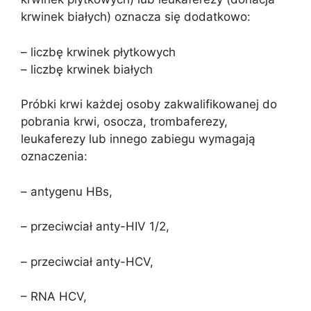
krwinek białych) oznacza się dodatkowo:
– liczbę krwinek płytkowych
– liczbę krwinek białych
Próbki krwi każdej osoby zakwalifikowanej do
pobrania krwi, osocza, trombaferezy,
leukaferezy lub innego zabiegu wymagają
oznaczenia:
– antygenu HBs,
– przeciwciał anty-HIV 1/2,
– przeciwciał anty-HCV,
– RNA HCV,