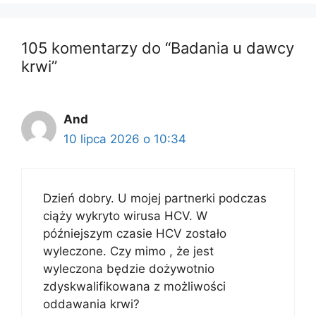
105 komentarzy do “Badania u dawcy
krwi”
And
10 lipca 2026 o 10:34
Dzień dobry. U mojej partnerki podczas
ciąży wykryto wirusa HCV. W
późniejszym czasie HCV zostało
wyleczone. Czy mimo , że jest
wyleczona będzie dożywotnio
zdyskwalifikowana z możliwości
oddawania krwi?