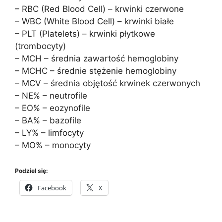
– RBC (Red Blood Cell) – krwinki czerwone
– WBC (White Blood Cell) – krwinki białe
– PLT (Platelets) – krwinki płytkowe
(trombocyty)
– MCH – średnia zawartość hemoglobiny
– MCHC – średnie stężenie hemoglobiny
– MCV – średnia objętość krwinek czerwonych
– NE% – neutrofile
– EO% – eozynofile
– BA% – bazofile
– LY% – limfocyty
– MO% – monocyty
Podziel się:
Facebook
X