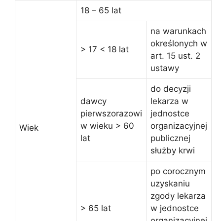
18 – 65 lat
na warunkach
określonych w
> 17 < 18 lat
art. 15 ust. 2
ustawy
do decyzji
dawcy
lekarza w
pierwszorazowi
jednostce
w wieku > 60
organizacyjnej
Wiek
lat
publicznej
służby krwi
po corocznym
uzyskaniu
zgody lekarza
> 65 lat
w jednostce
organizacyjnej