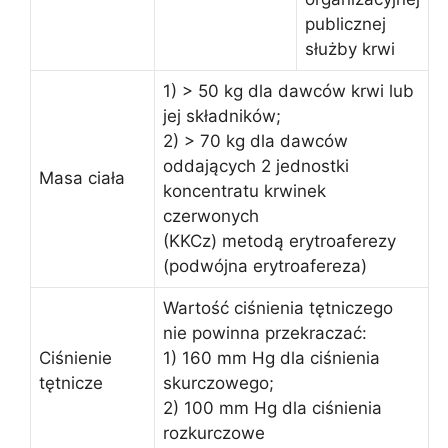
publicznej
służby krwi
1) > 50 kg dla dawców krwi lub
jej składników;
2) > 70 kg dla dawców
oddających 2 jednostki
Masa ciała
koncentratu krwinek
czerwonych
(KKCz) metodą erytroaferezy
(podwójna erytroafereza)
Wartość ciśnienia tętniczego
nie powinna przekraczać:
Ciśnienie
1) 160 mm Hg dla ciśnienia
tętnicze
skurczowego;
2) 100 mm Hg dla ciśnienia
rozkurczowe