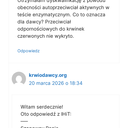
Otrzymałam dyskwalifikację z powodu
obecności autoprzeciwciał aktywnych w
teście enzymatycznym. Co to oznacza
dla dawcy? Przeciwciał
odpornościowych do krwinek
czerwonych nie wykryto.
Odpowiedz
krwiodawcy.org
20 marca 2026 o 18:34
Witam serdecznie!
Oto odpowiedź z IHiT:
—–