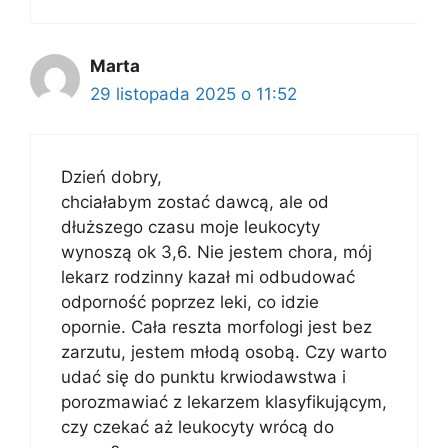
Marta
29 listopada 2025 o 11:52
Dzień dobry,
chciałabym zostać dawcą, ale od
dłuższego czasu moje leukocyty
wynoszą ok 3,6. Nie jestem chora, mój
lekarz rodzinny kazał mi odbudować
odporność poprzez leki, co idzie
opornie. Cała reszta morfologi jest bez
zarzutu, jestem młodą osobą. Czy warto
udać się do punktu krwiodawstwa i
porozmawiać z lekarzem klasyfikującym,
czy czekać aż leukocyty wrócą do