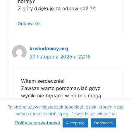
normy?
Z góry dziękuję za odpowiedź ??
Odpowiedz
krwiodawcy.org
29 listopada 2025 o 22:18
Witam serdecznie!
Zawsze warto porozmawiać gdyż
wyniki nie będące w normie mogą
powodować nałożenie tymczasowej
Ta strona używa ciasteczek (cookies), dzięki którym nasz
dyskwalifikacji.
serwis może działać lepiej. Dowiedz się więcej na
Polityka prywatności
Akceptuję
Odrzucam
Odpowiedz