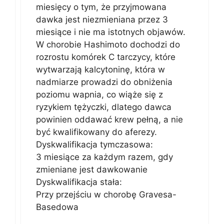
miesięcy o tym, że przyjmowana
dawka jest niezmieniana przez 3
miesiące i nie ma istotnych objawów.
W chorobie Hashimoto dochodzi do
rozrostu komórek C tarczycy, które
wytwarzają kalcytoninę, która w
nadmiarze prowadzi do obniżenia
poziomu wapnia, co wiąże się z
ryzykiem tężyczki, dlatego dawca
powinien oddawać krew pełną, a nie
być kwalifikowany do aferezy.
Dyskwalifikacja tymczasowa:
3 miesiące za każdym razem, gdy
zmieniane jest dawkowanie
Dyskwalifikacja stała:
Przy przejściu w chorobę Gravesa-
Basedowa