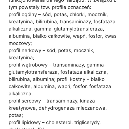
funkcjonowania danego narządu. W związku z
tym powstały tzw. profile oznaczeń:
profil ogólny – sód, potas, chlorki, mocznik,
kreatynina, bilirubina, transaminazy, fosfataza
alkaliczna, gamma-glutamylotransferaza,
albumina, białko całkowite, wapń, fosfor, kwas
moczowy;
profil nerkowy – sód, potas, mocznik,
kreatynina;
profil wątrobowy – transaminazy, gamma-
glutamylotransferaza, fosfataza alkaliczna,
bilirubina, albumina; profil kostny – białko
całkowite, albumina, wapń, fosfor, fosfataza
alkaliczna;
profil sercowy – transaminazy, kinaza
kreatynowa, dehydrogenaza mleczanowa,
potas;
profil lipidowy – cholesterol, triglicerydy,