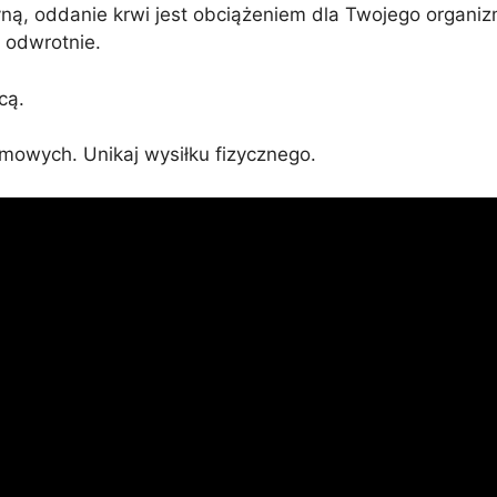
zyną, oddanie krwi jest obciążeniem dla Twojego orga
 odwrotnie.
cą.
omowych. Unikaj wysiłku fizycznego.