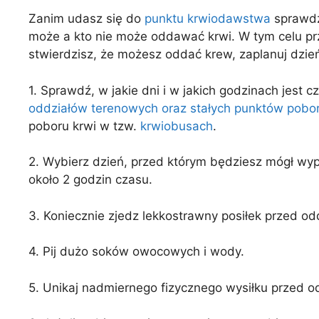
Zanim udasz się do
punktu krwiodawstwa
sprawdź
może a kto nie może oddawać krwi. W tym celu pr
stwierdzisz, że możesz oddać krew, zaplanuj dzień
1. Sprawdź, w jakie dni i w jakich godzinach jest
oddziałów terenowych oraz stałych punktów pobo
poboru krwi w tzw.
krwiobusach
.
2. Wybierz dzień, przed którym będziesz mógł wyp
około 2 godzin czasu.
3. Koniecznie zjedz lekkostrawny posiłek przed o
4. Pij dużo soków owocowych i wody.
5. Unikaj nadmiernego fizycznego wysiłku przed o