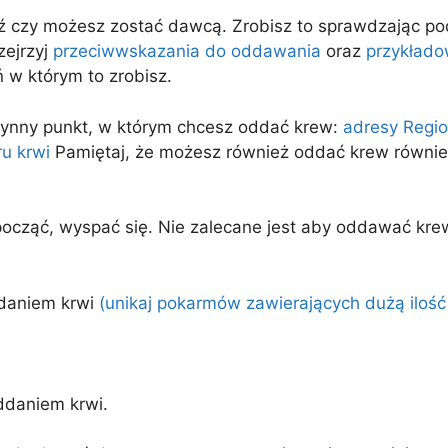
 czy możesz zostać dawcą. Zrobisz to sprawdzając p
zejrzyj
przeciwwskazania do oddawania
oraz
przykłado
 w którym to zrobisz.
 czynny punkt, w którym chcesz oddać krew:
adresy Regio
ru krwi
Pamiętaj, że możesz również oddać krew równie
ocząć, wyspać się. Nie zalecane jest aby oddawać krew
ddaniem krwi
(unikaj pokarmów zawierających dużą ilość
ddaniem krwi.