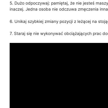
5. Dużo odpoczywaj: pamiętaj, że nie jesteś mas
inaczej. Jedna osoba nie odczuwa zmęczenia inna
6. Unikaj szybkiej zmiany pozycji z leżącej na stoją
7. Staraj się nie wykonywać obciążających prac d