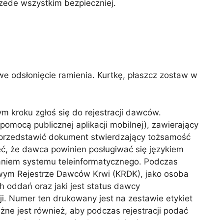
rzede wszystkim bezpieczniej.
twe odsłonięcie ramienia. Kurtkę, płaszcz zostaw w
 kroku zgłoś się do rejestracji dawców.
mocą publicznej aplikacji mobilnej), zawierający
przedstawić dokument stwierdzający tożsamość
eć, że dawca powinien posługiwać się językiem
taniem systemu teleinformatycznego. Podczas
jowym Rejestrze Dawców Krwi (KRDK), jako osoba
 oddań oraz jaki jest status dawcy
. Numer ten drukowany jest na zestawie etykiet
żne jest również, aby podczas rejestracji podać