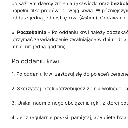
po każdym dawcy zmienia rękawiczki oraz
bezbol
napełni kilka probówek Twoją krwią. W późniejszy
oddasz jedną jednostkę krwi (450ml). Oddawanie 
6.
Poczekalnia
– Po oddaniu krwi należy odczekać 
otrzymać zaświadczenie zwalniające w dniu oddani
mniej niż jedną godzinę.
Po oddaniu krwi
1. Po oddaniu krwi zastosuj się do poleceń person
2. Skorzystaj jeżeli potrzebujesz z dnia wolnego, j
3. Unikaj nadmiernego obciążenia ręki, z której po
4. Jedz regularnie posiłki; pamiętaj, aby dieta b