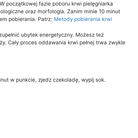
. W początkowej fazie poboru krwi pielęgniarka
ologiczne oraz morfologia. Zanim minie 10 minut
em pobierania. Patrz:
Metody pobierania krwi
uzupełnić ubytek energetyczny. Możesz też
ży. Cały proces oddawania krwi pełnej trwa zwykle
nut w punkcie, zjedz czekoladę, wypij sok.