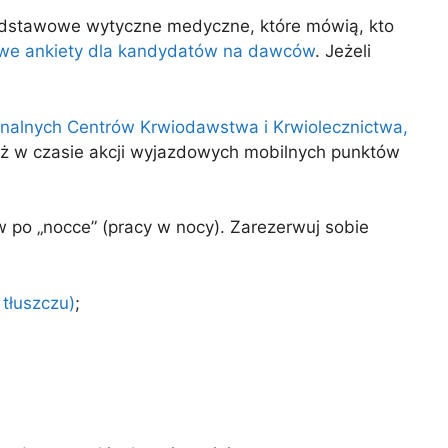
odstawowe wytyczne medyczne, które mówią, kto
we ankiety dla kandydatów na dawców
. Jeżeli
nalnych Centrów Krwiodawstwa i Krwiolecznictwa,
ż w czasie akcji wyjazdowych mobilnych punktów
 po „nocce” (pracy w nocy). Zarezerwuj sobie
 tłuszczu)
;