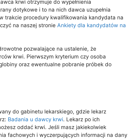
dawca krwi otrzymuje do wypełnienia
any dotykowe i to na nich dawca uzupełnia
 w trakcie procedury kwalifikowania kandydata na
czyć na naszej stronie
Ankiety dla kandydatów na
rowotne pozwalające na ustalenie, że
rców krwi. Pierwszym kryterium czy osoba
globiny oraz ewentualne pobranie próbek do
any do gabinetu lekarskiego, gdzie lekarz
rz:
Badania u dawcy krwi
. Lekarz po ich
możesz oddać krwi. Jeśli masz jakiekolwiek
ania fachowych i wyczerpujących informacji na dany