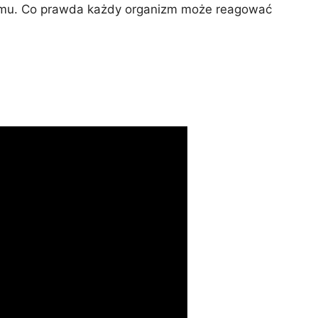
nizmu. Co prawda każdy organizm może reagować