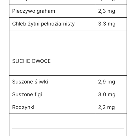
Pieczywo graham
2,3 mg
Chleb żytni pełnoziarnisty
3,3 mg
SUCHE OWOCE
Suszone śliwki
2,9 mg
Suszone figi
3,0 mg
Rodzynki
2,2 mg