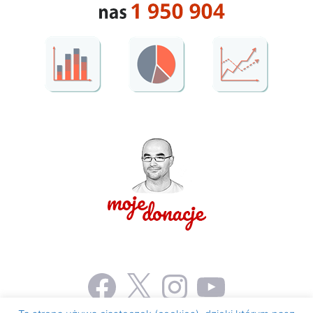
Facebook
X
Instagram
YouTube