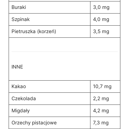
Buraki
3,0 mg
Szpinak
4,0 mg
Pietruszka (korzeń)
3,5 mg
INNE
Kakao
10,7 mg
Czekolada
2,2 mg
Migdały
4,2 mg
Orzechy pistacjowe
7,3 mg