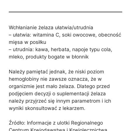
Wchłanianie żelaza ułatwia/utrudnia
– ułatwia: witamina C, soki owocowe, obecność
mięsa w posiłku
– utrudnia: kawa, herbata, napoje typu cola,
mleko, produkty bogate w błonnik
Należy pamiętać jednak, że niski poziom
hemoglobiny nie zawsze oznacza, że w
organizmie jest mało żelaza. Dlatego przed
podjęciem decyzji o suplementacji żelaza
należy przyjrzeć się innym parametrom i ich
wyniki skonsultować z lekarzem.
Źródło: Informacje z ulotki Regionalnego
Centrum Krwiodawstwa i Krwiolecznictwa