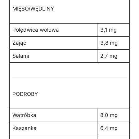
MIĘSO/WĘDLINY
Polędwica wołowa
3,1 mg
Zając
3,8 mg
Salami
2,7 mg
PODROBY
Wątróbka
8,0 mg
Kaszanka
6,4 mg