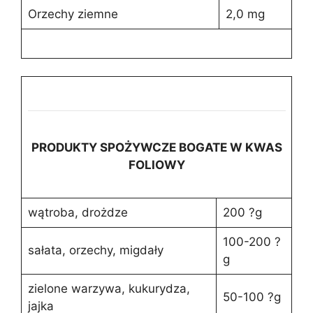
Orzechy ziemne
2,0 mg
PRODUKTY SPOŻYWCZE BOGATE W KWAS
FOLIOWY
wątroba, drożdze
200 ?g
100-200 ?
sałata, orzechy, migdały
g
zielone warzywa, kukurydza,
50-100 ?g
jajka