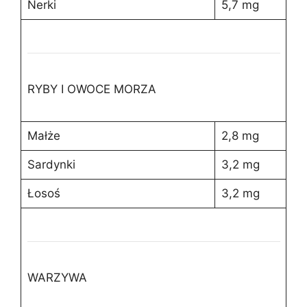
Nerki
5,7 mg
RYBY I OWOCE MORZA
Małże
2,8 mg
Sardynki
3,2 mg
Łosoś
3,2 mg
WARZYWA