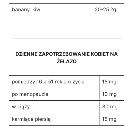
banany, kiwi
20-25 ?g
DZIENNE ZAPOTRZEBOWANIE KOBIET NA
ŻELAZO
pomiędzy 16 a 51 rokiem życia
15 mg
po menopauzie
10 mg
w ciąży
30 mg
karmiące piersią
15 mg