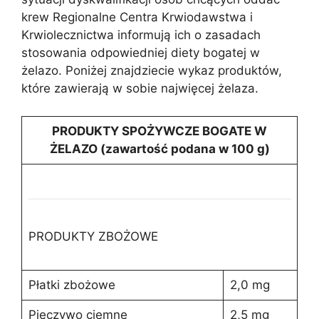
krew Regionalne Centra Krwiodawstwa i
Krwiolecznictwa informują ich o zasadach
stosowania odpowiedniej diety bogatej w
żelazo. Poniżej znajdziecie wykaz produktów,
które zawierają w sobie najwięcej żelaza.
PRODUKTY SPOŻYWCZE BOGATE W
ŻELAZO (zawartość podana w 100 g)
PRODUKTY ZBOŻOWE
Płatki zbożowe
2,0 mg
Pieczywo ciemne
2,5 mg