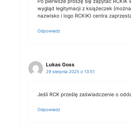
Po pierwsze proszę się zapytać RCKiK 
wygląd legitymacji z książeczek (można z
nazwisko i logo RCKiK) centra zaprzesta
Odpowiedz
Lukas Goss
29 sierpnia 2025 o 13:51
Jeśli RCK prześlę zaświadczenie o odda
Odpowiedz