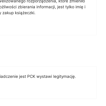
elizowanego rozporządzenia, które zmieniło
iwości zbierania informacji, jest tylko imię i
y zakup książeczki.
iadczenie jest PCK wystawi legitymację.