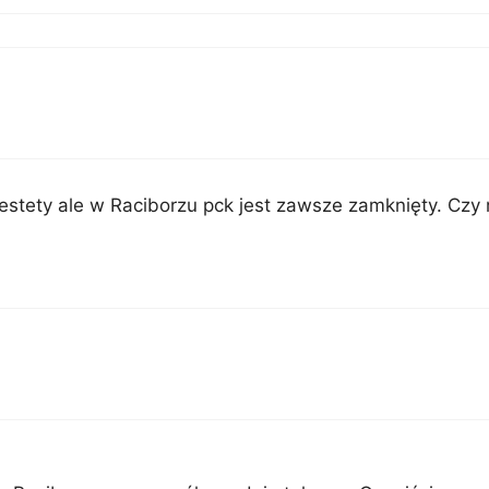
estety ale w Raciborzu pck jest zawsze zamknięty. Czy 