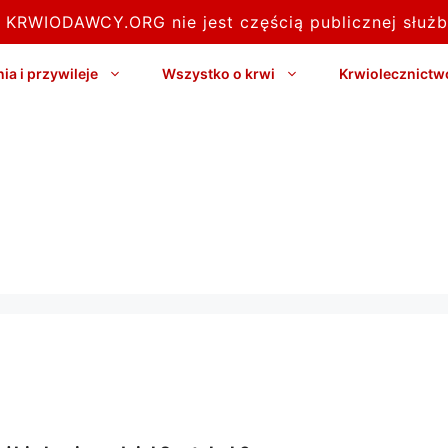
l KRWIODAWCY.ORG nie jest częścią publicznej służb
a i przywileje
Wszystko o krwi
Krwiolecznictw