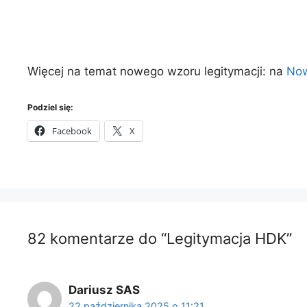
Więcej na temat nowego wzoru legitymacji: na
Now
Podziel się:
Facebook
X
82 komentarze do “Legitymacja HDK”
Dariusz SAS
22 października 2025 o 11:21