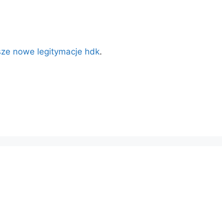
sze nowe legitymacje hdk
.