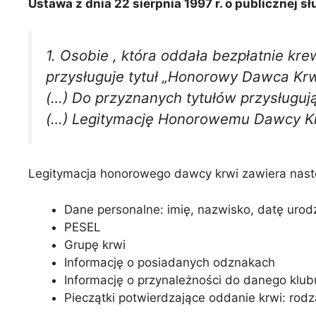
Ustawa z dnia 22 sierpnia 1997 r. o publicznej słu
1. Osobie , która oddała bezpłatnie kre
przysługuje tytuł „Honorowy Dawca Krw
(…) Do przyznanych tytułów przysługuj
(…) Legitymację Honorowemu Dawcy Krw
Legitymacja honorowego dawcy krwi zawiera nast
Dane personalne: imię, nazwisko, datę urod
PESEL
Grupę krwi
Informację o posiadanych odznakach
Informację o przynależności do danego klub
Pieczątki potwierdzające oddanie krwi: rodz