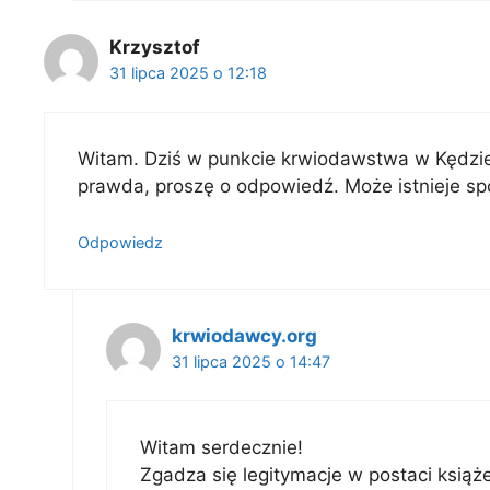
Krzysztof
31 lipca 2025 o 12:18
Witam. Dziś w punkcie krwiodawstwa w Kędzier
prawda, proszę o odpowiedź. Może istnieje spo
Odpowiedz
krwiodawcy.org
31 lipca 2025 o 14:47
Witam serdecznie!
Zgadza się legitymacje w postaci książ