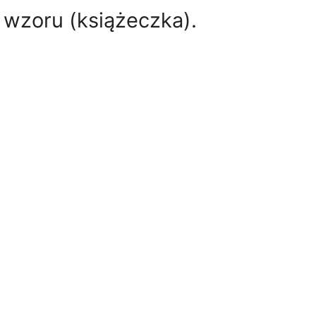
 wzoru (książeczka).