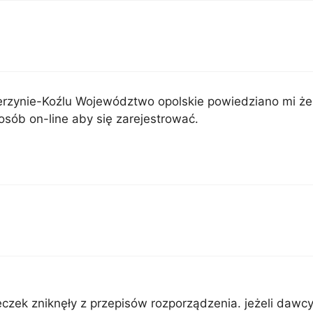
zynie-Koźlu Województwo opolskie powiedziano mi że nie
sób on-line aby się zarejestrować.
eczek zniknęły z przepisów rozporządzenia. jeżeli dawc