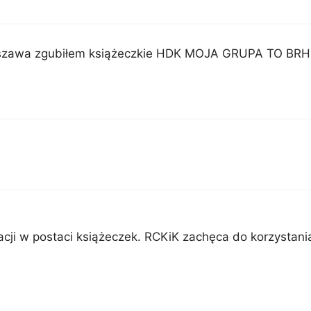
rszawa zgubiłem książeczkie HDK MOJA GRUPA TO BRH
ji w postaci książeczek. RCKiK zachęca do korzystania