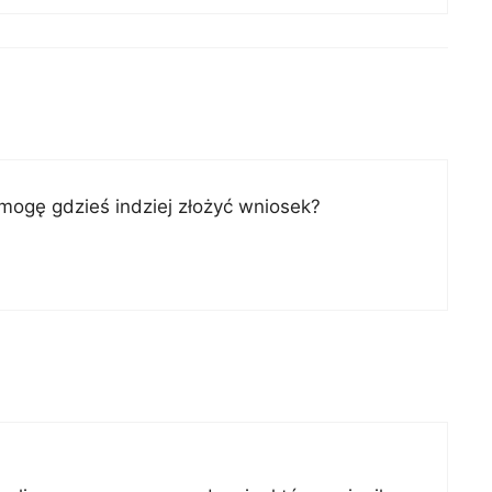
mogę gdzieś indziej złożyć wniosek?