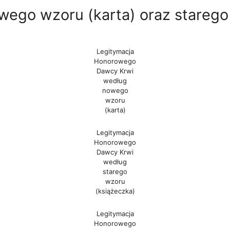
owego wzoru (karta) oraz starego
Legitymacja
Honorowego
Dawcy Krwi
według
nowego
wzoru
(karta)
Legitymacja
Honorowego
Dawcy Krwi
według
starego
wzoru
(książeczka)
Legitymacja
Honorowego