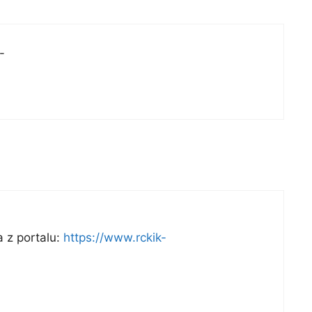
-
 z portalu:
https://www.rckik-