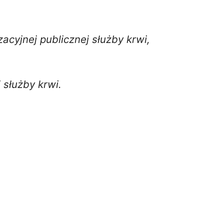
acyjnej publicznej służby krwi,
służby krwi.