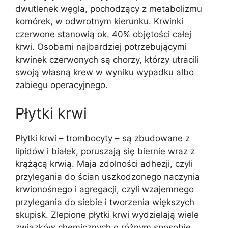
dwutlenek węgla, pochodzący z metabolizmu
komórek, w odwrotnym kierunku. Krwinki
czerwone stanowią ok. 40% objętości całej
krwi. Osobami najbardziej potrzebującymi
krwinek czerwonych są chorzy, którzy utracili
swoją własną krew w wyniku wypadku albo
zabiegu operacyjnego.
Płytki krwi
Płytki krwi – trombocyty – są zbudowane z
lipidów i białek, poruszają się biernie wraz z
krążącą krwią. Maja zdolności adhezji, czyli
przylegania do ścian uszkodzonego naczynia
krwionośnego i agregacji, czyli wzajemnego
przylegania do siebie i tworzenia większych
skupisk. Zlepione płytki krwi wydzielają wiele
związków chemicznych o różnym sposobie