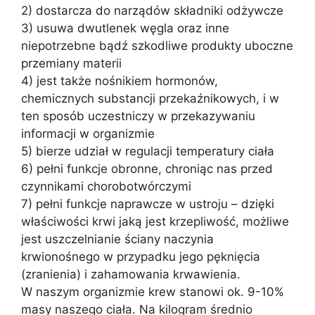
2) dostarcza do narządów składniki odżywcze
3) usuwa dwutlenek węgla oraz inne
niepotrzebne bądź szkodliwe produkty uboczne
przemiany materii
4) jest także nośnikiem hormonów,
chemicznych substancji przekaźnikowych, i w
ten sposób uczestniczy w przekazywaniu
informacji w organizmie
5) bierze udział w regulacji temperatury ciała
6) pełni funkcje obronne, chroniąc nas przed
czynnikami chorobotwórczymi
7) pełni funkcje naprawcze w ustroju – dzięki
właściwości krwi jaką jest krzepliwość, możliwe
jest uszczelnianie ściany naczynia
krwionośnego w przypadku jego pęknięcia
(zranienia) i zahamowania krwawienia.
W naszym organizmie krew stanowi ok. 9-10%
masy naszego ciała. Na kilogram średnio