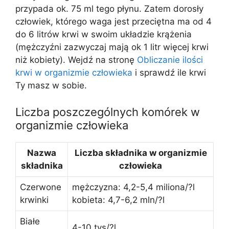
przypada ok. 75 ml tego płynu. Zatem dorosły
człowiek, którego waga jest przeciętna ma od 4
do 6 litrów krwi w swoim układzie krążenia
(mężczyźni zazwyczaj mają ok 1 litr więcej krwi
niż kobiety). Wejdź na stronę
Obliczanie ilości
krwi w organizmie człowieka
i sprawdź ile krwi
Ty masz w sobie.
Liczba poszczególnych komórek w
organizmie człowieka
Nazwa
Liczba składnika w organizmie
składnika
człowieka
Czerwone
mężczyzna: 4,2-5,4 miliona/?l
krwinki
kobieta: 4,7-6,2 mln/?l
Białe
4-10 tys/?l