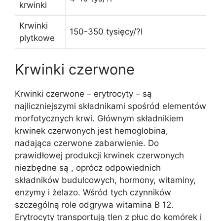
krwinki
Krwinki
150-350 tysięcy/?l
plytkowe
Krwinki czerwone
Krwinki czerwone – erytrocyty – są
najliczniejszymi składnikami spośród elementów
morfotycznych krwi. Głównym składnikiem
krwinek czerwonych jest hemoglobina,
nadająca czerwone zabarwienie. Do
prawidłowej produkcji krwinek czerwonych
niezbędne są , oprócz odpowiednich
składników budulcowych, hormony, witaminy,
enzymy i żelazo. Wśród tych czynników
szczególną role odgrywa witamina B 12.
Erytrocyty transportują tlen z płuc do komórek i