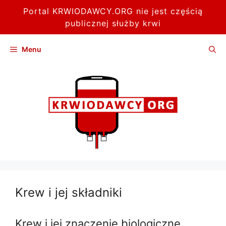
Portal KRWIODAWCY.ORG nie jest częścią
publicznej służby krwi
Przejdź
Menu
do
treści
Krew i jej składniki
Krew i jej znaczenie biologiczne