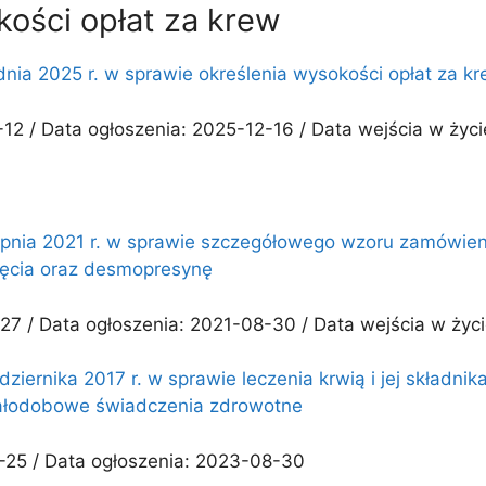
ości opłat za krew
ia 2025 r. w sprawie określenia wysokości opłat za krew
12 / Data ogłoszenia: 2025-12-16 / Data wejścia w życ
erpnia 2021 r. w sprawie szczegółowego wzoru zamówie
ęcia oraz desmopresynę
27 / Data ogłoszenia: 2021-08-30 / Data wejścia w życ
ziernika 2017 r. w sprawie leczenia krwią i jej składn
 całodobowe świadczenia zdrowotne
-25 / Data ogłoszenia: 2023-08-30