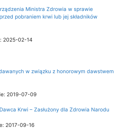
orządzenia Ministra Zdrowia w sprawie
przed pobraniem krwi lub jej składników
e: 2025-02-14
i wydawanych w związku z honorowym dawstwem
cie: 2019-07-09
y Dawca Krwi – Zasłużony dla Zdrowia Narodu
ie: 2017-09-16