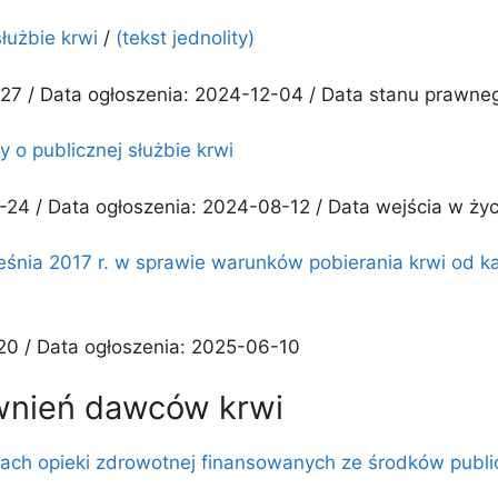
łużbie krwi
/
(tekst jednolity)
-27 / Data ogłoszenia: 2024-12-04 / Data stanu prawne
 o publicznej służbie krwi
-24 / Data ogłoszenia: 2024-08-12 / Data wejścia w ży
ześnia 2017 r. w sprawie warunków pobierania krwi od
20 / Data ogłoszenia: 2025-06-10
wnień dawców krwi
iach opieki zdrowotnej finansowanych ze środków publ