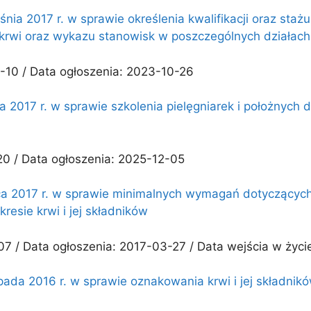
śnia 2017 r. w sprawie określenia kwalifikacji oraz st
 krwi oraz wykazu stanowisk w poszczególnych działach
-10 / Data ogłoszenia: 2023-10-26
 2017 r. w sprawie szkolenia pielęgniarek i położnych d
20 / Data ogłoszenia: 2025-12-05
ca 2017 r. w sprawie minimalnych wymagań dotyczących
esie krwi i jej składników
7 / Data ogłoszenia: 2017-03-27 / Data wejścia w życi
pada 2016 r. w sprawie oznakowania krwi i jej składnik