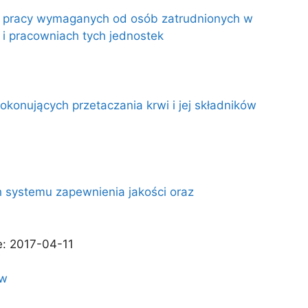
ażu pracy wymaganych od osób zatrudnionych w
 i pracowniach tych jednostek
okonujących przetaczania krwi i jej składników
 systemu zapewnienia jakości oraz
e: 2017-04-11
ów