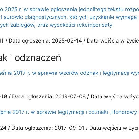
o 2025 r. w sprawie ogłoszenia jednolitego tekstu rozp
a i surowic diagnostycznych, których uzyskanie wymaga 
nych zabiegów, oraz wysokości rekompensaty
1 / Data ogłoszenia: 2025-02-14 / Data wejścia w życi
ak i odznaczeń
rześnia 2017 r. w sprawie wzorów odznak i legitymacj
19 / Data ogłoszenia: 2019-07-08 / Data wejścia w ży
rpnia 2017 r. w sprawie legitymacji i odznaki „Honorow
24 / Data ogłoszenia: 2017-09-01 / Data wejścia w życ