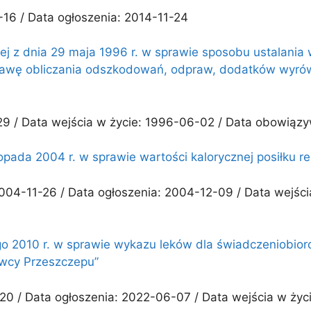
16 / Data ogłoszenia: 2014-11-24
alnej z dnia 29 maja 1996 r. w sprawie sposobu ustalan
tawę obliczania odszkodowań, odpraw, dodatków wyró
29 / Data wejścia w życie: 1996-06-02 / Data obowiąz
topada 2004 r. w sprawie wartości kalorycznej posiłku 
2004-11-26 / Data ogłoszenia: 2004-12-09 / Data wejśc
go 2010 r. w sprawie wykazu leków dla świadczeniobior
wcy Przeszczepu”
20 / Data ogłoszenia: 2022-06-07 / Data wejścia w życ