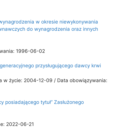
ia wynagrodzenia w okresie niewykonywania
wnawczych do wynagrodzenia oraz innych
ywania: 1996-06-02
regeneracyjnego przysługującego dawcy krwi
ia w życie: 2004-12-09 / Data obowiązywania:
cy posiadającego tytuł” Zasłużonego
ie: 2022-06-21