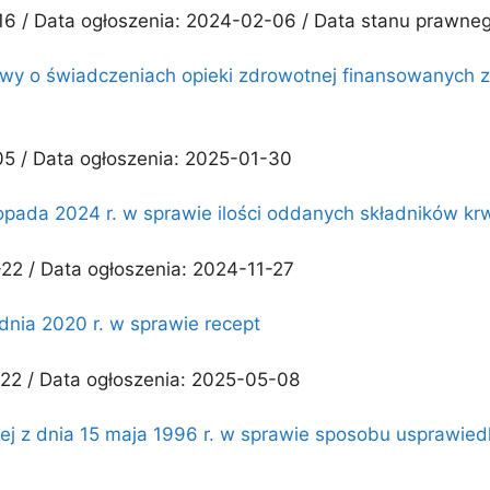
16 / Data ogłoszenia: 2024-02-06 / Data stanu prawne
awy o świadczeniach opieki zdrowotnej finansowanych z
05 / Data ogłoszenia: 2025-01-30
opada 2024 r. w sprawie ilości oddanych składników krw
22 / Data ogłoszenia: 2024-11-27
dnia 2020 r. w sprawie recept
22 / Data ogłoszenia: 2025-05-08
lnej z dnia 15 maja 1996 r. w sprawie sposobu usprawied