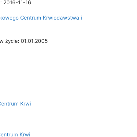
e: 2016-11-16
jskowego Centrum Krwiodawstwa i
w życie: 01.01.2005
Centrum Krwi
Centrum Krwi