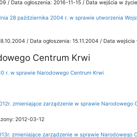
09 / Data ogłoszenia: 2016-11-15 / Data wejścia w życi
dnia 28 października 2004 r. w sprawie utworzenia Wo
.10.2004 / Data ogłoszenia: 15.11.2004 / Data wejścia 
dowego Centrum Krwi
010 r. w sprawie Narodowego Centrum Krwi
2012r. zmieniające zarządzenie w sprawie Narodowego 
szony: 2012-03-12
2013r. zmieniające zarządzenie w sprawie Narodowego 