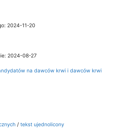
go: 2024-11-20
cie: 2024-08-27
 kandydatów na dawców krwi i dawców krwi
icznych
/
tekst ujednolicony