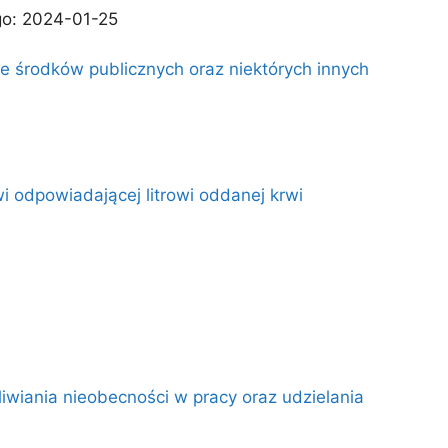
go: 2024-01-25
e środków publicznych oraz niektórych innych
i odpowiadającej litrowi oddanej krwi
liwiania nieobecności w pracy oraz udzielania