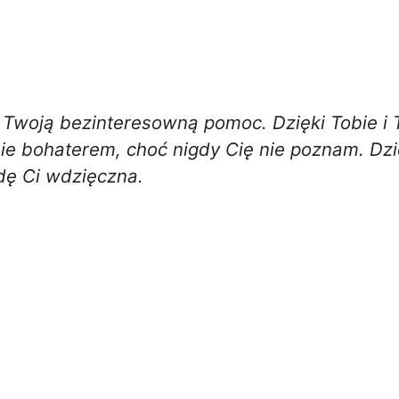
Twoją bezinteresowną pomoc. Dzięki Tobie i T
ie bohaterem, choć nigdy Cię nie poznam. Dzi
dę Ci wdzięczna.