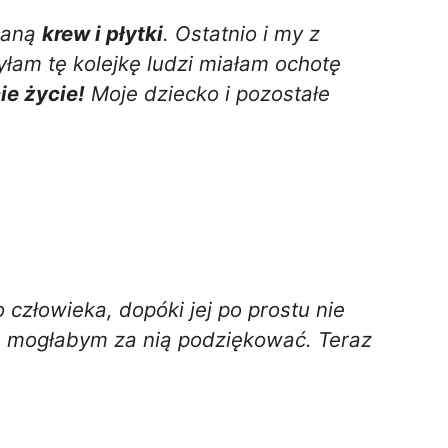
czaną
krew i płytki
. Ostatnio i my z
am tę kolejkę ludzi miałam ochotę
ie życie!
Moje dziecko i pozostałe
człowieka, dopóki jej po prostu nie
u mogłabym za nią podziękować. Teraz