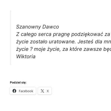
Szanowny Dawco
Z całego serca pragnę podziękować za 
życie zostało uratowane. Jesteś dla mn
życie ? moje życie, za które zawsze bę
Wiktoria
Podziel się:
Facebook
X