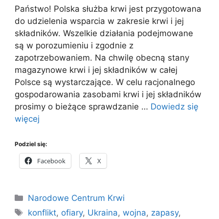
Państwo! Polska służba krwi jest przygotowana
do udzielenia wsparcia w zakresie krwi i jej
składników. Wszelkie działania podejmowane
są w porozumieniu i zgodnie z
zapotrzebowaniem. Na chwilę obecną stany
magazynowe krwi i jej składników w całej
Polsce są wystarczające. W celu racjonalnego
gospodarowania zasobami krwi i jej składników
prosimy o bieżące sprawdzanie …
Dowiedz się
więcej
Podziel się:
Facebook
X
Kategorie
Narodowe Centrum Krwi
Tagi
konflikt
,
ofiary
,
Ukraina
,
wojna
,
zapasy
,