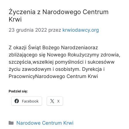
Życzenia z Narodowego Centrum
Krwi
23 grudnia 2022
przez
krwiodawcy.org
Z okazji Świąt Bożego Narodzeniaoraz
zbliżającego się Nowego Rokużyczymy zdrowia,
szczęścia,wszelkiej pomyślności i sukcesóww
życiu zawodowym i osobistym. Dyrekcja i
PracownicyNarodowego Centrum Krwi
Podziel się:
Facebook
X
Kategorie
Narodowe Centrum Krwi