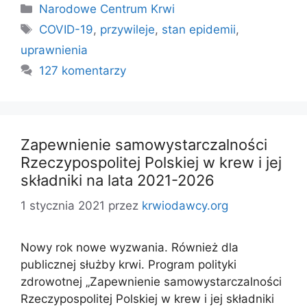
Kategorie
Narodowe Centrum Krwi
Tagi
COVID-19
,
przywileje
,
stan epidemii
,
uprawnienia
127 komentarzy
Zapewnienie samowystarczalności
Rzeczypospolitej Polskiej w krew i jej
składniki na lata 2021-2026
1 stycznia 2021
przez
krwiodawcy.org
Nowy rok nowe wyzwania. Również dla
publicznej służby krwi. Program polityki
zdrowotnej „Zapewnienie samowystarczalności
Rzeczypospolitej Polskiej w krew i jej składniki