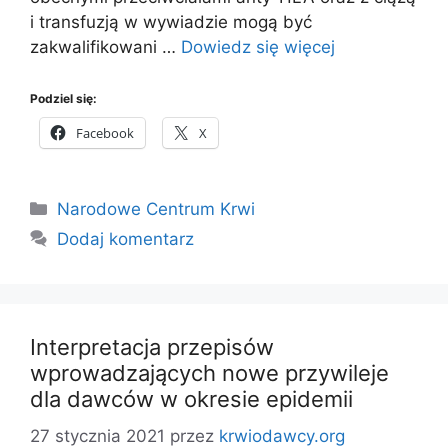
i transfuzją w wywiadzie mogą być
zakwalifikowani …
Dowiedz się więcej
Podziel się:
Facebook
X
Kategorie
Narodowe Centrum Krwi
Dodaj komentarz
Interpretacja przepisów
wprowadzających nowe przywileje
dla dawców w okresie epidemii
27 stycznia 2021
przez
krwiodawcy.org