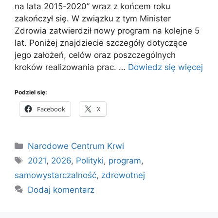
na lata 2015-2020” wraz z końcem roku
zakończył się. W związku z tym Minister
Zdrowia zatwierdził nowy program na kolejne 5
lat. Poniżej znajdziecie szczegóły dotyczące
jego założeń, celów oraz poszczególnych
kroków realizowania prac. …
Dowiedz się więcej
Podziel się:
Facebook
X
Kategorie
Narodowe Centrum Krwi
Tagi
2021
,
2026
,
Polityki
,
program
,
samowystarczalność
,
zdrowotnej
Dodaj komentarz