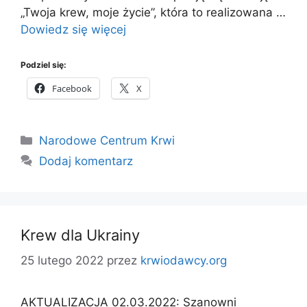
„Twoja krew, moje życie”, która to realizowana …
Dowiedz się więcej
Podziel się:
Facebook
X
Kategorie
Narodowe Centrum Krwi
Dodaj komentarz
Krew dla Ukrainy
25 lutego 2022
przez
krwiodawcy.org
AKTUALIZACJA 02.03.2022: Szanowni