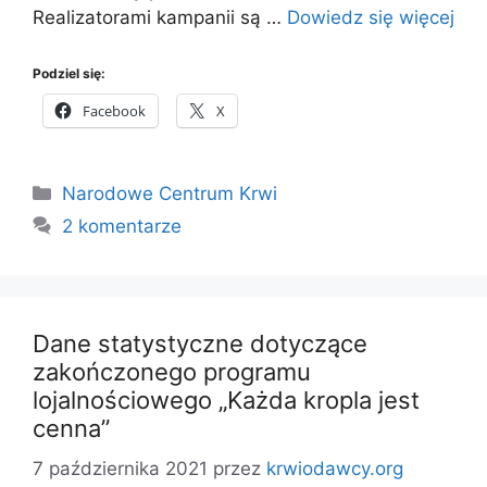
Realizatorami kampanii są …
Dowiedz się więcej
Podziel się:
Facebook
X
Kategorie
Narodowe Centrum Krwi
2 komentarze
Dane statystyczne dotyczące
zakończonego programu
lojalnościowego „Każda kropla jest
cenna”
7 października 2021
przez
krwiodawcy.org