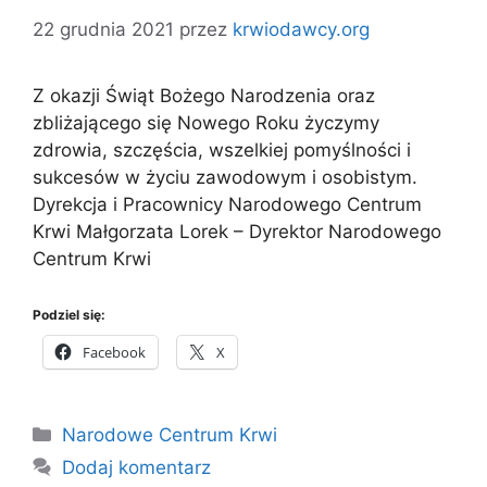
22 grudnia 2021
przez
krwiodawcy.org
Z okazji Świąt Bożego Narodzenia oraz
zbliżającego się Nowego Roku życzymy
zdrowia, szczęścia, wszelkiej pomyślności i
sukcesów w życiu zawodowym i osobistym.
Dyrekcja i Pracownicy Narodowego Centrum
Krwi Małgorzata Lorek – Dyrektor Narodowego
Centrum Krwi
Podziel się:
Facebook
X
Kategorie
Narodowe Centrum Krwi
Dodaj komentarz