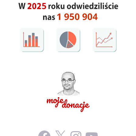
Facebook
X
Instagram
YouTube