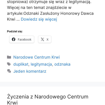
stopniowa) otrzymuje się wraz z legitymacją.
Więcej na ten temat znajdziecie w
artykule:Odznaki Zasłużony Honorowy Dawca
Krwi …
Dowiedz się więcej
Podziel się:
Facebook
X
Kategorie
Narodowe Centrum Krwi
Tagi
duplikat
,
legitymacja
,
odznaka
Jeden komentarz
Życzenia z Narodowego Centrum
Krwi