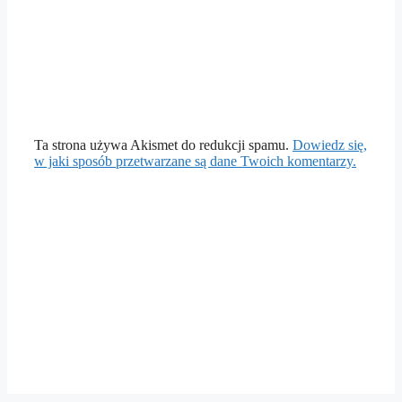
Ta strona używa Akismet do redukcji spamu.
Dowiedz się,
w jaki sposób przetwarzane są dane Twoich komentarzy.