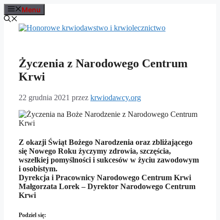
Przejdź
Menu
do
treści
Życzenia z Narodowego Centrum
Krwi
22 grudnia 2021
przez
krwiodawcy.org
Z okazji Świąt Bożego Narodzenia oraz zbliżającego
się Nowego Roku życzymy zdrowia, szczęścia,
wszelkiej pomyślności i sukcesów w życiu zawodowym
i osobistym.
Dyrekcja i Pracownicy Narodowego Centrum Krwi
Małgorzata Lorek – Dyrektor Narodowego Centrum
Krwi
Podziel się: