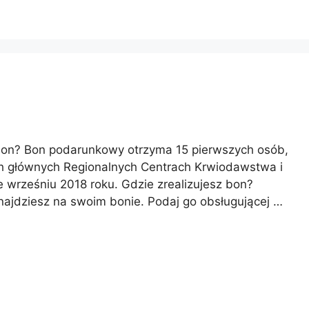
ma bon? Bon podarunkowy otrzyma 15 pierwszych osób,
ach głównych Regionalnych Centrach Krwiodawstwa i
 wrześniu 2018 roku. Gdzie zrealizujesz bon?
znajdziesz na swoim bonie. Podaj go obsługującej …