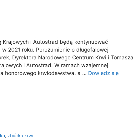
g Krajowych i Autostrad będą kontynuować
w 2021 roku. Porozumienie o długofalowej
Lorek, Dyrektora Narodowego Centrum Krwi i Tomasza
rajowych i Autostrad. W ramach wzajemnej
cja honorowego krwiodawstwa, a …
Dowiedz się
rka
,
zbiórka krwi