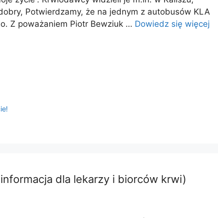
eń dobry, Potwierdzamy, że na jednym z autobusów KLA
wo. Z poważaniem Piotr Bewziuk …
Dowiedz się więcej
ie!
formacja dla lekarzy i biorców krwi)