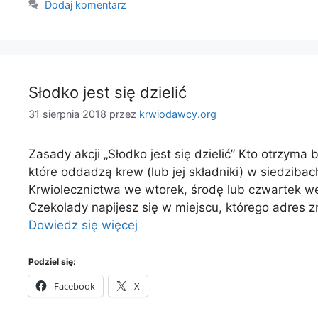
Dodaj komentarz
Słodko jest się dzielić
31 sierpnia 2018
przez
krwiodawcy.org
Zasady akcji „Słodko jest się dzielić” Kto otrzy
które oddadzą krew (lub jej składniki) w siedzib
Krwiolecznictwa we wtorek, środę lub czwartek we
Czekolady napijesz się w miejscu, którego adres 
Dowiedz się więcej
Podziel się:
Facebook
X