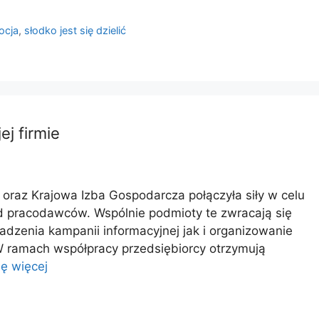
ocja
,
słodko jest się dzielić
ej firmie
az Krajowa Izba Gospodarcza połączyła siły w celu
d pracodawców. Wspólnie podmioty te zwracają się
dzenia kampanii informacyjnej jak i organizowanie
 W ramach współpracy przedsiębiorcy otrzymują
ę więcej