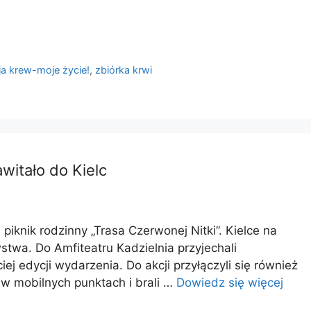
a krew-moje życie!
,
zbiórka krwi
itało do Kielc
iknik rodzinny „Trasa Czerwonej Nitki”. Kielce na
stwa. Do Amfiteatru Kadzielnia przyjechali
iej edycji wydarzenia. Do akcji przyłączyli się również
 w mobilnych punktach i brali …
Dowiedz się więcej