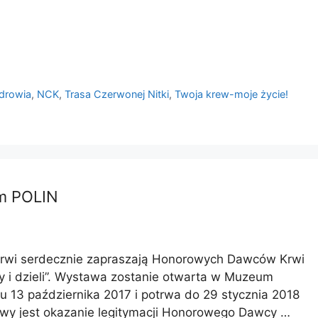
Zdrowia
,
NCK
,
Trasa Czerwonej Nitki
,
Twoja krew-moje życie!
um POLIN
wi serdecznie zapraszają Honorowych Dawców Krwi
y i dzieli”. Wystawa zostanie otwarta w Muzeum
u 13 października 2017 i potrwa do 29 stycznia 2018
awy jest okazanie legitymacji Honorowego Dawcy …