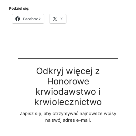
Podziel się:
Facebook
X
Odkryj więcej z
Honorowe
krwiodawstwo i
krwiolecznictwo
Zapisz się, aby otrzymywać najnowsze wpisy
na swój adres e-mail.
Wpisz swój adres e-mail…