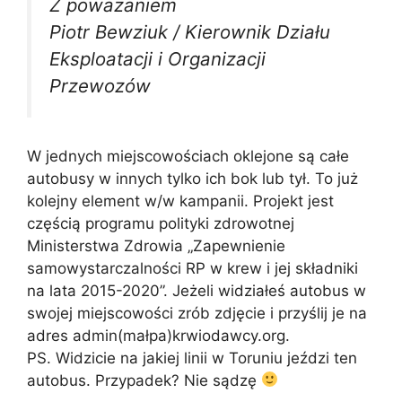
Z poważaniem
Piotr Bewziuk / Kierownik Działu
Eksploatacji i Organizacji
Przewozów
W jednych miejscowościach oklejone są całe
autobusy w innych tylko ich bok lub tył. To już
kolejny element w/w kampanii. Projekt jest
częścią programu polityki zdrowotnej
Ministerstwa Zdrowia „Zapewnienie
samowystarczalności RP w krew i jej składniki
na lata 2015-2020”. Jeżeli widziałeś autobus w
swojej miejscowości zrób zdjęcie i przyślij je na
adres admin(małpa)krwiodawcy.org.
PS. Widzicie na jakiej linii w Toruniu jeździ ten
autobus. Przypadek? Nie sądzę