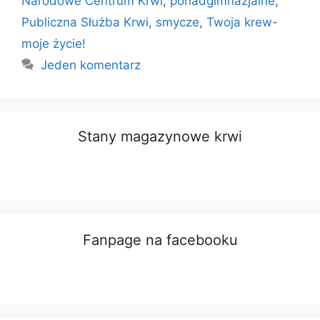
Narodowe Centrum Krwi
,
ponadgimnazjalne
,
Publiczna Służba Krwi
,
smycze
,
Twoja krew-
moje życie!
Jeden komentarz
Stany magazynowe krwi
Fanpage na facebooku