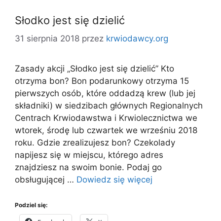
Słodko jest się dzielić
31 sierpnia 2018
przez
krwiodawcy.org
Zasady akcji „Słodko jest się dzielić” Kto
otrzyma bon? Bon podarunkowy otrzyma 15
pierwszych osób, które oddadzą krew (lub jej
składniki) w siedzibach głównych Regionalnych
Centrach Krwiodawstwa i Krwiolecznictwa we
wtorek, środę lub czwartek we wrześniu 2018
roku. Gdzie zrealizujesz bon? Czekolady
napijesz się w miejscu, którego adres
znajdziesz na swoim bonie. Podaj go
obsługującej …
Dowiedz się więcej
Podziel się: