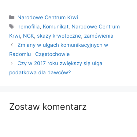
Kategorie
Narodowe Centrum Krwi
Tagi
hemofilia
,
Komunikat
,
Narodowe Centrum
Krwi
,
NCK
,
skazy krwotoczne
,
zamówienia
Zmiany w ulgach komunikacyjnych w
Radomiu i Częstochowie
Czy w 2017 roku zwiększy się ulga
podatkowa dla dawców?
Zostaw komentarz