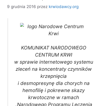
9 grudnia 2016
przez
krwiodawcy.org
KOMUNIKAT NARODOWEGO
CENTRUM KRWI
w sprawie internetowego systemu
zleceń na koncentraty czynników
krzepnięcia
i desmopresynę dla chorych na
hemofilię i pokrewne skazy
krwotoczne w ramach
„Narodowego Programu Leczenia