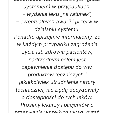
systemem) w przypadkach:
– wydania leku „na ratunek”,
– ewentualnych awarii i przerw w
działaniu systemu.
Ponadto uprzejmie informujemy, że
w każdym przypadku zagrożenia
życia lub zdrowia pacjentów,
nadrzędnym celem jest
zapewnienie dostępu do ww.
produktów leczniczych i
jakiekolwiek utrudnienia natury
technicznej, nie będą decydowały
o dostępności do tych leków.
Prosimy lekarzy i pacjentów o
przesyłanie wszelkich uwag, pytań