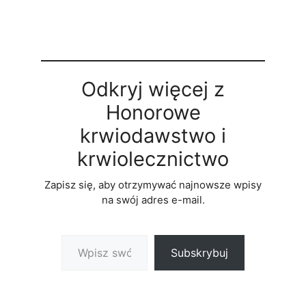
Odkryj więcej z
Honorowe
krwiodawstwo i
krwiolecznictwo
Zapisz się, aby otrzymywać najnowsze wpisy
na swój adres e-mail.
Wpisz swój adres e-mail…
Subskrybuj