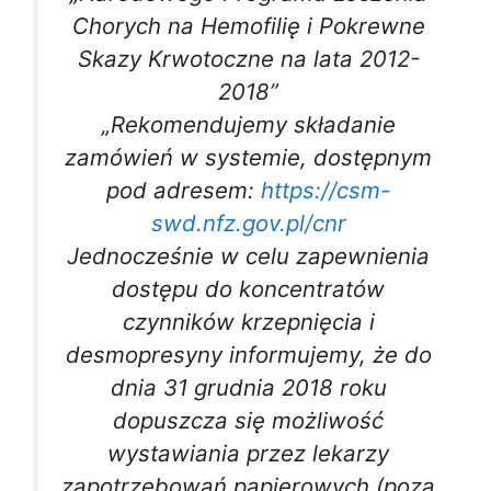
Chorych na Hemofilię i Pokrewne
Skazy Krwotoczne na lata 2012-
2018”
„Rekomendujemy składanie
zamówień w systemie, dostępnym
pod adresem:
https://csm-
swd.nfz.gov.pl/cnr
Jednocześnie w celu zapewnienia
dostępu do koncentratów
czynników krzepnięcia i
desmopresyny informujemy, że do
dnia 31 grudnia 2018 roku
dopuszcza się możliwość
wystawiania przez lekarzy
zapotrzebowań papierowych (poza