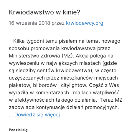
Krwiodawstwo w kinie?
16 września 2018
przez
krwiodawcy.org
Kilka tygodni temu pisałem na temat nowego
sposobu promowania krwiodawstwa przez
Ministerstwo Zdrowia (MZ). Akcja polega na
wywieszeniu w największych miastach (gdzie
są siedziby centów krwiodawstwa), w często
uczęszczanych przez mieszkańców miejscach
plakatów, bilbordów i citylightów. Część z Was
wyraziła w komentarzach i mailach wątpliwość
w efektywnościach takiego działania. Teraz MZ
zapowiada kontynuacje działań promocyjnych.
…
Dowiedz się więcej
Podziel się: