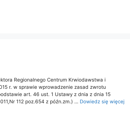
ektora Regionalnego Centrum Krwiodawstwa i
2015 r. w sprawie wprowadzenie zasad zwrotu
stawie art. 46 ust. 1 Ustawy z dnia z dnia 15
z 2011,Nr 112 poz.654 z późn.zm.) …
Dowiedz się więcej