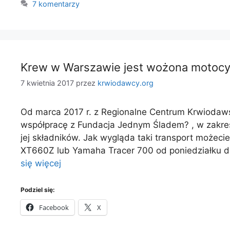
7 komentarzy
Krew w Warszawie jest wożona motoc
7 kwietnia 2017
przez
krwiodawcy.org
Od marca 2017 r. z Regionalne Centrum Krwiodaw
współpracę z Fundacja Jednym Śladem? , w zakresie
jej składników. Jak wygląda taki transport może
XT660Z lub Yamaha Tracer 700 od poniedziałku d
się więcej
Podziel się:
Facebook
X