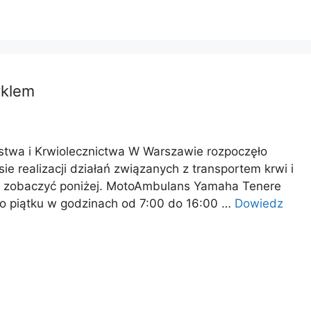
yklem
stwa i Krwiolecznictwa W Warszawie rozpoczęło
 realizacji działań związanych z transportem krwi i
cie zobaczyć poniżej. MotoAmbulans Yamaha Tenere
o piątku w godzinach od 7:00 do 16:00 …
Dowiedz