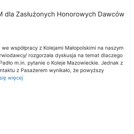
ZTM dla Zasłużonych Honorowych Dawców
 we współpracy z Kolejami Małopolskimi na naszym
rwiodawcy/ rozgorzała dyskusja na temat dlaczego
 Padło m.in. pytanie o Koleje Mazowieckie. Jednak z
ntaktu z Pasażerem wynikało, że powyższy
ię więcej