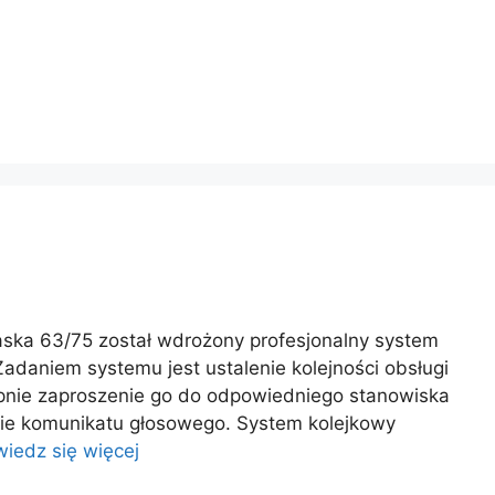
aska 63/75 został wdrożony profesjonalny system
adaniem systemu jest ustalenie kolejności obsługi
ępnie zaproszenie go do odpowiedniego stanowiska
nie komunikatu głosowego. System kolejkowy
iedz się więcej