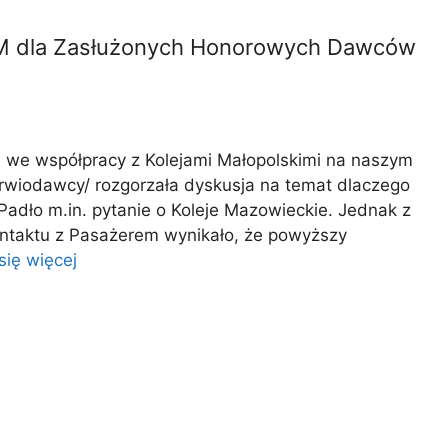
ZTM dla Zasłużonych Honorowych Dawców
 we współpracy z Kolejami Małopolskimi na naszym
rwiodawcy/ rozgorzała dyskusja na temat dlaczego
 Padło m.in. pytanie o Koleje Mazowieckie. Jednak z
ntaktu z Pasażerem wynikało, że powyższy
ię więcej