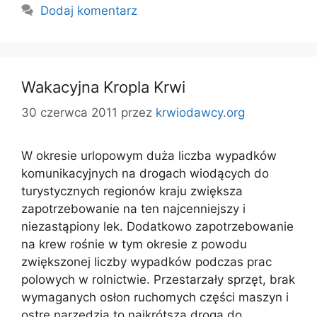
Dodaj komentarz
Wakacyjna Kropla Krwi
30 czerwca 2011
przez
krwiodawcy.org
W okresie urlopowym duża liczba wypadków
komunikacyjnych na drogach wiodących do
turystycznych regionów kraju zwiększa
zapotrzebowanie na ten najcenniejszy i
niezastąpiony lek. Dodatkowo zapotrzebowanie
na krew rośnie w tym okresie z powodu
zwiększonej liczby wypadków podczas prac
polowych w rolnictwie. Przestarzały sprzęt, brak
wymaganych osłon ruchomych części maszyn i
ostre narzędzia to najkrótsza droga do …