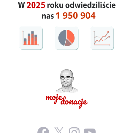
Facebook
X
Instagram
YouTube