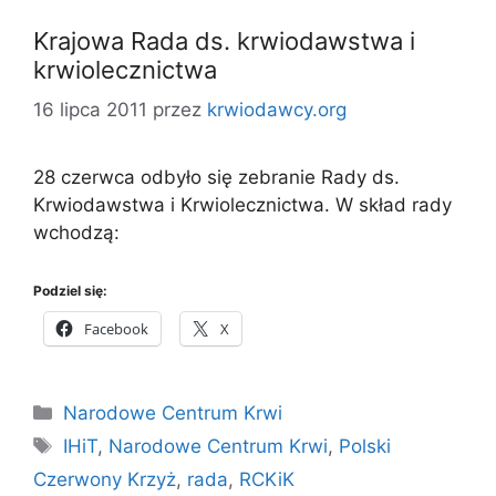
Krajowa Rada ds. krwiodawstwa i
krwiolecznictwa
16 lipca 2011
przez
krwiodawcy.org
28 czerwca odbyło się zebranie Rady ds.
Krwiodawstwa i Krwiolecznictwa. W skład rady
wchodzą:
Podziel się:
Facebook
X
Kategorie
Narodowe Centrum Krwi
Tagi
IHiT
,
Narodowe Centrum Krwi
,
Polski
Czerwony Krzyż
,
rada
,
RCKiK