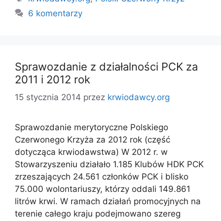
6 komentarzy
Sprawozdanie z działalności PCK za
2011 i 2012 rok
15 stycznia 2014
przez
krwiodawcy.org
Sprawozdanie merytoryczne Polskiego
Czerwonego Krzyża za 2012 rok (część
dotycząca krwiodawstwa) W 2012 r. w
Stowarzyszeniu działało 1.185 Klubów HDK PCK
zrzeszających 24.561 członków PCK i blisko
75.000 wolontariuszy, którzy oddali 149.861
litrów krwi. W ramach działań promocyjnych na
terenie całego kraju podejmowano szereg