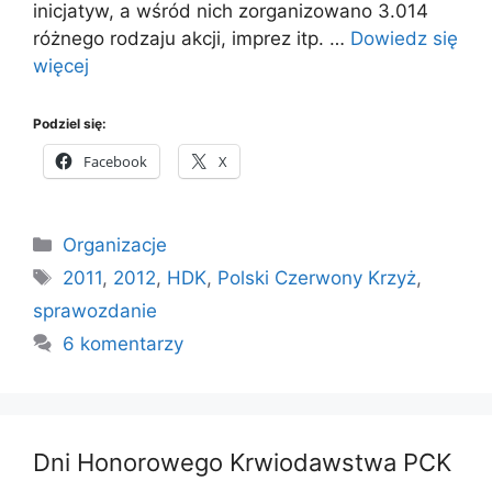
inicjatyw, a wśród nich zorganizowano 3.014
różnego rodzaju akcji, imprez itp. …
Dowiedz się
więcej
Podziel się:
Facebook
X
Kategorie
Organizacje
Tagi
2011
,
2012
,
HDK
,
Polski Czerwony Krzyż
,
sprawozdanie
6 komentarzy
Dni Honorowego Krwiodawstwa PCK