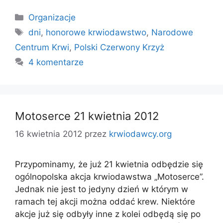
Kategorie
Organizacje
Tagi
dni
,
honorowe krwiodawstwo
,
Narodowe
Centrum Krwi
,
Polski Czerwony Krzyż
4 komentarze
Motoserce 21 kwietnia 2012
16 kwietnia 2012
przez
krwiodawcy.org
Przypominamy, że już 21 kwietnia odbędzie się
ogólnopolska akcja krwiodawstwa „Motoserce”.
Jednak nie jest to jedyny dzień w którym w
ramach tej akcji można oddać krew. Niektóre
akcje już się odbyły inne z kolei odbędą się po