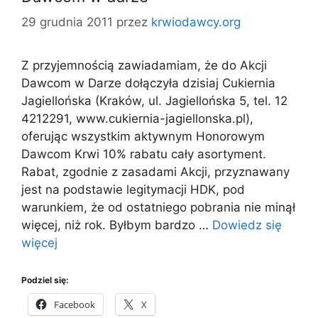
29 grudnia 2011
przez
krwiodawcy.org
Z przyjemnością zawiadamiam, że do Akcji
Dawcom w Darze dołączyła dzisiaj Cukiernia
Jagiellońska (Kraków, ul. Jagiellońska 5, tel. 12
4212291, www.cukiernia-jagiellonska.pl),
oferując wszystkim aktywnym Honorowym
Dawcom Krwi 10% rabatu cały asortyment.
Rabat, zgodnie z zasadami Akcji, przyznawany
jest na podstawie legitymacji HDK, pod
warunkiem, że od ostatniego pobrania nie minął
więcej, niż rok. Byłbym bardzo …
Dowiedz się
więcej
Podziel się:
Facebook
X