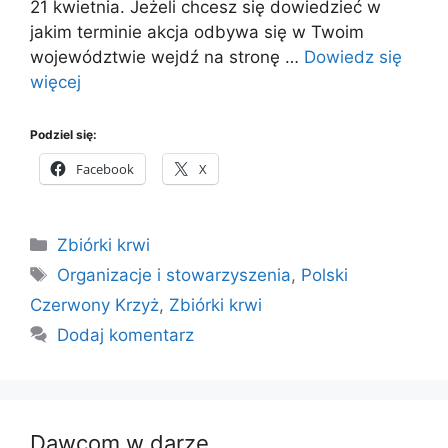
21 kwietnia. Jeżeli chcesz się dowiedzieć w
jakim terminie akcja odbywa się w Twoim
województwie wejdź na stronę …
Dowiedz się
więcej
Podziel się:
Facebook
X
Kategorie
Zbiórki krwi
Tagi
Organizacje i stowarzyszenia
,
Polski
Czerwony Krzyż
,
Zbiórki krwi
Dodaj komentarz
Dawcom w darze