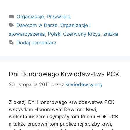
Kategorie
Organizacje
,
Przywileje
Tagi
Dawcom w Darze
,
Organizacje i
stowarzyszenia
,
Polski Czerwony Krzyż
,
zniżka
Dodaj komentarz
Dni Honorowego Krwiodawstwa PCK
20 listopada 2011
przez
krwiodawcy.org
Z okazji Dni Honorowego Krwiodawstwa PCK
wszystkim Honorowym Dawcom Krwi,
wolontariuszom i sympatykom Ruchu HDK PCK
a także pracownikom publicznej służby krwi,