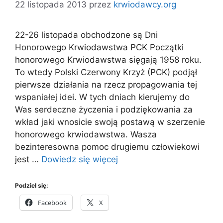
22 listopada 2013
przez
krwiodawcy.org
22-26 listopada obchodzone są Dni
Honorowego Krwiodawstwa PCK Początki
honorowego Krwiodawstwa sięgają 1958 roku.
To wtedy Polski Czerwony Krzyż (PCK) podjął
pierwsze działania na rzecz propagowania tej
wspaniałej idei. W tych dniach kierujemy do
Was serdeczne życzenia i podziękowania za
wkład jaki wnosicie swoją postawą w szerzenie
honorowego krwiodawstwa. Wasza
bezinteresowna pomoc drugiemu człowiekowi
jest …
Dowiedz się więcej
Podziel się:
Facebook
X