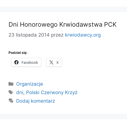
Dni Honorowego Krwiodawstwa PCK
23 listopada 2014
przez
krwiodawcy.org
Podziel się:
Facebook
X
Kategorie
Organizacje
Tagi
dni
,
Polski Czerwony Krzyż
Dodaj komentarz