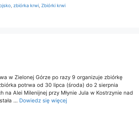
ojsko
,
zbiórka krwi
,
Zbiórki krwi
a w Zielonej Górze po razy 9 organizuje zbiórkę
iórka potrwa od 30 lipca (środa) do 2 sierpnia
 na Alei Milenijnej przy Młynie Jula w Kostrzynie nad
 stała …
Dowiedz się więcej