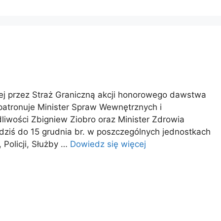
nej przez Straż Graniczną akcji honorowego dawstwa
patronuje Minister Spraw Wewnętrznych i
dliwości Zbigniew Ziobro oraz Minister Zdrowia
dziś do 15 grudnia br. w poszczególnych jednostkach
 Policji, Służby …
Dowiedz się więcej