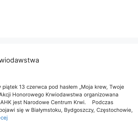
rwiodawstwa
y piątek 13 czerwca pod hasłem „Moja krew, Twoje
ej Akcji Honorowego Krwiodawstwa organizowana
 BAHK jest Narodowe Centrum Krwi. Podczas
ojawi się w Białymstoku, Bydgoszczy, Częstochowie,
cej