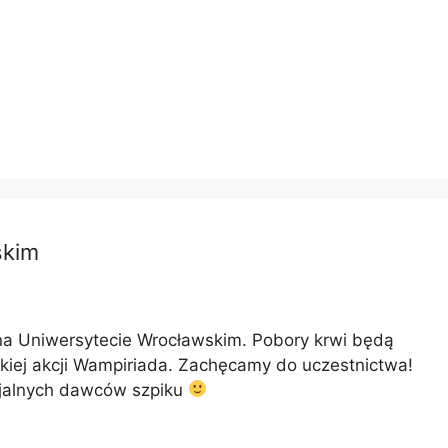
skim
na Uniwersytecie Wrocławskim. Pobory krwi będą
iej akcji Wampiriada. Zachęcamy do uczestnictwa!
cjalnych dawców szpiku