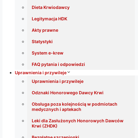
Dieta Krwiodawcy
Legitymacja HDK
Akty prawne
Statystyki
System e-krew
FAQ pytania i odpowiedzi
Uprawnienia i przywileje
Uprawnienia i przywileje
Odznaki Honorowego Dawcy Krwi
Obsługa poza kolejnością w podmiotach
medycznych i aptekach
Leki dla Zasłużonych Honorowych Dawców
Krwi (ZHDK)
Bezpłatne szczepionki