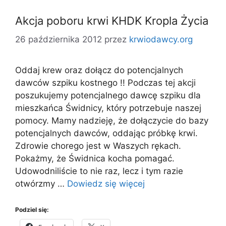
Akcja poboru krwi KHDK Kropla Życia
26 października 2012
przez
krwiodawcy.org
Oddaj krew oraz dołącz do potencjalnych
dawców szpiku kostnego !! Podczas tej akcji
poszukujemy potencjalnego dawcę szpiku dla
mieszkańca Świdnicy, który potrzebuje naszej
pomocy. Mamy nadzieję, że dołączycie do bazy
potencjalnych dawców, oddając próbkę krwi.
Zdrowie chorego jest w Waszych rękach.
Pokażmy, że Świdnica kocha pomagać.
Udowodniliście to nie raz, lecz i tym razie
otwórzmy …
Dowiedz się więcej
Podziel się: