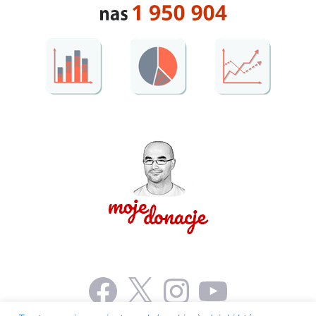
Facebook
X
Instagram
YouTube