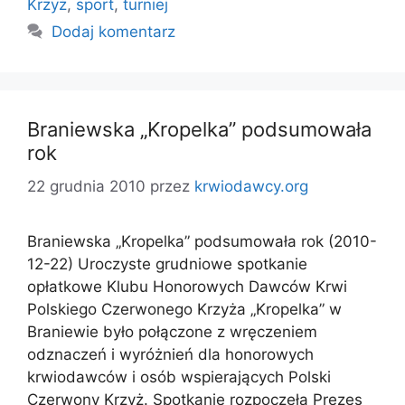
Krzyż
,
sport
,
turniej
Dodaj komentarz
Braniewska „Kropelka” podsumowała
rok
22 grudnia 2010
przez
krwiodawcy.org
Braniewska „Kropelka” podsumowała rok (2010-
12-22) Uroczyste grudniowe spotkanie
opłatkowe Klubu Honorowych Dawców Krwi
Polskiego Czerwonego Krzyża „Kropelka” w
Braniewie było połączone z wręczeniem
odznaczeń i wyróżnień dla honorowych
krwiodawców i osób wspierających Polski
Czerwony Krzyż. Spotkanie rozpoczęła Prezes