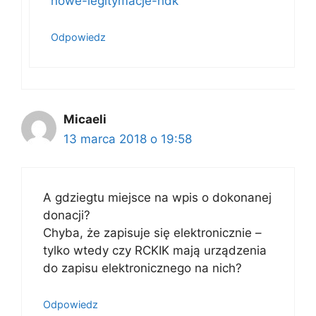
nowe-legitymacje-hdk
Odpowiedz
Micaeli
13 marca 2018 o 19:58
A gdziegtu miejsce na wpis o dokonanej
donacji?
Chyba, że zapisuje się elektronicznie –
tylko wtedy czy RCKIK mają urządzenia
do zapisu elektronicznego na nich?
Odpowiedz