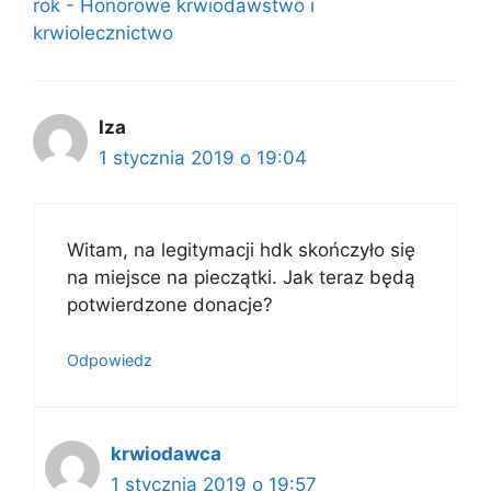
rok - Honorowe krwiodawstwo i
krwiolecznictwo
Iza
1 stycznia 2019 o 19:04
Witam, na legitymacji hdk skończyło się
na miejsce na pieczątki. Jak teraz będą
potwierdzone donacje?
Odpowiedz
krwiodawca
1 stycznia 2019 o 19:57