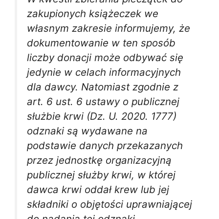
zakupionych książeczek we
własnym zakresie informujemy, że
dokumentowanie w ten sposób
liczby donacji może odbywać się
jedynie w celach informacyjnych
dla dawcy. Natomiast zgodnie z
art. 6 ust. 6 ustawy
o publicznej
służbie krwi
(Dz. U. 2020. 1777)
odznaki są wydawane na
podstawie danych przekazanych
przez jednostkę organizacyjną
publicznej służby krwi, w której
dawca krwi oddał krew lub jej
składniki o objętości uprawniającej
do nadania tej odznaki.