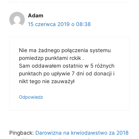
Adam
15 czerwca 2019 o 08:38
Nie ma żadnego połączenia systemu
pomiedzp punktami rckik .
Sam oddawałem ostatnio w 5 różnych
punktach po upływie 7 dni od donacji i
nikt tego nie zauważył
Odpowiedz
Pingback:
Darowizna na krwiodawstwo za 2018