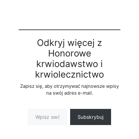
Odkryj więcej z
Honorowe
krwiodawstwo i
krwiolecznictwo
Zapisz się, aby otrzymywać najnowsze wpisy
na swój adres e-mail.
Wpisz swój adres e-mail…
Subskrybuj