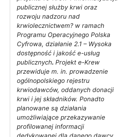
publicznej służby krwi oraz
rozwoju nadzoru nad
krwiolecznictwem? w ramach
Programu Operacyjnego Polska
Cyfrowa, działanie 2.1 – Wysoka
dostępność i jakość e-usług
publicznych
.
Projekt e-Krew
przewiduje m. in. prowadzenie
ogólnopolskiego rejestru
krwiodawców, oddanych donacji
krwi i jej składników. Ponadto
planowane są działania
umożliwiające przekazywanie
profilowanej informacji
dedykowanej dla danego dawcy,