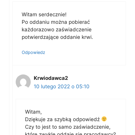
Witam serdecznie!
Po oddaniu można pobierać
każdorazowo zaświadczenie
potwierdzające oddanie krwi.
Odpowiedz
Krwiodawca2
10 lutego 2022 o 05:10
Witam,
Dziękuje za szybką odpowiedź
Czy to jest to samo zaświadczenie,
które zwykle oddaje się pracodawcy?