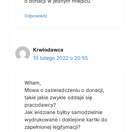
o donacji w jednym miejscu.
Odpowiedz
Krwiodawca
10 lutego 2022 o 20:55
Witam,
Mowa o zaświadczeniu o donacji,
takie jakie zwykle oddaje się
pracodawcy?
Jak widziane byłby samodzielnie
wydrukowane i doklejone kartki do
zapełnionej legitymacji?