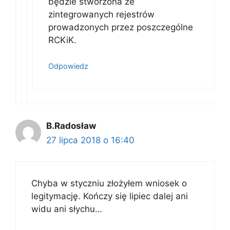
będzie stworzona ze
zintegrowanych rejestrów
prowadzonych przez poszczególne
RCKiK.
Odpowiedz
B.Radosław
27 lipca 2018 o 16:40
Chyba w styczniu złożyłem wniosek o
legitymację. Kończy się lipiec dalej ani
widu ani słychu…