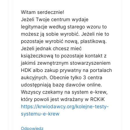
Witam serdecznie!
Jeżeli Twoje centrum wydaje
legitymacje według starego wzoru to
możesz ją sobie wyrobić. Jeżeli nie to
pozostaje wyrobić nową, plastikową.
Jeżeli jednak chcesz mieć
książeczkową to pozostaje kontakt z
jakimś zewnętrznym stowarzyszeniem
HDK albo zakup prywatny na portalach
aukcyjnych. Obecnie tylko 3 centra
udostępniają bazę dawców online.
Wszyscy czekamy na system e-krew,
który powoli jest wdrażany w RCKiK
https://krwiodawcy.org/kolejne-testy-
systemu-e-krew
Odpowiedz