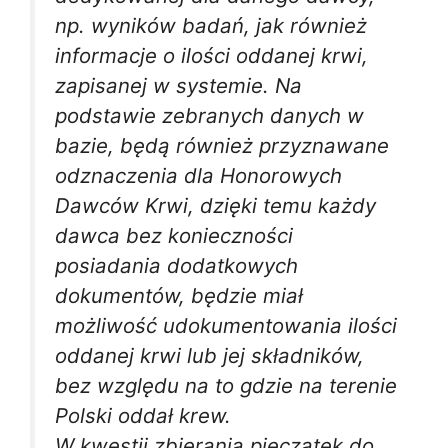
np. wyników badań, jak również
informacje o ilości oddanej krwi,
zapisanej w systemie. Na
podstawie zebranych danych w
bazie, będą również przyznawane
odznaczenia dla Honorowych
Dawców Krwi, dzięki temu każdy
dawca bez konieczności
posiadania dodatkowych
dokumentów, będzie miał
możliwość udokumentowania ilości
oddanej krwi lub jej składników,
bez względu na to gdzie na terenie
Polski oddał krew.
W kwestii zbierania pieczątek do