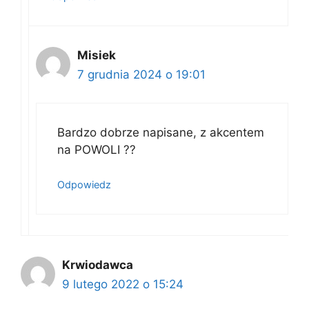
Misiek
7 grudnia 2024 o 19:01
Bardzo dobrze napisane, z akcentem
na POWOLI ??
Odpowiedz
Krwiodawca
9 lutego 2022 o 15:24