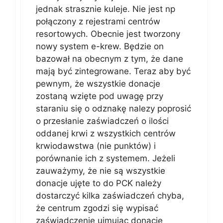
jednak strasznie kuleje. Nie jest np
połączony z rejestrami centrów
resortowych. Obecnie jest tworzony
nowy system e-krew. Będzie on
bazował na obecnym z tym, że dane
mają być zintegrowane. Teraz aby być
pewnym, że wszystkie donacje
zostaną wzięte pod uwagę przy
staraniu się o odznakę nalezy poprosić
o przesłanie zaświadczeń o ilości
oddanej krwi z wszystkich centrów
krwiodawstwa (nie punktów) i
porównanie ich z systemem. Jeżeli
zauważymy, że nie są wszystkie
donacje ujęte to do PCK należy
dostarczyć kilka zaświadczeń chyba,
że centrum zgodzi się wypisać
zaświadczenie ujmując donacje