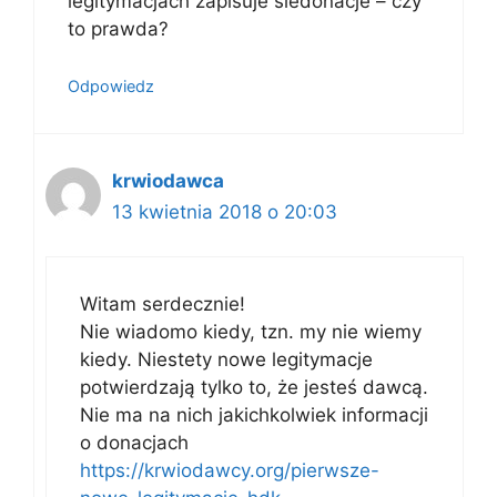
legitymacjach zapisuje siedonacje – czy
to prawda?
Odpowiedz
krwiodawca
13 kwietnia 2018 o 20:03
Witam serdecznie!
Nie wiadomo kiedy, tzn. my nie wiemy
kiedy. Niestety nowe legitymacje
potwierdzają tylko to, że jesteś dawcą.
Nie ma na nich jakichkolwiek informacji
o donacjach
https://krwiodawcy.org/pierwsze-