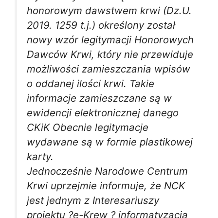
honorowym dawstwem krwi
(Dz.U.
2019. 1259 t.j.) określony został
nowy wzór legitymacji Honorowych
Dawców Krwi, który nie przewiduje
możliwości zamieszczania wpisów
o oddanej ilości krwi. Takie
informacje zamieszczane są w
ewidencji elektronicznej danego
CKiK Obecnie legitymacje
wydawane są w formie plastikowej
karty.
Jednocześnie Narodowe Centrum
Krwi uprzejmie informuje, że NCK
jest jednym z Interesariuszy
projektu ?e-Krew ? informatyzacja