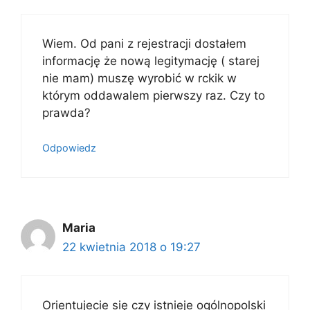
Wiem. Od pani z rejestracji dostałem
informację że nową legitymację ( starej
nie mam) muszę wyrobić w rckik w
którym oddawalem pierwszy raz. Czy to
prawda?
Odpowiedz
Maria
22 kwietnia 2018 o 19:27
Orientujecie się czy istnieje ogólnopolski