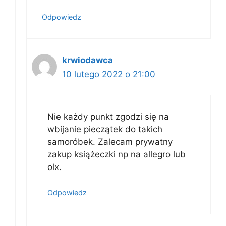
Odpowiedz
krwiodawca
10 lutego 2022 o 21:00
Nie każdy punkt zgodzi się na
wbijanie pieczątek do takich
samoróbek. Zalecam prywatny
zakup książeczki np na allegro lub
olx.
Odpowiedz