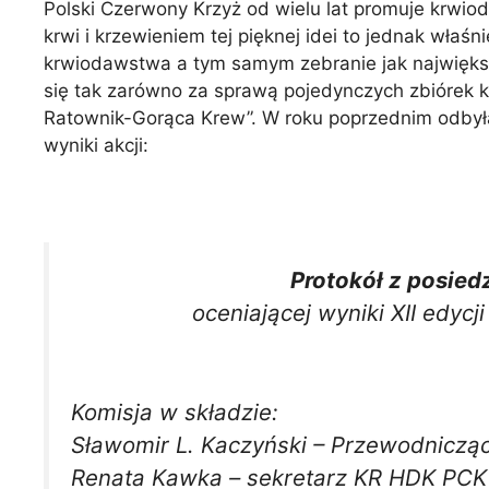
Polski Czerwony Krzyż od wielu lat promuje krwio
krwi i krzewieniem tej pięknej idei to jednak wła
krwiodawstwa a tym samym zebranie jak największej
się tak zarówno za sprawą pojedynczych zbiórek kr
Ratownik-Gorąca Krew”. W roku poprzednim odbył
wyniki akcji:
Protokół z posie
oceniającej wyniki XII edyc
Komisja w składzie:
Sławomir L. Kaczyński – Przewodnicz
Renata Kawka – sekretarz KR HDK PCK