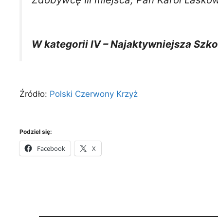
W kategorii IV – Najaktywniejsza Szk
Źródło:
Polski Czerwony Krzyż
Podziel się:
Facebook
X