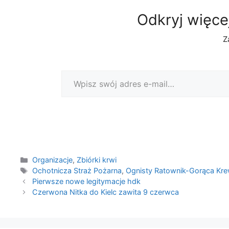
Odkryj więce
Z
Wpisz swój adres e-mail…
Kategorie
Organizacje
,
Zbiórki krwi
Tagi
Ochotnicza Straż Pożarna
,
Ognisty Ratownik-Gorąca Kr
Pierwsze nowe legitymacje hdk
Czerwona Nitka do Kielc zawita 9 czerwca