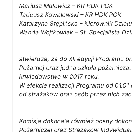
Mariusz Małewicz – KR HDK PCK
Tadeusz Kowalewski – KR HDK PCK
Katarzyna Stępińska – Kierownik Dzi
Wanda Wojtkowiak – St. Specjalista D
stwierdza, ze do XII edycji Programu p
Pożarnej oraz jedna szkoła pożarnicz
krwiodawstwa w 2017 roku.
W efekcie realizacji Programu od 01.01
od strażaków oraz osób przez nich zach
Komisja dokonała również oceny dokona
Pożarniczej oraz Strażaków Indywidua