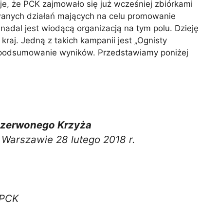
je, że PCK zajmowało się już wcześniej zbiórkami
zowanych działań mających na celu promowanie
nadal jest wiodącą organizacją na tym polu. Dzieję
raj. Jedną z takich kampanii jest „Ognisty
a podsumowanie wyników. Przedstawiamy poniżej
 Czerwonego Krzyża
 Warszawie 28 lutego 2018 r.
 PCK