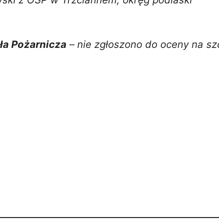
oła Pożarnicza
– nie zgłoszono do oceny na s