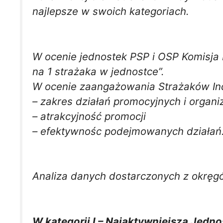
najlepsze w swoich kategoriach.
W ocenie jednostek PSP i OSP Komisja 
na 1 strażaka w jednostce”.
W ocenie zaangażowania Strażaków In
– zakres działań promocyjnych i organi
– atrakcyjność promocji
– efektywnośc podejmowanych działań
Analiza danych dostarczonych z okręgó
W kategorii I – Najaktywniejsza Jedno