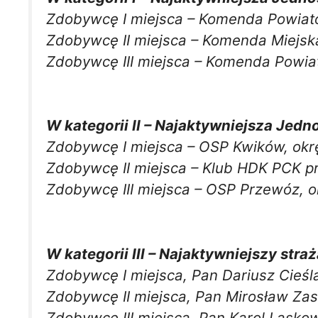
Zdobywcę I miejsca – Komenda Powiat
Zdobywcę II miejsca – Komenda Miejsk
Zdobywcę III miejsca – Komenda Powia
W kategorii II – Najaktywniejsza Jedn
Zdobywcę I miejsca – OSP Kwików, okr
Zdobywcę II miejsca – Klub HDK PCK p
Zdobywcę III miejsca – OSP Przewóz, o
W kategorii III – Najaktywniejszy stra
Zdobywcę I miejsca, Pan Dariusz Cieś
Zdobywcę II miejsca, Pan Mirosław Za
Zdobywcę III miejsca, Pan Karol Lasko