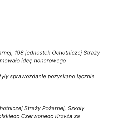
arnej, 198 jednostek Ochotniczej Straży
promowało ideę honorowego
łożyły sprawozdanie pozyskano łącznie
otniczej Straży Pożarnej, Szkoły
olskiego Czerwonego Krzyża za