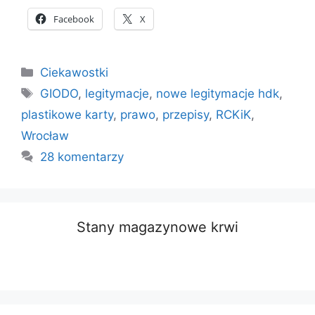
Facebook
X
Kategorie
Ciekawostki
Tagi
GIODO
,
legitymacje
,
nowe legitymacje hdk
,
plastikowe karty
,
prawo
,
przepisy
,
RCKiK
,
Wrocław
28 komentarzy
Stany magazynowe krwi