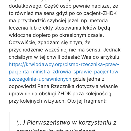
dodatkowego. Część osób pewnie napisze, że
to również ma sens gdyż po co pacjent-ZHDK
ma przychodzić szybciej jeżeli np. metoda
leczenia lub efekty stosowania leków będą
widoczne dopiero po określonym czasie.
Oczywiście, zgadzam się z tym, że
przychodzenie wcześniej nie ma sensu. Jednak
chciałbym w tej chwili odesłać Was do artykułu
https://krwiodawcy.org/pismo-rzecznika-praw-
pacjenta-ministra-zdrowia-sprawie-pacjentow-
szczegolnie-uprawnionych
gdzie jedna z
odpowiedzi Pana Rzecznika dotyczyła własnie
uprawnienia obsługi ZHDK poza kolejnością
przy kolejnych wizytach. Oto jej fragment:
(…) Pierwszeństwo w korzystaniu z