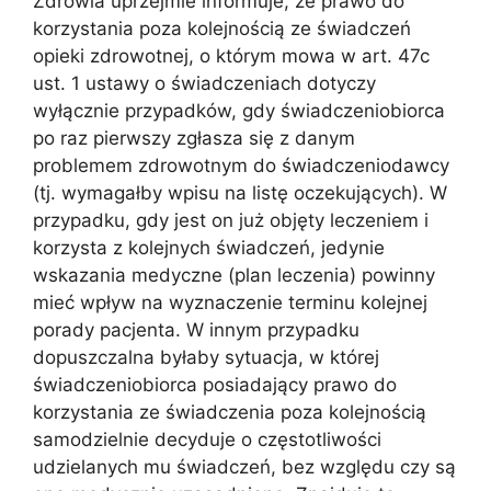
Zdrowia uprzejmie informuje, że prawo do
korzystania poza kolejnością ze świadczeń
opieki zdrowotnej, o którym mowa w art. 47c
ust. 1 ustawy o świadczeniach dotyczy
wyłącznie przypadków, gdy świadczeniobiorca
po raz pierwszy zgłasza się z danym
problemem zdrowotnym do świadczeniodawcy
(tj. wymagałby wpisu na listę oczekujących). W
przypadku, gdy jest on już objęty leczeniem i
korzysta z kolejnych świadczeń, jedynie
wskazania medyczne (plan leczenia) powinny
mieć wpływ na wyznaczenie terminu kolejnej
porady pacjenta. W innym przypadku
dopuszczalna byłaby sytuacja, w której
świadczeniobiorca posiadający prawo do
korzystania ze świadczenia poza kolejnością
samodzielnie decyduje o częstotliwości
udzielanych mu świadczeń, bez względu czy są