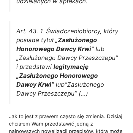
udzielanych w aptekach.
Art. 43. 1. Świadczeniobiorcy, który
posiada tytuł
„Zasłużonego
Honorowego Dawcy Krwi”
lub
„Zasłużonego Dawcy Przeszczepu”
i przedstawi
legitymację
„Zasłużonego Honorowego
Dawcy Krwi”
lub”Zasłużonego
Dawcy Przeszczepu” (…)
Jak to jest z prawem często się zmienia. Dzisiaj
chciałem Wam przedstawić jedną z
najnowszych nowelizacji przepisów, która może