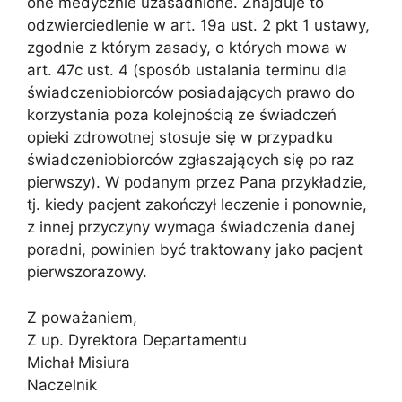
one medycznie uzasadnione. Znajduje to
odzwierciedlenie w art. 19a ust. 2 pkt 1 ustawy,
zgodnie z którym zasady, o których mowa w
art. 47c ust. 4 (sposób ustalania terminu dla
świadczeniobiorców posiadających prawo do
korzystania poza kolejnością ze świadczeń
opieki zdrowotnej stosuje się w przypadku
świadczeniobiorców zgłaszających się po raz
pierwszy). W podanym przez Pana przykładzie,
tj. kiedy pacjent zakończył leczenie i ponownie,
z innej przyczyny wymaga świadczenia danej
poradni, powinien być traktowany jako pacjent
pierwszorazowy.
Z poważaniem,
Z up. Dyrektora Departamentu
Michał Misiura
Naczelnik