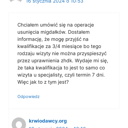
16 stycznia 2024 o 10:53
Chciałem umówić się na operacje
usunięcia migdałków. Dostałem
informację, że mogę przyjść na
kwalifikacje za 3/4 miesiące bo tego
rodzaju wizyty nie można przyspieszyć
przez uprawnienia zhdk. Wydaje mi się,
że taka kwalifikacja to jest to samo co
wizyta u specjalisty, czyli termin 7 dni.
Więc jak to z tym jest?
Odpowiedz
krwiodawcy.org