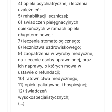
4) opieki psychiatrycznej i leczenia
uzależnień;
5) rehabilitacji leczniczej;
6) świadczeń pielęgnacyjnych i
opiekuńczych w ramach opieki
długoterminowej;
7) leczenia stomatologicznego;
8) lecznictwa uzdrowiskowego;
9) zaopatrzenia w wyroby medyczne,
na zlecenie osoby uprawnionej, oraz
ich naprawy, o których mowa w
ustawie o refundacji;
10) ratownictwa medycznego;
11) opieki paliatywnej i hospicyjnej;
12) świadczeń
wysokospecjalistycznych;
(…)