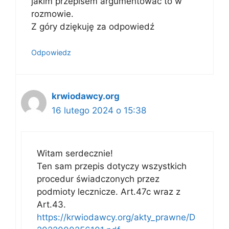
jakim przepisem argumentować to w
rozmowie.
Z góry dziękuję za odpowiedź
Odpowiedz
krwiodawcy.org
16 lutego 2024 o 15:38
Witam serdecznie!
Ten sam przepis dotyczy wszystkich
procedur świadczonych przez
podmioty lecznicze. Art.47c wraz z
Art.43.
https://krwiodawcy.org/akty_prawne/D