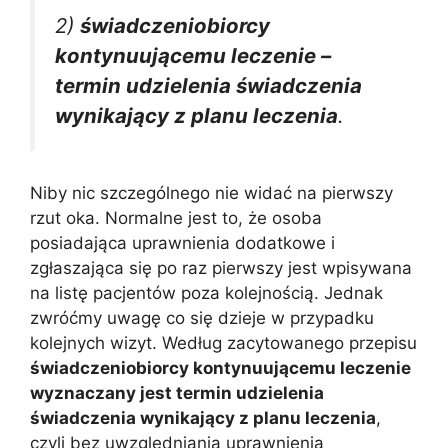
2)
świadczeniobiorcy
kontynuującemu leczenie –
termin udzielenia świadczenia
wynikający z planu leczenia
.
Niby nic szczególnego nie widać na pierwszy
rzut oka. Normalne jest to, że osoba
posiadająca uprawnienia dodatkowe i
zgłaszająca się po raz pierwszy jest wpisywana
na listę pacjentów poza kolejnością. Jednak
zwróćmy uwagę co się dzieje w przypadku
kolejnych wizyt. Według zacytowanego przepisu
świadczeniobiorcy kontynuującemu leczenie
wyznaczany jest termin udzielenia
świadczenia wynikający z planu leczenia
,
czyli bez uwzględniania uprawnienia