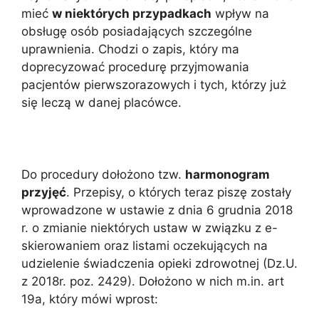
mieć
w niektórych przypadkach
wpływ na
obsługę osób posiadających szczególne
uprawnienia. Chodzi o zapis, który ma
doprecyzować procedurę przyjmowania
pacjentów pierwszorazowych i tych, którzy już
się leczą w danej placówce.
Do procedury dołożono tzw.
harmonogram
przyjęć
. Przepisy, o których teraz piszę zostały
wprowadzone w ustawie z dnia 6 grudnia 2018
r. o zmianie niektórych ustaw w związku z e-
skierowaniem oraz listami oczekujących na
udzielenie świadczenia opieki zdrowotnej (Dz.U.
z 2018r. poz. 2429). Dołożono w nich m.in. art
19a, który mówi wprost: