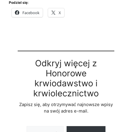
Podziel się:
Facebook
X
Odkryj więcej z
Honorowe
krwiodawstwo i
krwiolecznictwo
Zapisz się, aby otrzymywać najnowsze wpisy
na swój adres e-mail.
Wpisz swój adres e-mail…