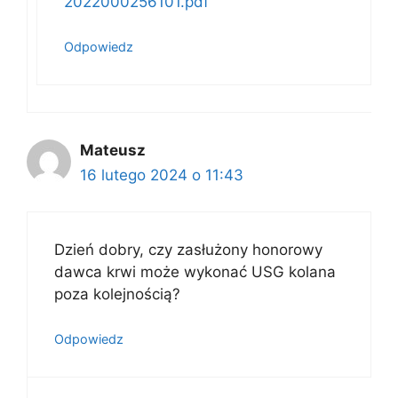
2022000256101.pdf
Odpowiedz
Mateusz
16 lutego 2024 o 11:43
Dzień dobry, czy zasłużony honorowy
dawca krwi może wykonać USG kolana
poza kolejnością?
Odpowiedz