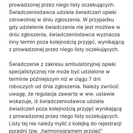
prowadzonej przez niego listy oczekujących.
Świadczeniodawca udziela świadczeń opieki
zdrowotnej w dniu zgłoszenia. W przypadku
gdy udzielenie świadczenia nie jest możliwe w
dniu zgłoszenia, świadczeniodawca wyznacza
inny termin poza kolejnością przyjęć, wynikającą
z prowadzonej przez niego listy oczekujących.
Świadczenie z zakresu ambulatoryjnej opieki
specjalistycznej nie może być udzielone w
terminie późniejszym niż w ciągu 7 dni
roboczych od dnia zgłoszenia. Należy zwrócić
uwagę, że regulacja zawarta w ww. ustawie
wskazuje, iż świadczeniodawca udziela
świadczeń poza kolejnością przyjęć wynikającą
z prowadzonej przez niego listy oczekujących.
Listy tej nie należy mylić z kolejką do rejestracji
poradni tzw. „harmonogramem przyjęć”