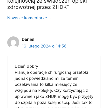
kolejnością ze świadczeń opieki
zdrowotnej przez ZHDK”
Nawigacja
Nowsze komentarze →
po
komentarzach
Daniel
16 lutego 2024 o 14:56
Dzień dobry
Planuje operacje chirurgiczną przetoki
jednak powiedziano mi że termin
oczekiwania to kilka miesięcy ze
względu na kolejkę. Czy korzystając z
uprawnień jako ZHDK mogę być przyjęty
do szpitala poza kolejnością. Jeśli tak to