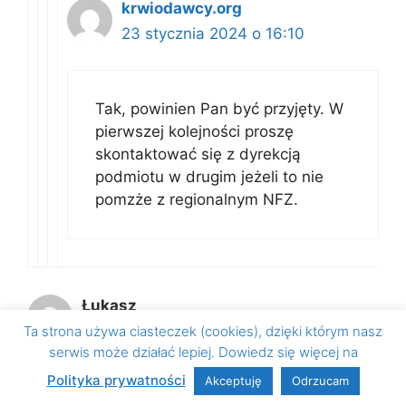
krwiodawcy.org
23 stycznia 2024 o 16:10
Tak, powinien Pan być przyjęty. W
pierwszej kolejności proszę
skontaktować się z dyrekcją
podmiotu w drugim jeżeli to nie
pomzże z regionalnym NFZ.
Łukasz
10 stycznia 2024 o 14:54
Ta strona używa ciasteczek (cookies), dzięki którym nasz
serwis może działać lepiej. Dowiedz się więcej na
Polityka prywatności
Akceptuję
Odrzucam