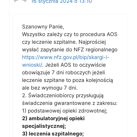
16 stycznia 2024 o 13:10
Szanowny Panie,
Wszystko zależy czy to procedura AOS
czy leczenie szpitalne. Najprościej
wysłać zapytanie do NFZ regionalnego
https://www.nfz.gov.pl/bip/skargi-i-
wnioski/
. Jeżeli AOS to oczywiście
obowiązuje 7 dni roboczych jeżeli
leczenie szpitane to poza kolejnością
ale bez wymogu 7 dni.
2. Świadczeniobiorcy przysługują
świadczenia gwarantowane z zakresu:
1) podstawowej opieki zdrowotnej;
2) ambulatoryjnej opieki
specjalistycznej;
3) leczenia szpitalnego;