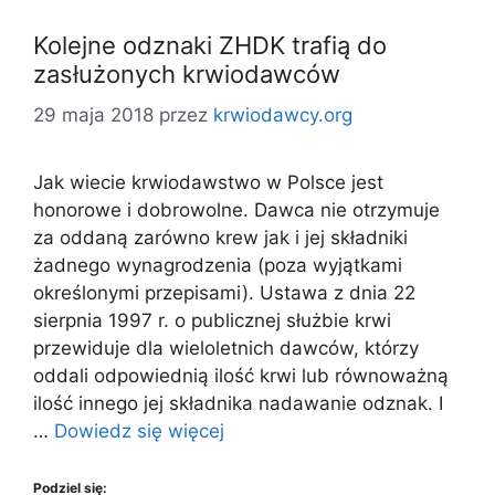
Kolejne odznaki ZHDK trafią do
zasłużonych krwiodawców
29 maja 2018
przez
krwiodawcy.org
Jak wiecie krwiodawstwo w Polsce jest
honorowe i dobrowolne. Dawca nie otrzymuje
za oddaną zarówno krew jak i jej składniki
żadnego wynagrodzenia (poza wyjątkami
określonymi przepisami). Ustawa z dnia 22
sierpnia 1997 r. o publicznej służbie krwi
przewiduje dla wieloletnich dawców, którzy
oddali odpowiednią ilość krwi lub równoważną
ilość innego jej składnika nadawanie odznak. I
…
Dowiedz się więcej
Podziel się: