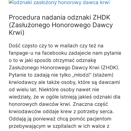
Procedura nadania odznaki ZHDK
(Zasłużonego Honorowego Dawcy
Krwi)
Dość często czy to w mailach czy też na
fanpage-u na facebooku zadajecie nam pytanie
o to w jaki sposób otrzymać odznakę
Zasłużonego Honorowego Dawcy Krwi (ZHDK).
Pytanie to zadają nie tylko „młodzi” (stażem)
krwiodawcy ale także osoby, które są dawcami
od wielu lat. Niektóre osoby nawet nie
wiedziały, że w ogóle istnieją jakieś odznaki dla
honorowych dawców krwi. Znaczna część
krwiodawców oddaje krew z potrzeby serca.
Oddają ją ponieważ chcą pomóc pacjentom
przebywającym w szpitalach w ich walce z