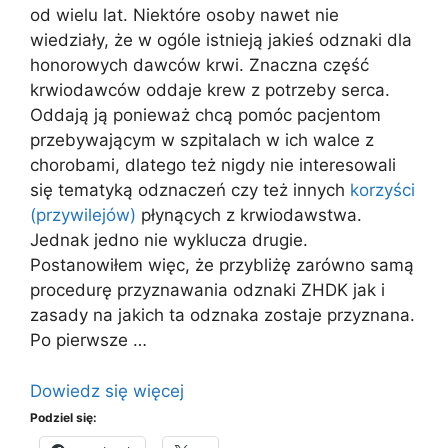
od wielu lat. Niektóre osoby nawet nie
wiedziały, że w ogóle istnieją jakieś odznaki dla
honorowych dawców krwi. Znaczna część
krwiodawców oddaje krew z potrzeby serca.
Oddają ją ponieważ chcą pomóc pacjentom
przebywającym w szpitalach w ich walce z
chorobami, dlatego też nigdy nie interesowali
się tematyką odznaczeń czy też innych
korzyści
(przywilejów)
płynących z krwiodawstwa.
Jednak jedno nie wyklucza drugie.
Postanowiłem więc, że przybliżę zarówno samą
procedurę przyznawania odznaki ZHDK jak i
zasady na jakich ta odznaka zostaje przyznana.
Po pierwsze …
Dowiedz się więcej
Podziel się: