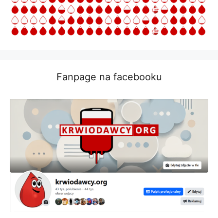
Fanpage na facebooku