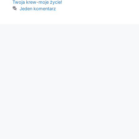
Twoja krew-moje życie!
Jeden komentarz