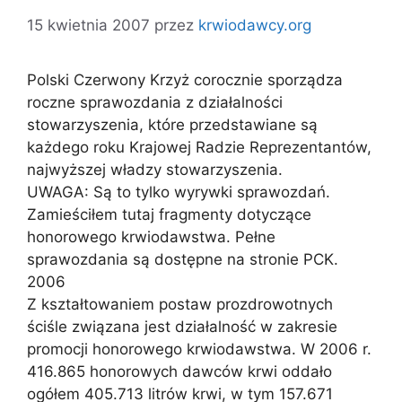
15 kwietnia 2007
przez
krwiodawcy.org
Polski Czerwony Krzyż corocznie sporządza
roczne sprawozdania z działalności
stowarzyszenia, które przedstawiane są
każdego roku Krajowej Radzie Reprezentantów,
najwyższej władzy stowarzyszenia.
UWAGA: Są to tylko wyrywki sprawozdań.
Zamieściłem tutaj fragmenty dotyczące
honorowego krwiodawstwa. Pełne
sprawozdania są dostępne na stronie PCK.
2006
Z kształtowaniem postaw prozdrowotnych
ściśle związana jest działalność w zakresie
promocji honorowego krwiodawstwa. W 2006 r.
416.865 honorowych dawców krwi oddało
ogółem 405.713 litrów krwi, w tym 157.671