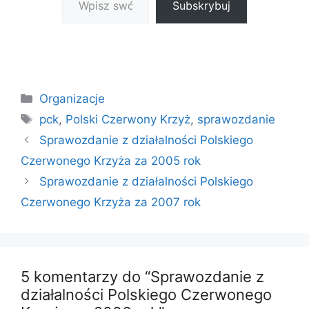
Subskrybuj
Kategorie
Organizacje
Tagi
pck
,
Polski Czerwony Krzyż
,
sprawozdanie
Sprawozdanie z działalności Polskiego
Czerwonego Krzyża za 2005 rok
Sprawozdanie z działalności Polskiego
Czerwonego Krzyża za 2007 rok
5 komentarzy do “Sprawozdanie z
działalności Polskiego Czerwonego