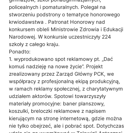
policealnych i pomaturalnych. Polegał na
stworzeniu podstrony o tematyce honorowego
krwiodawstwa . Patronat Honorowy nad
konkursem obleli Ministrowie Zdrowia i Edukacji
Narodowej. W konkursie uczestniczyły 224
szkoły z całego kraju.
Ponadto:
1. wyprodukowano spot reklamowy pt. „Dać
komuś nadzieję na nowe życie”. Projekt
zrealizowany przez Zarząd Główny PCK, we
współpracy z profesjonalną ekipą produkcyjną,
w ramach reklamy społecznej, z charytatywnym
udziałem aktorów. Spotowi towarzyszyły
materiały promocyjne: baner planszowy,
koszulki, breloczki reklamowe z napisem
kierującym na stronę internetową, gdzie można
nie tylko obejrzeć, ale i pobrać spot. Dotychczas