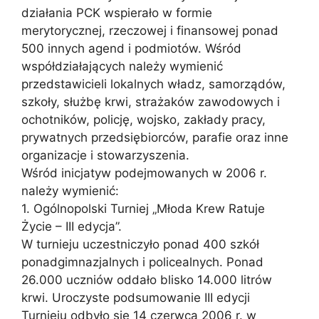
działania PCK wspierało w formie
merytorycznej, rzeczowej i finansowej ponad
500 innych agend i podmiotów. Wśród
współdziałających należy wymienić
przedstawicieli lokalnych władz, samorządów,
szkoły, służbę krwi, strażaków zawodowych i
ochotników, policję, wojsko, zakłady pracy,
prywatnych przedsiębiorców, parafie oraz inne
organizacje i stowarzyszenia.
Wśród inicjatyw podejmowanych w 2006 r.
należy wymienić:
1. Ogólnopolski Turniej „Młoda Krew Ratuje
Życie – III edycja”.
W turnieju uczestniczyło ponad 400 szkół
ponadgimnazjalnych i policealnych. Ponad
26.000 uczniów oddało blisko 14.000 litrów
krwi. Uroczyste podsumowanie III edycji
Turnieju odbyło się 14 czerwca 2006 r. w