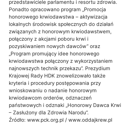
przedstawiciele parlamentu i resortu zdrowia.
Ponadto opracowano program „Promocja
honorowego krwiodawstwa – aktywizacja
lokalnych środowisk społecznych do działań
związanych z honorowym krwiodawstwem,
połączony z akcjami poboru krwi i
pozyskiwaniem nowych dawców” oraz
„Program promujący idee honorowego
krwiodawstwa połączony z wykorzystaniem
najnowszych technik przekazu”. Prezydium
Krajowej Rady HDK znowelizowało także
kryteria i procedury postępowania przy
wnioskowaniu o nadanie honorowym
krwiodawcom orderów, odznaczeń
państwowych i odznaki „Honorowy Dawca Krwi
– Zasłużony dla Zdrowia Narodu”.
Źródło: www.pck.org.pl / www.oddajkrew.pl