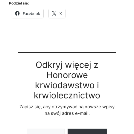
Podziel się:
Facebook
X
Odkryj więcej z
Honorowe
krwiodawstwo i
krwiolecznictwo
Zapisz się, aby otrzymywać najnowsze wpisy
na swój adres e-mail.
Wpisz swój adres e-mail…