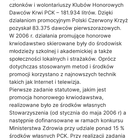
członków i wolontariuszy Klubów Honorowych
Dawców Krwi PCK – 181.934 litrów. Dzięki
działaniom promocyjnym Polski Czerwony Krzyż
pozyskał 83.375 dawców pierwszorazowych.
W 2006 r. działania promujące honorowe
krwiodawstwo skierowane były do środowisk
młodzieży szkolnej i akademickiej a także
społeczności lokalnych i strażaków. Oprócz
dotychczas stosowanym metod i środków
promocji korzystano z najnowszych technik
takich jak Internet i telewizja.
Pierwsze zadanie statutowe, jakim jest
promocja honorowego krwiodawstwa,
realizowane było ze środków własnych
Stowarzyszenia (od stycznia do maja 2006 r) a
następnie dofinansowane w ramach konkursu
Ministerstwa Zdrowia przy udziale ponad 15 %
środków własnych PCK. Przy realizacji zadania