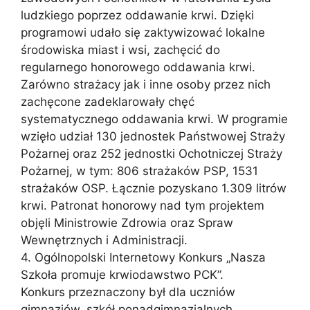
ludzkiego poprzez oddawanie krwi. Dzięki
programowi udało się zaktywizować lokalne
środowiska miast i wsi, zachęcić do
regularnego honorowego oddawania krwi.
Zarówno strażacy jak i inne osoby przez nich
zachęcone zadeklarowały chęć
systematycznego oddawania krwi. W programie
wzięło udział 130 jednostek Państwowej Straży
Pożarnej oraz 252 jednostki Ochotniczej Straży
Pożarnej, w tym: 806 strażaków PSP, 1531
strażaków OSP. Łącznie pozyskano 1.309 litrów
krwi. Patronat honorowy nad tym projektem
objęli Ministrowie Zdrowia oraz Spraw
Wewnętrznych i Administracji.
4. Ogólnopolski Internetowy Konkurs „Nasza
Szkoła promuje krwiodawstwo PCK”.
Konkurs przeznaczony był dla uczniów
gimnazjów, szkół ponadgimnazjalnych,