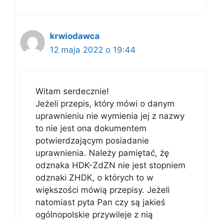
krwiodawca
12 maja 2022 o 19:44
Witam serdecznie!
Jeżeli przepis, który mówi o danym
uprawnieniu nie wymienia jej z nazwy
to nie jest ona dokumentem
potwierdzającym posiadanie
uprawnienia. Należy pamiętać, żę
odznaka HDK-ZdZN nie jest stopniem
odznaki ZHDK, o których to w
większości mówią przepisy. Jeżeli
natomiast pyta Pan czy są jakieś
ogólnopolskie przywileje z nią