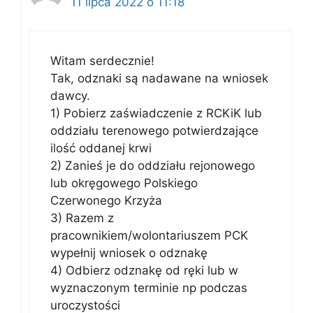
11 lipca 2022 o 11:18
Witam serdecznie!
Tak, odznaki są nadawane na wniosek
dawcy.
1) Pobierz zaświadczenie z RCKiK lub
oddziału terenowego potwierdzające
ilość oddanej krwi
2) Zanieś je do oddziału rejonowego
lub okręgowego Polskiego
Czerwonego Krzyża
3) Razem z
pracownikiem/wolontariuszem PCK
wypełnij wniosek o odznakę
4) Odbierz odznakę od ręki lub w
wyznaczonym terminie np podczas
uroczystości