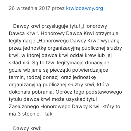
26 września 2017
przez
krwiodawcy.org
Dawcy krwi przysługuje tytuł „Honorowy
Dawca Krwi”. Honorowy Dawca Krwi otrzymuje
legitymację „Honorowego Dawcy Krwi” wydaną
przez jednostkę organizacyjną publicznej służby
krwi, w której dawca krwi oddał krew lub jej
składniki. Są to tzw. legitymacje donacyjne
gdzie wbijane są pieczątki potwierdzające
termin, rodzaj donacji oraz jednostkę
organizacyjną publicznej służby krwi, która
dokonała pobrania. Oprócz tego podstawowego
tytułu dawca krwi może uzyskać tytuł
Zasłużonego Honorowego Dawcy Krwi, który to
ma 3 stopnie. I tak
Dawcy krwi: