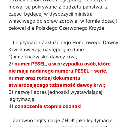
mowa, są pokrywane z budżetu państwa, z
części będącej w dyspozycji ministra
właściwego do spraw zdrowia, w formie dotacji
celowej dla Polskiego Czerwonego Krzyża.
Legitymacje Zasłużonego Honorowego Dawcy
Krwi zawierają następujące dane:
1) imię i nazwisko dawcy krwi;
2)
numer PESEL, a w przypadku osób, które
nie mają nadanego numeru PESEL – serię,
numer oraz rodzaj dokumentu
stwierdzającego tożsamość dawcy krwi;
3) nazwę i adres jednostki wystawiającej
legitymację;
4)
oznaczenie stopnia odznaki
Zarówno legitymacje ZHDK jak i legitymacje