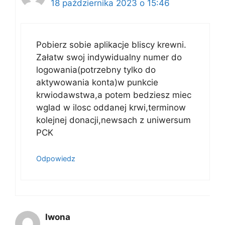
18 października 2023 o 15:46
Pobierz sobie aplikacje bliscy krewni.
Załatw swoj indywidualny numer do
logowania(potrzebny tylko do
aktywowania konta)w punkcie
krwiodawstwa,a potem bedziesz miec
wglad w ilosc oddanej krwi,terminow
kolejnej donacji,newsach z uniwersum
PCK
Odpowiedz
Iwona