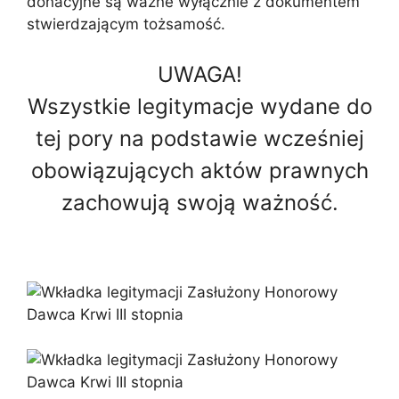
donacyjne są ważne wyłącznie z dokumentem
stwierdzającym tożsamość.
UWAGA!
Wszystkie legitymacje wydane do
tej pory na podstawie wcześniej
obowiązujących aktów prawnych
zachowują swoją ważność.