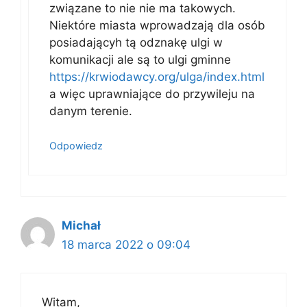
związane to nie nie ma takowych.
Niektóre miasta wprowadzają dla osób
posiadającyh tą odznakę ulgi w
komunikacji ale są to ulgi gminne
https://krwiodawcy.org/ulga/index.html
a więc uprawniające do przywileju na
danym terenie.
Odpowiedz
Michał
18 marca 2022 o 09:04
Witam,