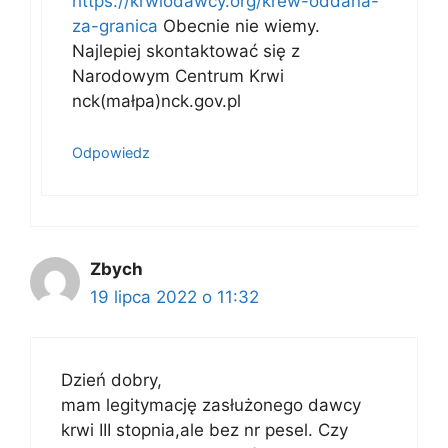
https://krwiodawcy.org/krew-oddana-
za-granica
Obecnie nie wiemy.
Najlepiej skontaktować się z
Narodowym Centrum Krwi
nck(małpa)nck.gov.pl
Odpowiedz
Zbych
19 lipca 2022 o 11:32
Dzień dobry,
mam legitymację zasłużonego dawcy
krwi III stopnia,ale bez nr pesel. Czy