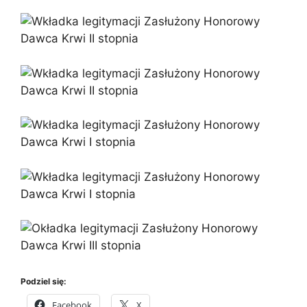
Podziel się:
Facebook
X