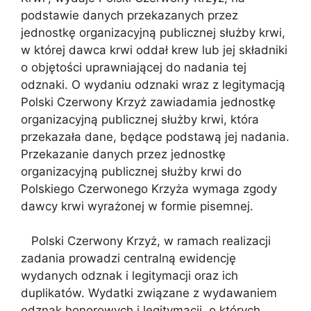
podstawie danych przekazanych przez
jednostkę organizacyjną publicznej służby krwi,
w której dawca krwi oddał krew lub jej składniki
o objętości uprawniającej do nadania tej
odznaki. O wydaniu odznaki wraz z legitymacją
Polski Czerwony Krzyż zawiadamia jednostkę
organizacyjną publicznej służby krwi, która
przekazała dane, będące podstawą jej nadania.
Przekazanie danych przez jednostkę
organizacyjną publicznej służby krwi do
Polskiego Czerwonego Krzyża wymaga zgody
dawcy krwi wyrażonej w formie pisemnej.
Polski Czerwony Krzyż, w ramach realizacji
zadania prowadzi centralną ewidencję
wydanych odznak i legitymacji oraz ich
duplikatów. Wydatki związane z wydawaniem
odznak honorowych i legitymacji, o których