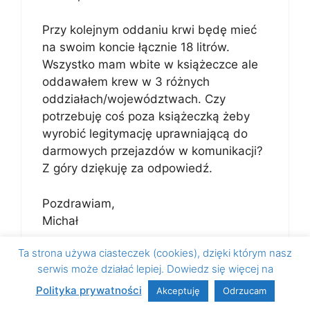
Przy kolejnym oddaniu krwi będę mieć
na swoim koncie łącznie 18 litrów.
Wszystko mam wbite w książeczce ale
oddawałem krew w 3 różnych
oddziałach/województwach. Czy
potrzebuję coś poza książeczką żeby
wyrobić legitymację uprawniającą do
darmowych przejazdów w komunikacji?
Z góry dziękuję za odpowiedź.
Pozdrawiam,
Michał
Ta strona używa ciasteczek (cookies), dzięki którym nasz
Odpowiedz
serwis może działać lepiej. Dowiedz się więcej na
Polityka prywatności
Akceptuję
Odrzucam