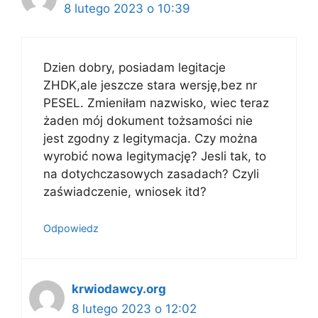
8 lutego 2023 o 10:39
Dzien dobry, posiadam legitacje
ZHDK,ale jeszcze stara wersję,bez nr
PESEL. Zmieniłam nazwisko, wiec teraz
żaden mój dokument tożsamości nie
jest zgodny z legitymacja. Czy można
wyrobić nowa legitymację? Jesli tak, to
na dotychczasowych zasadach? Czyli
zaświadczenie, wniosek itd?
Odpowiedz
krwiodawcy.org
8 lutego 2023 o 12:02