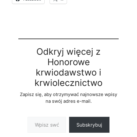
Odkryj więcej z
Honorowe
krwiodawstwo i
krwiolecznictwo
Zapisz się, aby otrzymywać najnowsze wpisy
na swój adres e-mail.
Wpisz swój adres e-mail…
Subskrybuj