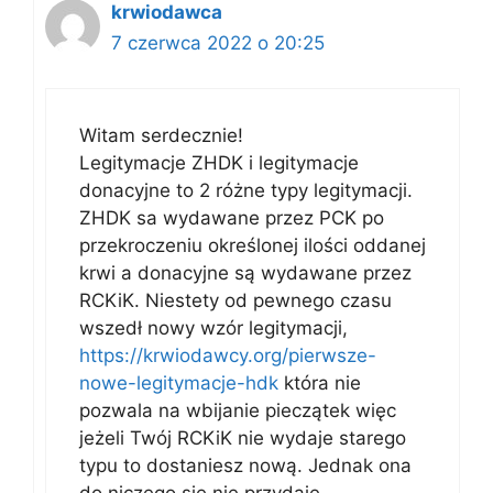
krwiodawca
7 czerwca 2022 o 20:25
Witam serdecznie!
Legitymacje ZHDK i legitymacje
donacyjne to 2 różne typy legitymacji.
ZHDK sa wydawane przez PCK po
przekroczeniu określonej ilości oddanej
krwi a donacyjne są wydawane przez
RCKiK. Niestety od pewnego czasu
wszedł nowy wzór legitymacji,
https://krwiodawcy.org/pierwsze-
nowe-legitymacje-hdk
która nie
pozwala na wbijanie pieczątek więc
jeżeli Twój RCKiK nie wydaje starego
typu to dostaniesz nową. Jednak ona
do niczego się nie przydaje.