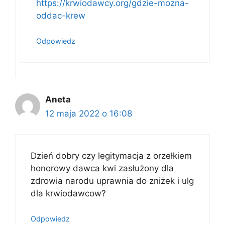
https://krwiodawcy.org/gdzie-mozna-
oddac-krew
Odpowiedz
Aneta
12 maja 2022 o 16:08
Dzień dobry czy legitymacja z orzełkiem
honorowy dawca kwi zasłużony dla
zdrowia narodu uprawnia do zniżek i ulg
dla krwiodawcow?
Odpowiedz