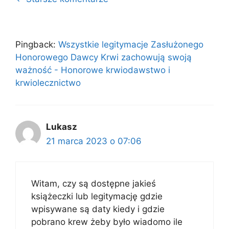
po
komentarzach
Pingback:
Wszystkie legitymacje Zasłużonego
Honorowego Dawcy Krwi zachowują swoją
ważność - Honorowe krwiodawstwo i
krwiolecznictwo
Lukasz
21 marca 2023 o 07:06
Witam, czy są dostępne jakieś
książeczki lub legitymację gdzie
wpisywane są daty kiedy i gdzie
pobrano krew żeby było wiadomo ile