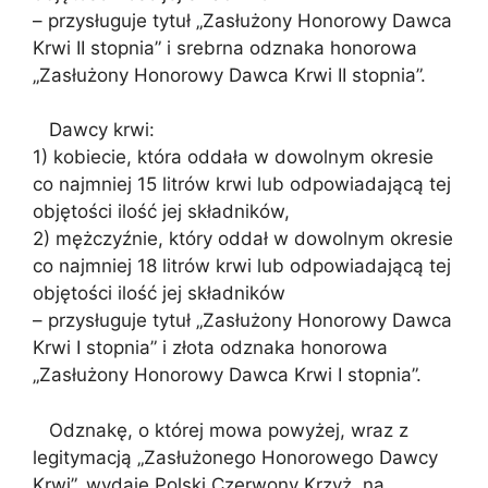
– przysługuje tytuł „Zasłużony Honorowy Dawca
Krwi II stopnia” i srebrna odznaka honorowa
„Zasłużony Honorowy Dawca Krwi II stopnia”.
Dawcy krwi:
1) kobiecie, która oddała w dowolnym okresie
co najmniej 15 litrów krwi lub odpowiadającą tej
objętości ilość jej składników,
2) mężczyźnie, który oddał w dowolnym okresie
co najmniej 18 litrów krwi lub odpowiadającą tej
objętości ilość jej składników
– przysługuje tytuł „Zasłużony Honorowy Dawca
Krwi I stopnia” i złota odznaka honorowa
„Zasłużony Honorowy Dawca Krwi I stopnia”.
Odznakę, o której mowa powyżej, wraz z
legitymacją „Zasłużonego Honorowego Dawcy
Krwi”, wydaje Polski Czerwony Krzyż, na