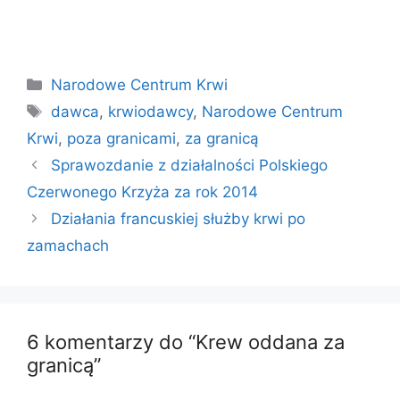
Kategorie
Narodowe Centrum Krwi
Tagi
dawca
,
krwiodawcy
,
Narodowe Centrum
Krwi
,
poza granicami
,
za granicą
Sprawozdanie z działalności Polskiego
Czerwonego Krzyża za rok 2014
Działania francuskiej służby krwi po
zamachach
6 komentarzy do “Krew oddana za
granicą”