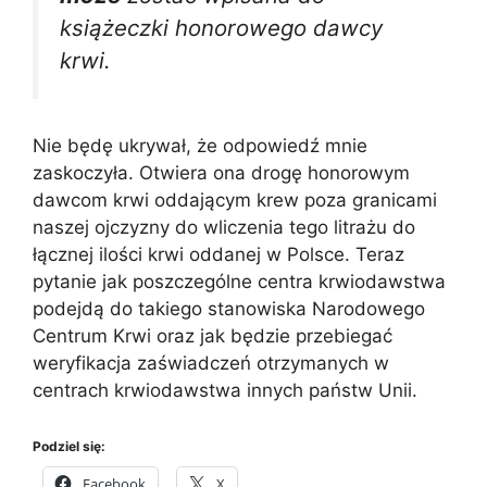
książeczki honorowego dawcy
krwi.
Nie będę ukrywał, że odpowiedź mnie
zaskoczyła. Otwiera ona drogę honorowym
dawcom krwi oddającym krew poza granicami
naszej ojczyzny do wliczenia tego litrażu do
łącznej ilości krwi oddanej w Polsce. Teraz
pytanie jak poszczególne centra krwiodawstwa
podejdą do takiego stanowiska Narodowego
Centrum Krwi oraz jak będzie przebiegać
weryfikacja zaświadczeń otrzymanych w
centrach krwiodawstwa innych państw Unii.
Podziel się:
Facebook
X