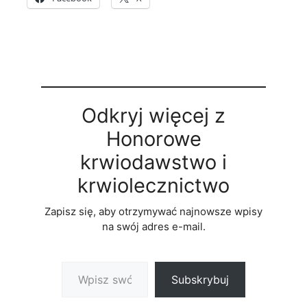
Odkryj więcej z
Honorowe
krwiodawstwo i
krwiolecznictwo
Zapisz się, aby otrzymywać najnowsze wpisy
na swój adres e-mail.
Wpisz swój adres e-mail…
Subskrybuj