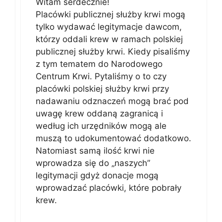
Witam serdecznie!
Placówki publicznej służby krwi mogą
tylko wydawać legitymacje dawcom,
którzy oddali krew w ramach polskiej
publicznej służby krwi. Kiedy pisaliśmy
z tym tematem do Narodowego
Centrum Krwi. Pytaliśmy o to czy
placówki polskiej służby krwi przy
nadawaniu odznaczeń mogą brać pod
uwagę krew oddaną zagranicą i
według ich urzędników mogą ale
muszą to udokumentować dodatkowo.
Natomiast samą ilość krwi nie
wprowadza się do „naszych”
legitymacji gdyż donacje mogą
wprowadzać placówki, które pobrały
krew.