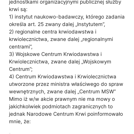
jednostkami organizacyjnymi publicznej służby
krwi są:
1) instytut naukowo-badawczy, którego zadania
określa art. 25 zwany dalej „Instytutem”,
2) regionalne centra krwiodawstwa i
krwiolecznictwa, zwane dalej „regionalnymi
centrami”,
3) Wojskowe Centrum Krwiodawstwa i
Krwiolecznictwa, zwane dalej „Wojskowym
Centrum”;
4) Centrum Krwiodawstwa i Krwiolecznictwa
utworzone przez ministra właściwego do spraw
wewnętrznych, zwane dalej „Centrum MSW”
Mimo iż w/w akcie prawnym nie ma mowy o
jakichkolwiek podmiotach zagranicznych to
jednak Narodowe Centrum Krwi poinformowało
mnie, że: