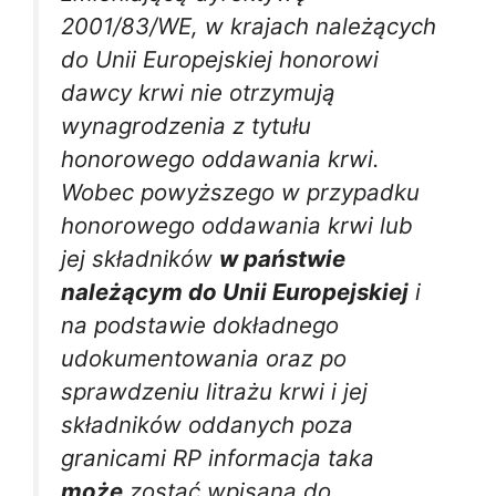
2001/83/WE, w krajach należących
do Unii Europejskiej honorowi
dawcy krwi nie otrzymują
wynagrodzenia z tytułu
honorowego oddawania krwi.
Wobec powyższego w przypadku
honorowego oddawania krwi lub
jej składników
w państwie
należącym do Unii Europejskiej
i
na podstawie dokładnego
udokumentowania oraz po
sprawdzeniu litrażu krwi i jej
składników oddanych poza
granicami RP informacja taka
może
zostać wpisana do