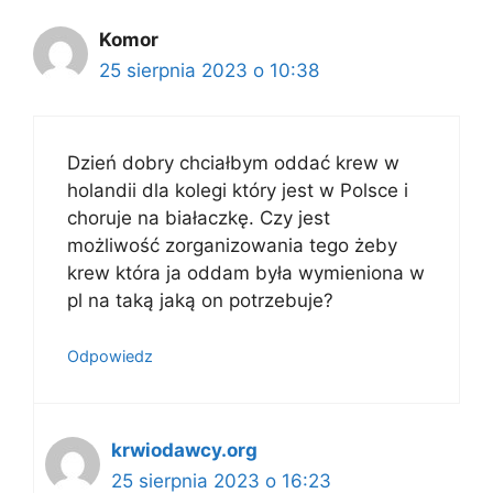
Komor
25 sierpnia 2023 o 10:38
Dzień dobry chciałbym oddać krew w
holandii dla kolegi który jest w Polsce i
choruje na białaczkę. Czy jest
możliwość zorganizowania tego żeby
krew która ja oddam była wymieniona w
pl na taką jaką on potrzebuje?
Odpowiedz
krwiodawcy.org
25 sierpnia 2023 o 16:23