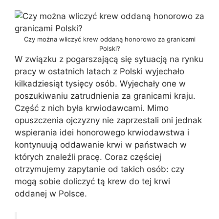
Czy można wliczyć krew oddaną honorowo za granicami
Polski?
W związku z pogarszającą się sytuacją na rynku
pracy w ostatnich latach z Polski wyjechało
kilkadziesiąt tysięcy osób. Wyjechały one w
poszukiwaniu zatrudnienia za granicami kraju.
Część z nich była krwiodawcami. Mimo
opuszczenia ojczyzny nie zaprzestali oni jednak
wspierania idei honorowego krwiodawstwa i
kontynuują oddawanie krwi w państwach w
których znaleźli pracę. Coraz częściej
otrzymujemy zapytanie od takich osób: czy
mogą sobie doliczyć tą krew do tej krwi
oddanej w Polsce.