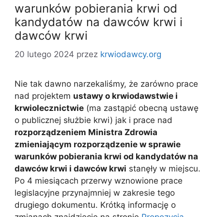
warunków pobierania krwi od
kandydatów na dawców krwi i
dawców krwi
20 lutego 2024
przez
krwiodawcy.org
Nie tak dawno narzekaliśmy, że zarówno prace
nad projektem
ustawy o krwiodawstwie i
krwiolecznictwie
(ma zastąpić obecną ustawę
o publicznej służbie krwi) jak i prace nad
rozporządzeniem Ministra Zdrowia
zmieniającym rozporządzenie w sprawie
warunków pobierania krwi od kandydatów na
dawców krwi i dawców krwi
stanęły w miejscu.
Po 4 miesiącach przerwy wznowione prace
legislacyjne przynajmniej w zakresie tego
drugiego dokumentu. Krótką informację o
zmianach znajdziecie na stronie
Propozycja