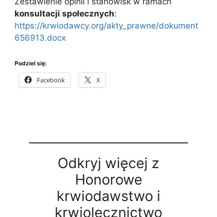
Zestawienie opinii i stanowisk w ramach
konsultacji społecznych
:
https://krwiodawcy.org/akty_prawne/dokument
656913.docx
Podziel się:
Facebook
X
Odkryj więcej z
Honorowe
krwiodawstwo i
krwiolecznictwo