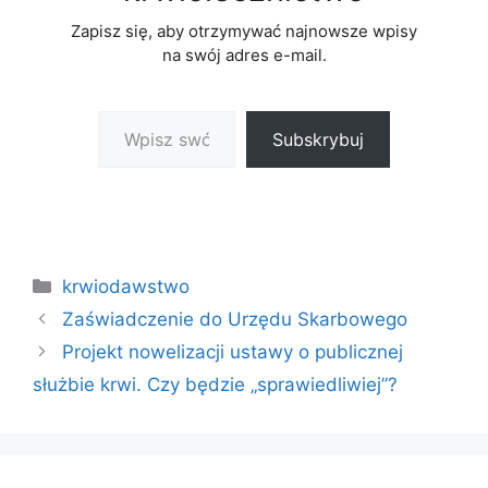
Zapisz się, aby otrzymywać najnowsze wpisy
na swój adres e-mail.
Wpisz swój adres e-mail…
Subskrybuj
Kategorie
krwiodawstwo
Zaświadczenie do Urzędu Skarbowego
Projekt nowelizacji ustawy o publicznej
służbie krwi. Czy będzie „sprawiedliwiej”?