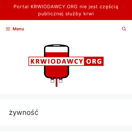
Portal KRWIODAWCY.ORG nie jest częścią
publicznej służby krwi
Przejdź
Menu
do
treści
żywność