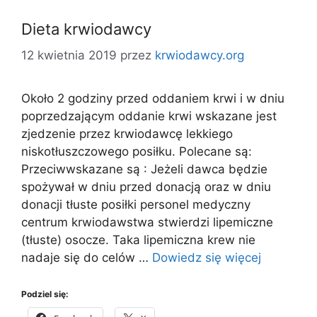
Dieta krwiodawcy
12 kwietnia 2019
przez
krwiodawcy.org
Około 2 godziny przed oddaniem krwi i w dniu
poprzedzającym oddanie krwi wskazane jest
zjedzenie przez krwiodawcę lekkiego
niskotłuszczowego posiłku. Polecane są:
Przeciwwskazane są : Jeżeli dawca będzie
spożywał w dniu przed donacją oraz w dniu
donacji tłuste posiłki personel medyczny
centrum krwiodawstwa stwierdzi lipemiczne
(tłuste) osocze. Taka lipemiczna krew nie
nadaje się do celów …
Dowiedz się więcej
Podziel się: