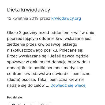
Dieta krwiodawcy
12 kwietnia 2019
przez
krwiodawcy.org
Około 2 godziny przed oddaniem krwi i w dniu
poprzedzającym oddanie krwi wskazane jest
zjedzenie przez krwiodawcę lekkiego
niskotłuszczowego posiłku. Polecane są:
Przeciwwskazane są : Jeżeli dawca będzie
spożywał w dniu przed donacją oraz w dniu
donacji tłuste posiłki personel medyczny
centrum krwiodawstwa stwierdzi lipemiczne
(tłuste) osocze. Taka lipemiczna krew nie
nadaje się do celów …
Dowiedz się więcej
Podziel się: