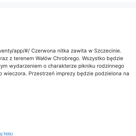
venty/app/#/ Czerwona nitka zawita w Szczecinie.
 wraz z terenem Wałów Chrobrego. Wszystko będzie
owym wydarzeniem o charakterze pikniku rodzinnego
do wieczora. Przestrzeń imprezy będzie podzielona na
j Nitki