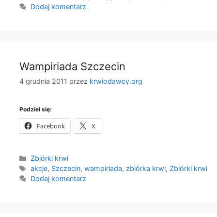
Dodaj komentarz
Wampiriada Szczecin
4 grudnia 2011
przez
krwiodawcy.org
Podziel się:
Facebook
X
Kategorie
Zbiórki krwi
Tagi
akcje
,
Szczecin
,
wampiriada
,
zbiórka krwi
,
Zbiórki krwi
Dodaj komentarz