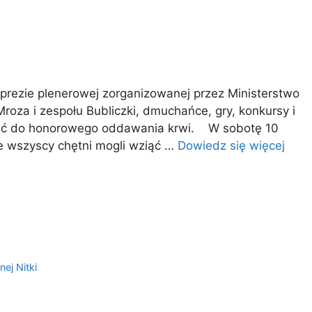
mprezie plenerowej zorganizowanej przez Ministerstwo
oza i zespołu Bubliczki, dmuchańce, gry, konkursy i
hęcić do honorowego oddawania krwi. W sobotę 10
e wszyscy chętni mogli wziąć …
Dowiedz się więcej
ej Nitki