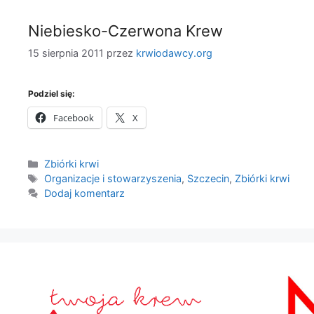
Niebiesko-Czerwona Krew
15 sierpnia 2011
przez
krwiodawcy.org
Podziel się:
Facebook
X
Kategorie
Zbiórki krwi
Tagi
Organizacje i stowarzyszenia
,
Szczecin
,
Zbiórki krwi
Dodaj komentarz