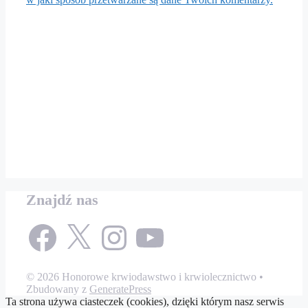
Znajdź nas
Facebook
X
Instagram
YouTube
© 2026 Honorowe krwiodawstwo i krwiolecznictwo
•
Zbudowany z
GeneratePress
Ta strona używa ciasteczek (cookies), dzięki którym nasz serwis