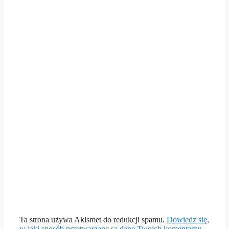
Ta strona używa Akismet do redukcji spamu.
Dowiedz się,
w jaki sposób przetwarzane są dane Twoich komentarzy.