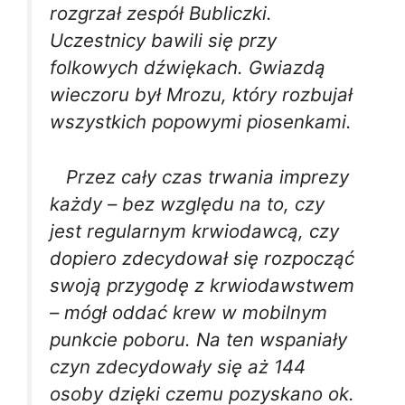
rozgrzał zespół Bubliczki.
Uczestnicy bawili się przy
folkowych dźwiękach. Gwiazdą
wieczoru był Mrozu, który rozbujał
wszystkich popowymi piosenkami.
Przez cały czas trwania imprezy
każdy – bez względu na to, czy
jest regularnym krwiodawcą, czy
dopiero zdecydował się rozpocząć
swoją przygodę z krwiodawstwem
– mógł oddać krew w mobilnym
punkcie poboru. Na ten wspaniały
czyn zdecydowały się aż 144
osoby dzięki czemu pozyskano ok.