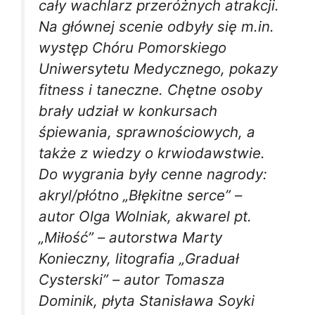
cały wachlarz przeróżnych atrakcji.
Na głównej scenie odbyły się m.in.
występ Chóru Pomorskiego
Uniwersytetu Medycznego, pokazy
fitness i taneczne. Chętne osoby
brały udział w konkursach
śpiewania, sprawnościowych, a
także z wiedzy o krwiodawstwie.
Do wygrania były cenne nagrody:
akryl/płótno „Błękitne serce” –
autor Olga Wolniak, akwarel pt.
„Miłość” – autorstwa Marty
Konieczny, litografia „Graduał
Cysterski” – autor Tomasza
Dominik, płyta Stanisława Soyki