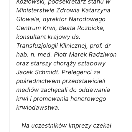
Kozłowski, podsekretarz stanu w
Ministerstwie Zdrowia Katarzyna
Głowala, dyrektor Narodowego
Centrum Krwi, Beata Rozbicka,
konsultant krajowy ds.
Transfuzjologii Klinicznej, prof. dr
hab. n. med. Piotr Marek Radziwon
oraz starszy chorąży sztabowy
Jacek Schmidt. Prelegenci za
pośrednictwem przedstawicieli
mediów zachęcali do oddawania
krwi i promowania honorowego
krwiodawstwa.
Na uczestników imprezy czekał