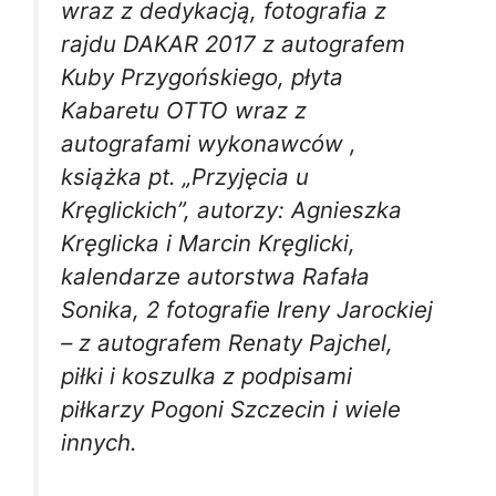
wraz z dedykacją, fotografia z
rajdu DAKAR 2017 z autografem
Kuby Przygońskiego, płyta
Kabaretu OTTO wraz z
autografami wykonawców ,
książka pt. „Przyjęcia u
Kręglickich”, autorzy: Agnieszka
Kręglicka i Marcin Kręglicki,
kalendarze autorstwa Rafała
Sonika, 2 fotografie Ireny Jarockiej
– z autografem Renaty Pajchel,
piłki i koszulka z podpisami
piłkarzy Pogoni Szczecin i wiele
innych.