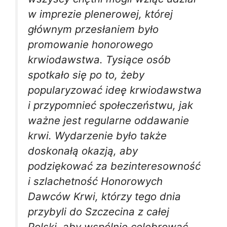
w imprezie plenerowej, której
głównym przesłaniem było
promowanie honorowego
krwiodawstwa. Tysiące osób
spotkało się po to, żeby
popularyzować ideę krwiodawstwa
i przypomnieć społeczeństwu, jak
ważne jest regularne oddawanie
krwi. Wydarzenie było także
doskonałą okazją, aby
podziękować za bezinteresowność
i szlachetność Honorowych
Dawców Krwi, którzy tego dnia
przybyli do Szczecina z całej
Polski, aby wspólnie celebrować