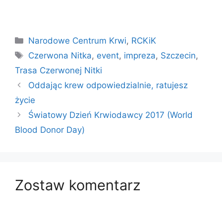
Kategorie
Narodowe Centrum Krwi
,
RCKiK
Tagi
Czerwona Nitka
,
event
,
impreza
,
Szczecin
,
Trasa Czerwonej Nitki
Oddając krew odpowiedzialnie, ratujesz
życie
Światowy Dzień Krwiodawcy 2017 (World
Blood Donor Day)
Zostaw komentarz