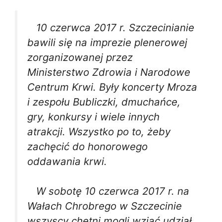
10 czerwca 2017 r. Szczecinianie
bawili się na imprezie plenerowej
zorganizowanej przez
Ministerstwo Zdrowia i Narodowe
Centrum Krwi. Były koncerty Mroza
i zespołu Bubliczki, dmuchańce,
gry, konkursy i wiele innych
atrakcji. Wszystko po to, żeby
zachęcić do honorowego
oddawania krwi.
W sobotę 10 czerwca 2017 r. na
Wałach Chrobrego w Szczecinie
wszyscy chętni mogli wziąć udział