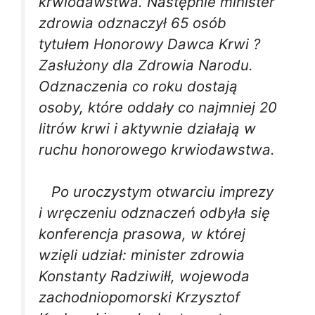
krwiodawstwa. Następnie minister
zdrowia odznaczył 65 osób
tytułem Honorowy Dawca Krwi ?
Zasłużony dla Zdrowia Narodu.
Odznaczenia co roku dostają
osoby, które oddały co najmniej 20
litrów krwi i aktywnie działają w
ruchu honorowego krwiodawstwa.
Po uroczystym otwarciu imprezy
i wręczeniu odznaczeń odbyła się
konferencja prasowa, w której
wzięli udział: minister zdrowia
Konstanty Radziwiłł, wojewoda
zachodniopomorski Krzysztof