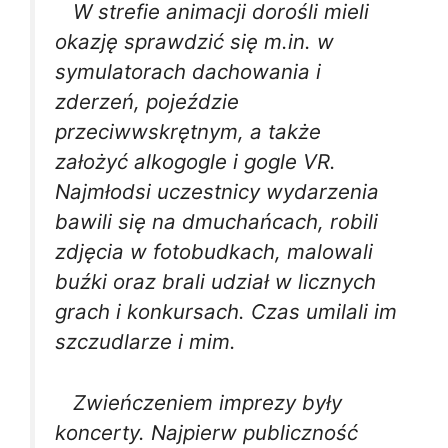
W strefie animacji dorośli mieli
okazję sprawdzić się m.in. w
symulatorach dachowania i
zderzeń, pojeździe
przeciwwskrętnym, a także
założyć alkogogle i gogle VR.
Najmłodsi uczestnicy wydarzenia
bawili się na dmuchańcach, robili
zdjęcia w fotobudkach, malowali
buźki oraz brali udział w licznych
grach i konkursach. Czas umilali im
szczudlarze i mim.
Zwieńczeniem imprezy były
koncerty. Najpierw publiczność