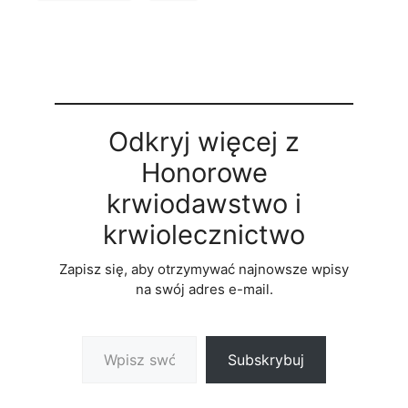
Odkryj więcej z
Honorowe
krwiodawstwo i
krwiolecznictwo
Zapisz się, aby otrzymywać najnowsze wpisy
na swój adres e-mail.
Wpisz swój adres e-mail…
Subskrybuj