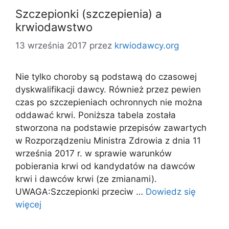
Szczepionki (szczepienia) a
krwiodawstwo
13 września 2017
przez
krwiodawcy.org
Nie tylko choroby są podstawą do czasowej
dyskwalifikacji dawcy. Również przez pewien
czas po szczepieniach ochronnych nie można
oddawać krwi. Poniższa tabela została
stworzona na podstawie przepisów zawartych
w Rozporządzeniu Ministra Zdrowia z dnia 11
września 2017 r. w sprawie warunków
pobierania krwi od kandydatów na dawców
krwi i dawców krwi (ze zmianami).
UWAGA:Szczepionki przeciw …
Dowiedz się
więcej