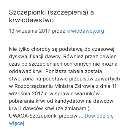
Szczepionki (szczepienia) a
krwiodawstwo
13 września 2017
przez
krwiodawcy.org
Nie tylko choroby są podstawą do czasowej
dyskwalifikacji dawcy. Również przez pewien
czas po szczepieniach ochronnych nie można
oddawać krwi. Poniższa tabela została
stworzona na podstawie przepisów zawartych
w Rozporządzeniu Ministra Zdrowia z dnia 11
września 2017 r. w sprawie warunków
pobierania krwi od kandydatów na dawców
krwi i dawców krwi (ze zmianami).
UWAGA:Szczepionki przeciw …
Dowiedz się
więcej