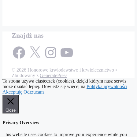
Znajdź nas
Facebook
X
Instagram
YouTube
© 2026 Honorowe krwiodawstwo i krwiolecznictwo
•
Zbudowany z
GeneratePress
Ta strona używa ciasteczek (cookies), dzięki którym nasz serwis
może działać lepiej. Dowiedz się więcej na
Polityka prywatności
Akceptuję
Odrzucam
Close
Privacy Overview
This website uses cookies to improve your experience while you