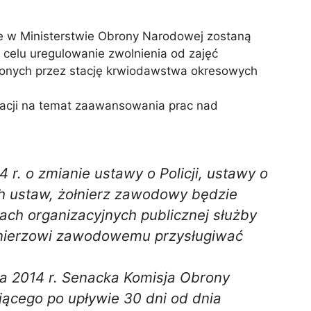
 że w Ministerstwie Obrony Narodowej zostaną
 celu uregulowanie zwolnienia od zajęć
conych przez stację krwiodawstwa okresowych
macji na temat zaawansowania prac nad
 r. o zmianie ustawy o Policji, ustawy o
h ustaw, żołnierz zawodowy będzie
ach organizacyjnych publicznej służby
łnierzowi zawodowemu przysługiwać
ia 2014 r. Senacka Komisja Obrony
jącego po upływie 30 dni od dnia