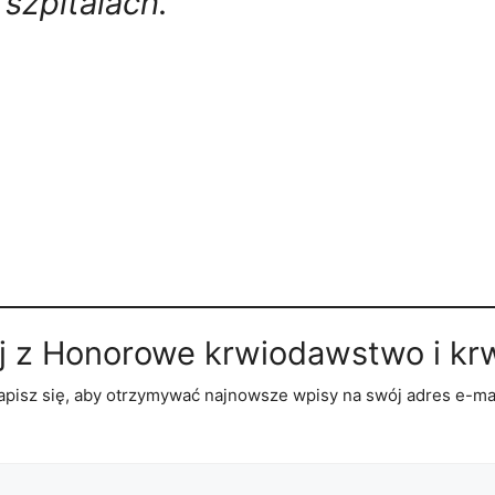
szpitalach.
j z Honorowe krwiodawstwo i kr
apisz się, aby otrzymywać najnowsze wpisy na swój adres e-mai