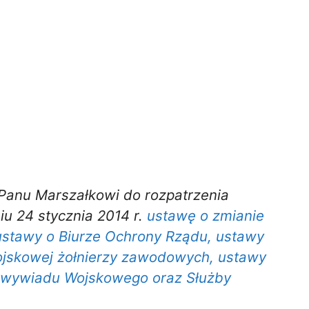
ć Panu Marszałkowi do rozpatrzenia
iu 24 stycznia 2014 r.
ustawę o zmianie
 ustawy o Biurze Ochrony Rządu, ustawy
ojskowej żołnierzy zawodowych, ustawy
ntrwywiadu Wojskowego oraz Służby