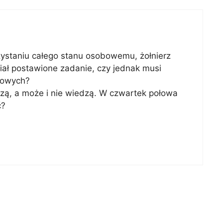
ystaniu całego stanu osobowemu, żołnierz
iał postawione zadanie, czy jednak musi
bowych?
zą, a może i nie wiedzą. W czwartek połowa
ć?