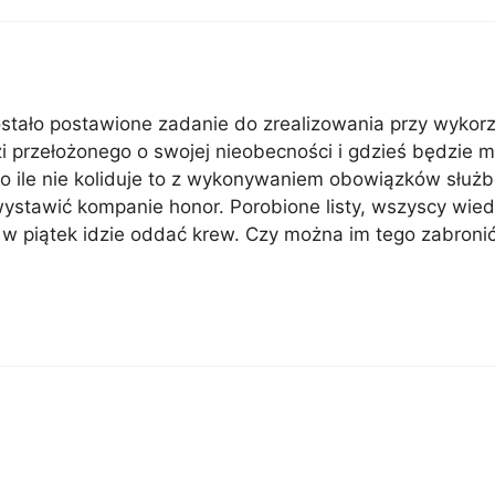
tało postawione zadanie do zrealizowania przy wykorz
i przełożonego o swojej nieobecności i gdzieś będzie m
 o ile nie koliduje to z wykonywaniem obowiązków służ
ystawić kompanie honor. Porobione listy, wszyscy wied
 w piątek idzie oddać krew. Czy można im tego zabroni