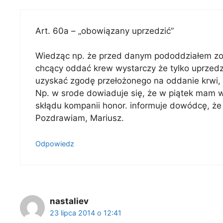
Art. 60a – „obowiązany uprzedzić”
Wiedząc np. że przed danym pododdziałem zos
chcący oddać krew wystarczy że tylko uprzedz
uzyskać zgodę przełożonego na oddanie krwi,
Np. w srode dowiaduje się, że w piątek mam w
skłądu kompanii honor. informuje dowódcę, że
Pozdrawiam, Mariusz.
Odpowiedz
nastaliev
23 lipca 2014 o 12:41