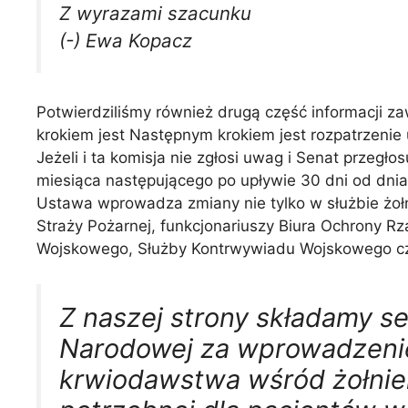
Z wyrazami szacunku
(-) Ewa Kopacz
Potwierdziliśmy również drugą część informacji z
krokiem jest Następnym krokiem jest rozpatrzenie
Jeżeli i ta komisja nie zgłosi uwag i Senat prze
miesiąca następującego po upływie 30 dni od dnia
Ustawa wprowadza zmiany nie tylko w służbie żołn
Straży Pożarnej, funkcjonariuszy Biura Ochrony 
Wojskowego, Służby Kontrwywiadu Wojskowego czy
Z naszej strony składamy s
Narodowej za wprowadzenie 
krwiodawstwa wśród żołnier