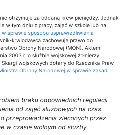
nie otrzymuje za oddaną krew pieniędzy. Jednak
ie w tym dniu z pracy, zajęć w szkole lub na
 r. w sprawie sposobu usprawiedliwiania
ownik-krwiodawca zachowuje prawo do
isterstwo Obrony Narodowej (MON). Aktem
ia 2003 r. o służbie wojskowej żołnierzy
 Skargi wojskowych dotarły do Rzecznika Praw
 Ministra Obrony Narodowej w sprawie zasad
problem braku odpowiednich regulacji
enia od zajęć służbowych na czas
do przeprowadzenia zleconych przez
ne w czasie wolnym od służby.