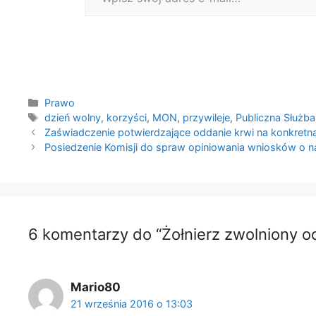
Kategorie
Prawo
Tagi
dzień wolny
,
korzyści
,
MON
,
przywileje
,
Publiczna Służba
Zaświadczenie potwierdzające oddanie krwi na konkretn
Posiedzenie Komisji do spraw opiniowania wniosków o 
6 komentarzy do “Żołnierz zwolniony o
Mario80
21 września 2016 o 13:03