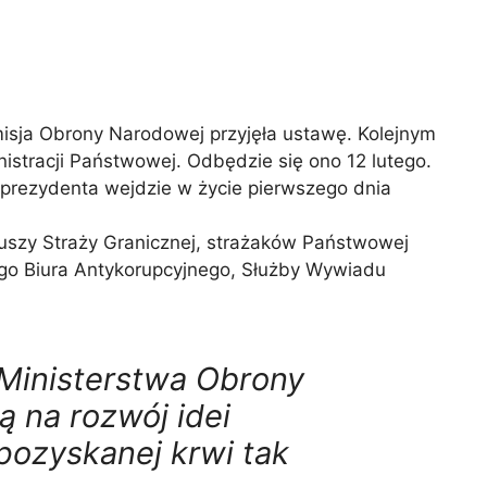
misja Obrony Narodowej przyjęła ustawę. Kolejnym
istracji Państwowej. Odbędzie się ono 12 lutego.
z prezydenta wejdzie w życie pierwszego dnia
iuszy Straży Granicznej, strażaków Państwowej
ego Biura Antykorupcyjnego, Służby Wywiadu
 Ministerstwa Obrony
 na rozwój idei
pozyskanej krwi tak