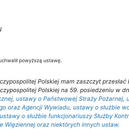
N
 uchwalił powyższą ustawę.
Rzeczypospolitej Polskiej mam zaszczyt przesła
ypospolitej Polskiej na 59. posiedzeniu w dn
nicznej, ustawy o Państwowej Straży Pożarnej,
o oraz Agencji Wywiadu, ustawy o służbie w
 ustawy o służbie funkcjonariuszy Służby Ko
 Więziennej oraz niektórych innych ustaw.