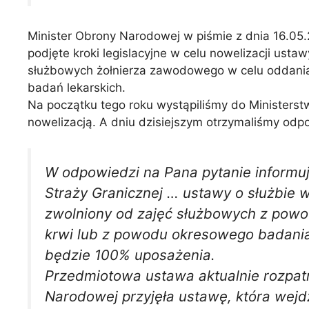
Minister Obrony Narodowej w piśmie z dnia 16.05.
podjęte kroki legislacyjne w celu nowelizacji ust
służbowych żołnierza zawodowego w celu oddania
badań lekarskich.
Na początku tego roku wystąpiliśmy do Ministers
nowelizacją. A dniu dzisiejszym otrzymaliśmy odpo
W odpowiedzi na Pana pytanie informuję
Straży Granicznej … ustawy o służbie
zwolniony od zajęć służbowych z powod
krwi lub z powodu okresowego badani
będzie 100% uposażenia.
Przedmiotowa ustawa aktualnie rozpatr
Narodowej przyjęła ustawę, która wejd