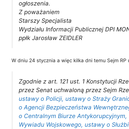
ogłoszenia.
Z poważaniem
Starszy Specjalista
Wydziału Informacji Publicznej DPI MO
ppłk Jarosław ZEIDLER
W dniu 24 stycznia a więc kilka dni temu Sejm RP
Zgodnie z art. 121 ust. 1 Konstytucji 
przez Senat uchwaloną przez Sejm Rzecz
ustawy o Policji, ustawy o Straży Gra
o Agencji Bezpieczeństwa Wewnętrzneg
o Centralnym Biurze Antykorupcyjnym,
Wywiadu Wojskowego, ustawy o Służbie