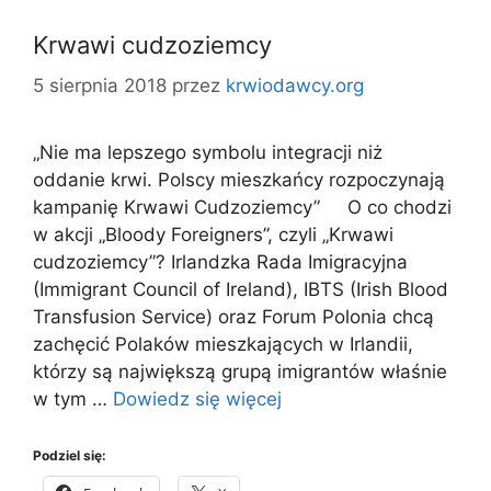
Krwawi cudzoziemcy
5 sierpnia 2018
przez
krwiodawcy.org
„Nie ma lepszego symbolu integracji niż
oddanie krwi. Polscy mieszkańcy rozpoczynają
kampanię Krwawi Cudzoziemcy” O co chodzi
w akcji „Bloody Foreigners”, czyli „Krwawi
cudzoziemcy”? Irlandzka Rada Imigracyjna
(Immigrant Council of Ireland), IBTS (Irish Blood
Transfusion Service) oraz Forum Polonia chcą
zachęcić Polaków mieszkających w Irlandii,
którzy są największą grupą imigrantów właśnie
w tym …
Dowiedz się więcej
Podziel się: