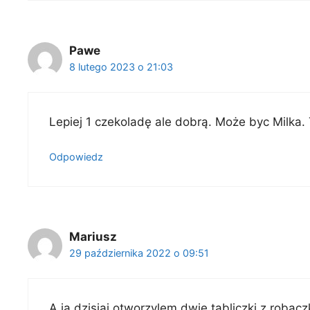
Pawe
8 lutego 2023 o 21:03
Lepiej 1 czekoladę ale dobrą. Może byc Milka.
Odpowiedz
Mariusz
29 października 2022 o 09:51
A ja dzisiaj otworzylem dwie tabliczki z roba