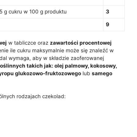
5 g cukru w 100 g produktu
3
9
wej
w tabliczce oraz
zawartości procentowej
nie ile cukru maksymalnie może się znaleźć w
dal wymaga, aby w składzie zaoferowanej
oślinnych takich jak: olej palmowy, kokosowy,
syropu glukozowo-fruktozowego
lub
samego
lnych rodzajach czekolad: