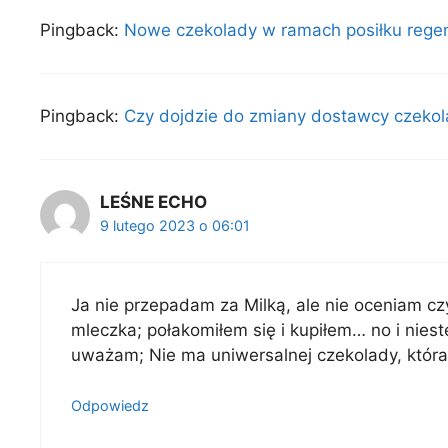
Pingback:
Nowe czekolady w ramach posiłku rege
Pingback:
Czy dojdzie do zmiany dostawcy czeko
LEŚNE ECHO
9 lutego 2023 o 06:01
Ja nie przepadam za Milką, ale nie oceniam cz
mleczka; połakomiłem się i kupiłem… no i niest
uważam; Nie ma uniwersalnej czekolady, któr
Odpowiedz