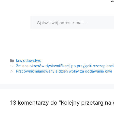
Z
Wpisz swój adres e-mail…
Kategorie
krwiodawstwo
Zmiana okresów dyskwalifikacji po przyjęciu szczepion
Pracownik mianowany a dzień wolny za oddawanie krwi
13 komentarzy do “Kolejny przetarg na 