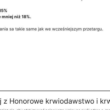
 15%
e mniej niż 18%.
ania sa takie same jak we wcześniejszym przetargu.
j z Honorowe krwiodawstwo i kr