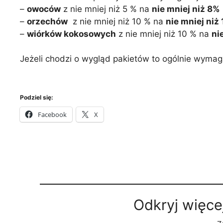
–
owoców
z nie mniej niż 5 % na
nie mniej niż 8%
–
orzechów
z nie mniej niż 10 % na
nie mniej niż
–
wiórków kokosowych
z nie mniej niż 10 % na
ni
Jeżeli chodzi o wygląd pakietów to ogólnie wymag
Podziel się:
Facebook
X
Odkryj więce