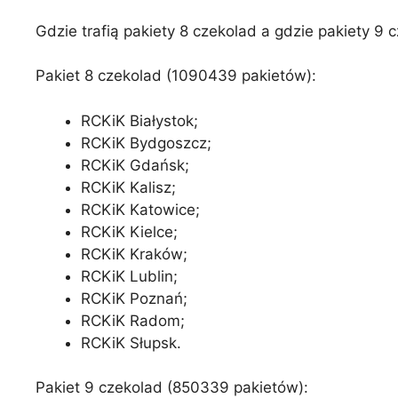
Gdzie trafią pakiety 8 czekolad a gdzie pakiety 9 
Pakiet 8 czekolad (1090439 pakietów):
RCKiK Białystok;
RCKiK Bydgoszcz;
RCKiK Gdańsk;
RCKiK Kalisz;
RCKiK Katowice;
RCKiK Kielce;
RCKiK Kraków;
RCKiK Lublin;
RCKiK Poznań;
RCKiK Radom;
RCKiK Słupsk.
Pakiet 9 czekolad (850339 pakietów):