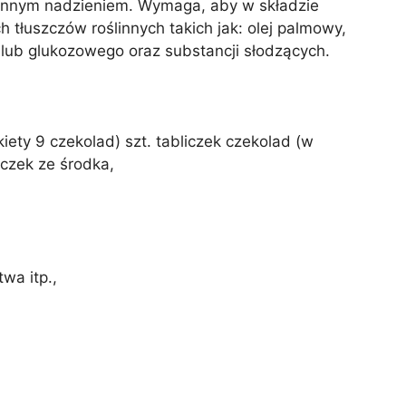
ynnym nadzieniem. Wymaga, aby w składzie
tłuszczów roślinnych takich jak: olej palmowy,
ub glukozowego oraz substancji słodzących.
iety 9 czekolad) szt. tabliczek czekolad (w
czek ze środka,
wa itp.,