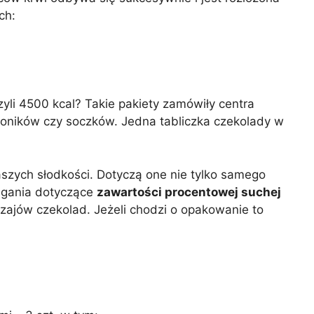
ch:
yli 4500 kcal? Takie pakiety zamówiły centra
toników czy soczków. Jedna tabliczka czekolady w
szych słodkości. Dotyczą one nie tylko samego
magania dotyczące
zawartości procentowej suchej
ajów czekolad. Jeżeli chodzi o opakowanie to