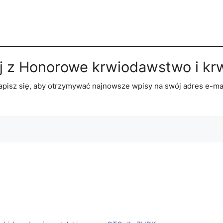
j z Honorowe krwiodawstwo i kr
apisz się, aby otrzymywać najnowsze wpisy na swój adres e-mai