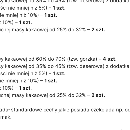
y kakaowej od 35% do 45% (tzw. deserowa) z dodatkam
ści nie mniej niż 5%) –
1 szt.
ie mniej niż 10%) –
1 szt.
ż 10%) –
1 szt.
suchej masy kakaowej od 25% do 32% –
2 szt.
sy kakaowej od 60% do 70% (tzw. gorzka) –
4 szt
.
y kakaowej od 35% do 45% (tzw. deserowa) z dodatkam
ści nie mniej niż 5%) –
1 szt.
ie mniej niż 10%) –
1 szt.
ż 10%) –
1 szt
.
suchej masy kakaowej od 25% do 32% –
2 szt.
dał standardowe cechy jakie posiada czekolada np. od
smak.