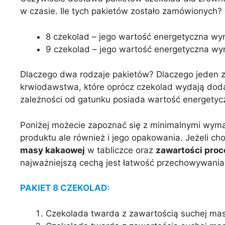
w czasie. Ile tych pakietów zostało zamówionych?
8 czekolad – jego wartość energetyczna wy
9 czekolad – jego wartość energetyczna wy
Dlaczego dwa rodzaje pakietów? Dlaczego jeden z 
krwiodawstwa, które oprócz czekolad wydają doda
zależności od gatunku posiada wartość energety
Poniżej możecie zapoznać się z minimalnymi wyma
produktu ale również i jego opakowania. Jeżeli c
masy kakaowej
w tabliczce oraz
zawartości pro
najważniejszą cechą jest łatwość przechowywania 
PAKIET 8 CZEKOLAD:
Czekolada twarda z zawartością suchej ma