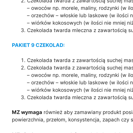
Czekolada twarda z zawartością suchej mas
– owoców np. morele, maliny, rodzynki (w ilo
– orzechów – włoskie lub laskowe (w ilości n
– wiórków kokosowych (w ilości nie mniej ni
Czekolada twarda mleczna z zawartością 
PAKIET 9 CZEKOLAD:
Czekolada twarda z zawartością suchej ma
Czekolada twarda z zawartością suchej mas
– owoców np. morele, maliny, rodzynki (w ilo
– orzechów – włoskie lub laskowe (w ilości n
– wiórków kokosowych (w ilości nie mniej ni
Czekolada twarda mleczna z zawartością 
MZ wymaga
również aby zamawiany produkt posia
powierzchnia, przełom, konsystencja, zapach czy 