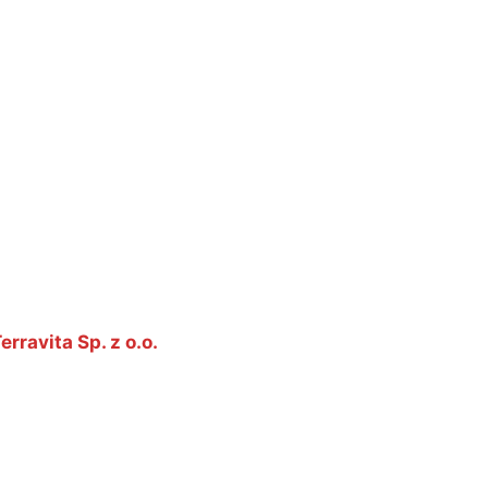
erravita Sp. z o.o.